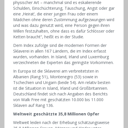
physischer Art – manchmal sind es eskalierende
Schulden, Einschüchterung, Täuschung, Angst oder gar
eine ‚Heirat‘, die einer jungen Frau oder einem
Mädchen ohne deren Zustimmung aufgezwungen wird
und was dazu genutzt wird, eine Person gegen ihren
Willen festzuhalten, ohne dass es dafür Schlösser oder
Ketten braucht“, heißt es in der Studie.
Dem Index zufolge sind die modernen Formen der
Sklaverei in allen 167 Ländern, die im Index erfasst
wurden, vorhanden. In Island, Irland und Luxemburg
verzeichneten die Experten das geringste Vorkommen.
In Europa ist die Sklaverei am verbreitetsten in
Albanien (Rang 51), Montenegro (53) sowie in
Tschechien und Ungarn (beide 54). Am relativ besten
ist die Situation in Island, Irland und Großbritannien.
Deutschland findet sich nach Angaben des Berichts
von Walk Free mit geschätzten 10.000 bis 11.000
Sklaven auf Rang 136
.
Weltweit geschätzte 35,8 Millionen Opfer
Weltweit leiden nach der Erhebung schätzungsweise