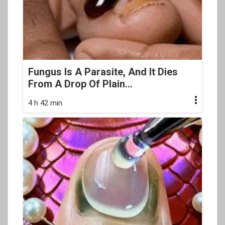
Fungus Is A Parasite, And It Dies
From A Drop Of Plain...
4 h 42 min