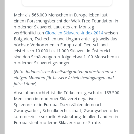
Mehr als 566.000 Menschen in Europa leben laut
einem Forschungsbericht der Walk Free Foundation in
moderner Sklaverei. Laut des am Montag
veröffentlichten
Globalen Sklaverei-Index 2014
weisen
Bulgarien, Tschechien und Ungarn anteilig jeweils das
höchste Vorkommen in Europa auf. Deutschland
leistet sich 10.000 bis 11.000 Sklaven. In Österreich
sind den Schätzungen zufolge etwa 1100 Menschen in
moderner Sklaverei gefangen.
(
Foto: Indonesische Arbeitsmigranten protestierten vor
einigen Monaten für bessere Arbeitsbedingungen und
faire Löhne
)
Absolut betrachtet ist die Türkei mit geschätzt 185.500
Menschen in moderner Sklaverei negativer
Spitzenreiter in Europa. Dazu zählen demnach
Zwangsarbeit, Schuldknecht-schaft, Zwangsehen oder
kommerzielle sexuelle Ausbeutung. In allen Ländern in
Europa steht moderne Sklaverei unter Strafe.