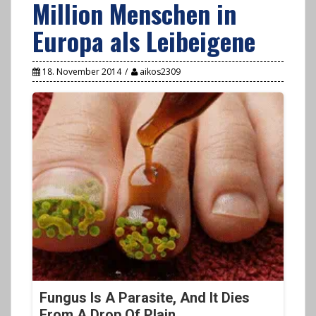
Million Menschen in
Europa als Leibeigene
18. November 2014
aikos2309
Fungus Is A Parasite, And It Dies
From A Drop Of Plain...