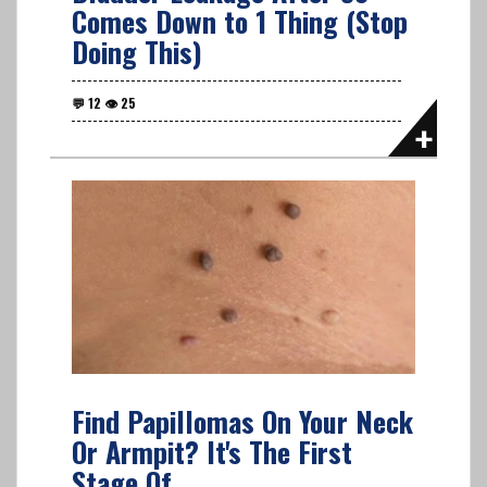
Comes Down to 1 Thing (Stop
Doing This)
Find Papillomas On Your Neck
Or Armpit? It's The First
Stage Of...