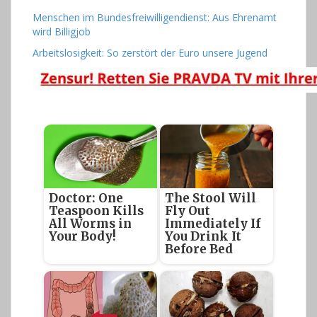
Menschen im Bundesfreiwilligendienst: Aus Ehrenamt
wird Billigjob
Arbeitslosigkeit: So zerstört der Euro unsere Jugend
Doctor: One
The Stool Will
Teaspoon Kills
Fly Out
All Worms in
Immediately If
Your Body!
You Drink It
Before Bed