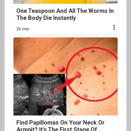
One Teaspoon And All The Worms In
The Body Die Instantly
26 min
Find Papillomas On Your Neck Or
Armpit? It's The First Stage Of...