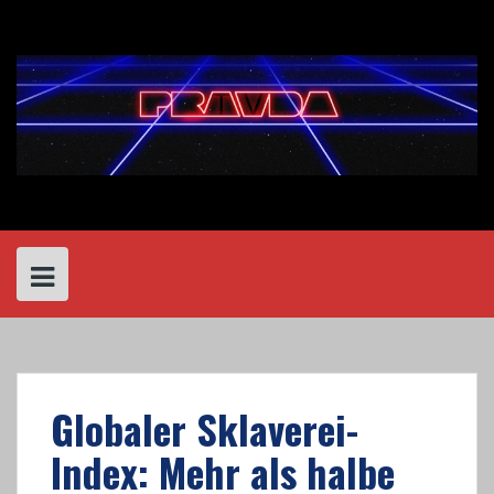
Skip
to
content
Globaler Sklaverei-
Index: Mehr als halbe