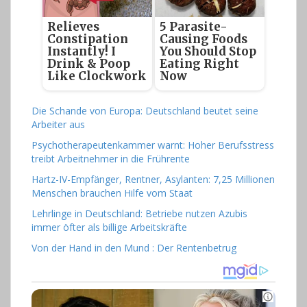
Relieves
5 Parasite-
Constipation
Causing Foods
Instantly! I
You Should Stop
Drink & Poop
Eating Right
Like Clockwork
Now
Die Schande von Europa: Deutschland beutet seine
Arbeiter aus
Psychotherapeutenkammer warnt: Hoher Berufsstress
treibt Arbeitnehmer in die Frührente
Hartz-IV-Empfänger, Rentner, Asylanten: 7,25 Millionen
Menschen brauchen Hilfe vom Staat
Lehrlinge in Deutschland: Betriebe nutzen Azubis
immer öfter als billige Arbeitskräfte
Von der Hand in den Mund : Der Rentenbetrug