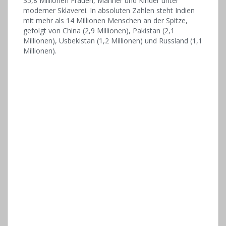
35,8 Millionen Frauen, Männer und Kinder unter
moderner Sklaverei. In absoluten Zahlen steht Indien
mit mehr als 14 Millionen Menschen an der Spitze,
gefolgt von China (2,9 Millionen), Pakistan (2,1
Millionen), Usbekistan (1,2 Millionen) und Russland (1,1
Millionen).