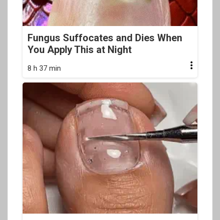
Fungus Suffocates and Dies When
You Apply This at Night
8 h 37 min