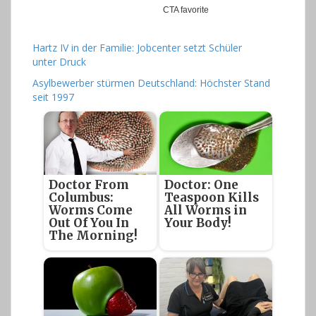
Hartz IV in der Familie: Jobcenter setzt Schüler
unter Druck
Asylbewerber stürmen Deutschland: Höchster Stand
seit 1997
Doctor From
Doctor: One
Columbus:
Teaspoon Kills
Worms Come
All Worms in
Out Of You In
Your Body!
The Morning!