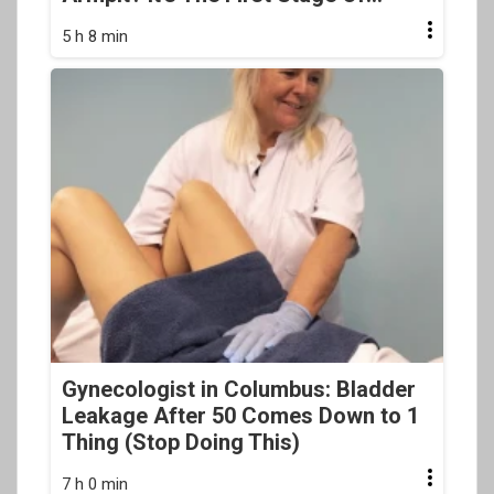
5 h 8 min
Gynecologist in Columbus: Bladder
Leakage After 50 Comes Down to 1
Thing (Stop Doing This)
7 h 0 min