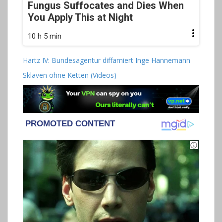
Fungus Suffocates and Dies When
You Apply This at Night
10 h 5 min
Hartz IV: Bundesagentur diffamiert Inge Hannemann
Sklaven ohne Ketten (Videos)