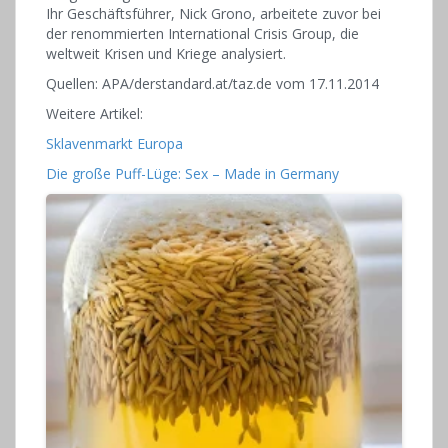
Ihr Geschäftsführer, Nick Grono, arbeitete zuvor bei
der renommierten International Crisis Group, die
weltweit Krisen und Kriege analysiert.
Quellen: APA/derstandard.at/taz.de vom 17.11.2014
Weitere Artikel:
Sklavenmarkt Europa
Die große Puff-Lüge: Sex – Made in Germany