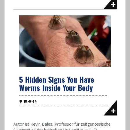
5 Hidden Signs You Have
Worms Inside Your Body
Autor ist Kevin Bales, Professor für zeitgenössische
Sklaverei an der britischen Universität Hull. Er