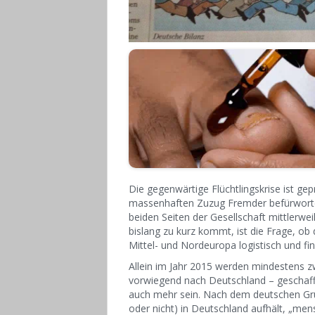
Die gegenwärtige Flüchtlingskrise ist ge
massenhaften Zuzug Fremder befürwortet
beiden Seiten der Gesellschaft mittlerweil
bislang zu kurz kommt, ist die Frage, ob
Mittel- und Nordeuropa logistisch und fin
Allein im Jahr 2015 werden mindestens z
vorwiegend nach Deutschland – geschafft
auch mehr sein. Nach dem deutschen Gru
oder nicht) in Deutschland aufhält, „me