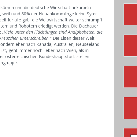
r kämen und die deutsche Wirtschaft ankurbeln
lb, weil rund 80% der Neuankömmlinge keine Syrer
eit für alle gab, die Weltwirtschaft weiter schrumpft
tern und Robotern erledigt werden. Die Dachauer
t:
„Viele unter den Flüchtlingen sind Analphabeten, die
Kreuzchen unterschreiben.“
Die Eliten dieser Welt
, sondern eher nach Kanada, Australien, Neuseeland
ist, geht immer noch lieber nach Wien, als in
der österreichischen Bundeshauptstadt stellen
engruppe.