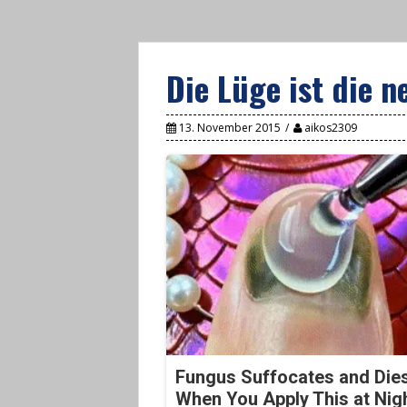
Die Lüge ist die 
13. November 2015
aikos2309
Fungus Suffocates and Die
When You Apply This at Nig