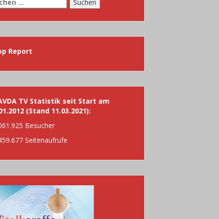
chen
h:
pp Report
VDA TV Statistik seit Start am
01.2012 (Stand 11.03.2021):
061.925 Besucher
459.677 Seitenaufrufe