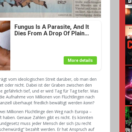
Fungus Is A Parasite, And It
Dies From A Drop Of Plain...
More details
prägt vom ideologischen Streit darüber, ob man den
 oder nicht. Dabei ist der Graben zwischen den
e gefährlich tief, und er wird Tag für Tag tiefer. Was
 die Aufnahme von Millionen von Flüchtlingen nach
anziell überhaupt friedlich bewältigt werden
kann
?
wei Millionen Flüchtlinge den Weg nach Europa –
 haben. Genaue Zahlen gibt es nicht. Es könnten
ndgesetz muss jeder Mensch der sich (zu recht
nschenwürdig“ bezahlt werden. Er hat Anspruch auf