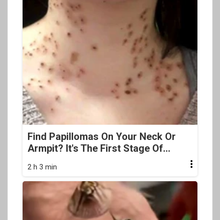
Find Papillomas On Your Neck Or
Armpit? It's The First Stage Of...
2 h 3 min