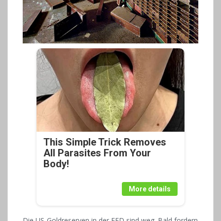
This Simple Trick Removes
All Parasites From Your
Body!
More details
Die US-Goldreserven in der FED sind weg. Bald fordern