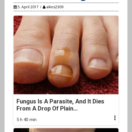
5. April 2017
aikos2309
Fungus Is A Parasite, And It Dies
From A Drop Of Plain...
5 h 40 min