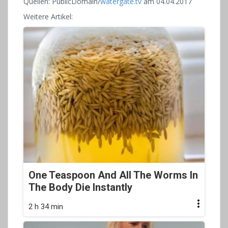
Quellen: PublicDomain/
watergate.tv
am 04.04.2017
Weitere Artikel:
One Teaspoon And All The Worms In
The Body Die Instantly
2 h 34 min