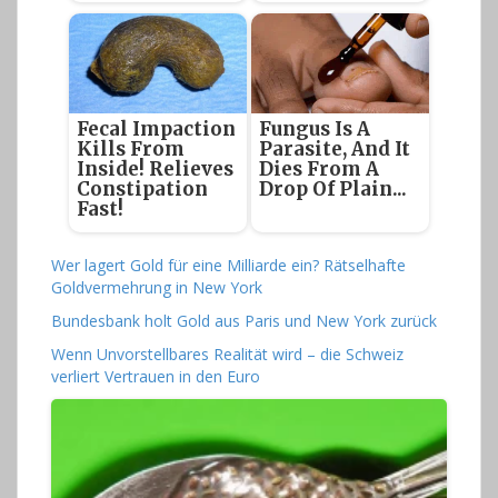
Fecal Impaction
Fungus Is A
Kills From
Parasite, And It
Inside! Relieves
Dies From A
Constipation
Drop Of Plain...
Fast!
Wer lagert Gold für eine Milliarde ein? Rätselhafte
Goldvermehrung in New York
Bundesbank holt Gold aus Paris und New York zurück
Wenn Unvorstellbares Realität wird – die Schweiz
verliert Vertrauen in den Euro