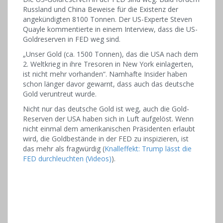
Russland und China Beweise für die Existenz der
angekündigten 8100 Tonnen. Der US-Experte Steven
Quayle kommentierte in einem Interview, dass die US-
Goldreserven in FED weg sind.
„Unser Gold (ca. 1500 Tonnen), das die USA nach dem
2. Weltkrieg in ihre Tresoren in New York einlagerten,
ist nicht mehr vorhanden“. Namhafte Insider haben
schon länger davor gewarnt, dass auch das deutsche
Gold veruntreut wurde.
Nicht nur das deutsche Gold ist weg, auch die Gold-
Reserven der USA haben sich in Luft aufgelöst. Wenn
nicht einmal dem amerikanischen Präsidenten erlaubt
wird, die Goldbestände in der FED zu inspizieren, ist
das mehr als fragwürdig (
Knalleffekt: Trump lässt die
FED durchleuchten (Videos)
).