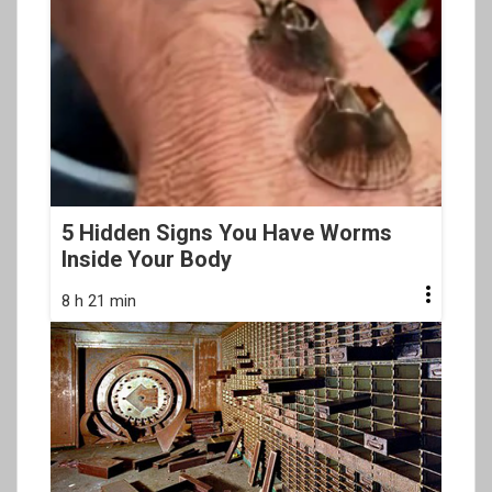
5 Hidden Signs You Have Worms
Inside Your Body
8 h 21 min