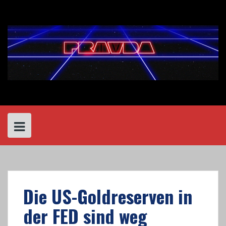
Skip
to
content
Die US-Goldreserven in
der FED sind weg