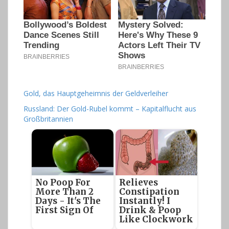
Gold, das Hauptgeheimnis der Geldverleiher
Russland: Der Gold-Rubel kommt – Kapitalflucht aus
Großbritannien
No Poop For
Relieves
More Than 2
Constipation
Days - It's The
Instantly! I
First Sign Of
Drink & Poop
Like Clockwork