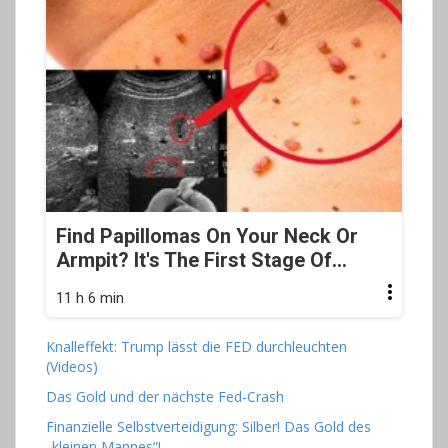
Find Papillomas On Your Neck Or
Armpit? It's The First Stage Of...
11 h 6 min
Knalleffekt: Trump lässt die FED durchleuchten
(Videos)
Das Gold und der nächste Fed-Crash
Finanzielle Selbstverteidigung: Silber! Das Gold des
„kleinen Mannes“!