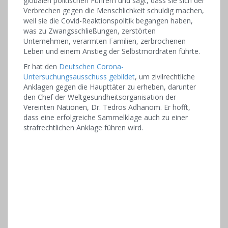
globalen politischen Führern und sagt, dass sie sich der
Verbrechen gegen die Menschlichkeit schuldig machen,
weil sie die Covid-Reaktionspolitik begangen haben,
was zu Zwangsschließungen, zerstörten
Unternehmen, verarmten Familien, zerbrochenen
Leben und einem Anstieg der Selbstmordraten führte.
Er hat den
Deutschen Corona-
Untersuchungsausschuss gebildet
, um zivilrechtliche
Anklagen gegen die Haupttäter zu erheben, darunter
den Chef der Weltgesundheitsorganisation der
Vereinten Nationen, Dr. Tedros Adhanom. Er hofft,
dass eine erfolgreiche Sammelklage auch zu einer
strafrechtlichen Anklage führen wird.