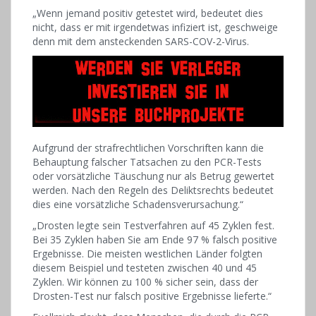
„Wenn jemand positiv getestet wird, bedeutet dies
nicht, dass er mit irgendetwas infiziert ist, geschweige
denn mit dem ansteckenden SARS-COV-2-Virus.
Aufgrund der strafrechtlichen Vorschriften kann die
Behauptung falscher Tatsachen zu den PCR-Tests
oder vorsätzliche Täuschung nur als Betrug gewertet
werden. Nach den Regeln des Deliktsrechts bedeutet
dies eine vorsätzliche Schadensverursachung.“
„Drosten legte sein Testverfahren auf 45 Zyklen fest.
Bei 35 Zyklen haben Sie am Ende 97 % falsch positive
Ergebnisse. Die meisten westlichen Länder folgten
diesem Beispiel und testeten zwischen 40 und 45
Zyklen. Wir können zu 100 % sicher sein, dass der
Drosten-Test nur falsch positive Ergebnisse lieferte.“