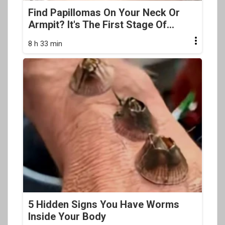
Find Papillomas On Your Neck Or
Armpit? It's The First Stage Of...
8 h 33 min
5 Hidden Signs You Have Worms
Inside Your Body