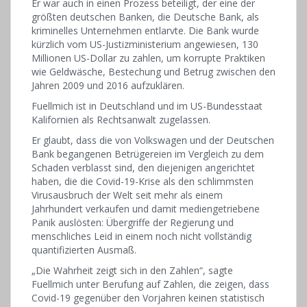
Er war auch in einen Prozess beteiligt, der eine der
größten deutschen Banken, die Deutsche Bank, als
kriminelles Unternehmen entlarvte. Die Bank wurde
kürzlich vom US-Justizministerium angewiesen, 130
Millionen US-Dollar zu zahlen, um korrupte Praktiken
wie Geldwäsche, Bestechung und Betrug zwischen den
Jahren 2009 und 2016 aufzuklären.
Fuellmich ist in Deutschland und im US-Bundesstaat
Kalifornien als Rechtsanwalt zugelassen.
Er glaubt, dass die von Volkswagen und der Deutschen
Bank begangenen Betrügereien im Vergleich zu dem
Schaden verblasst sind, den diejenigen angerichtet
haben, die die Covid-19-Krise als den schlimmsten
Virusausbruch der Welt seit mehr als einem
Jahrhundert verkaufen und damit mediengetriebene
Panik auslösten: Übergriffe der Regierung und
menschliches Leid in einem noch nicht vollständig
quantifizierten Ausmaß.
„Die Wahrheit zeigt sich in den Zahlen“, sagte
Fuellmich unter Berufung auf Zahlen, die zeigen, dass
Covid-19 gegenüber den Vorjahren keinen statistisch