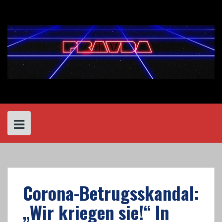
Skip
to
content
Corona-Betrugsskandal:
„Wir kriegen sie!“ In