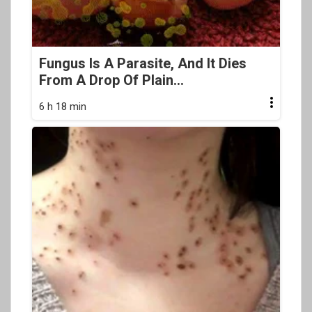
Fungus Is A Parasite, And It Dies
From A Drop Of Plain...
6 h 18 min