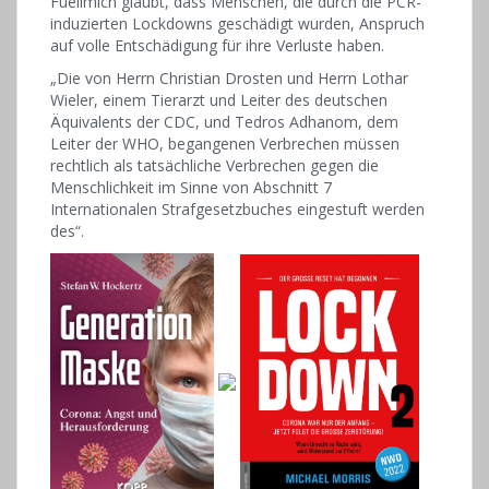
Fuellmich glaubt, dass Menschen, die durch die PCR-
induzierten Lockdowns geschädigt wurden, Anspruch
auf volle Entschädigung für ihre Verluste haben.
„Die von Herrn Christian Drosten und Herrn Lothar
Wieler, einem Tierarzt und Leiter des deutschen
Äquivalents der CDC, und Tedros Adhanom, dem
Leiter der WHO, begangenen Verbrechen müssen
rechtlich als tatsächliche Verbrechen gegen die
Menschlichkeit im Sinne von Abschnitt 7
Internationalen Strafgesetzbuches eingestuft werden
des“.