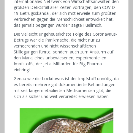
internationales Netzwerk von Wirtschaftsanwälten den
größten Deliktsfall aller Zeiten vortragen, den COVID-
19-Betrugsskandal, der sich mittlerweile zum größten
Verbrechen gegen die Menschlichkeit entwickelt hat,
das jemals begangen wurde.“ sagte Fuellmich.
Die vielleicht ungeheuerlichste Folge des Coronavirus-
Betrugs war die Panikmache, die nicht nur zu
verheerenden und nicht wissenschaftlichen
Stilllegungen führte, sondern auch zum Ansturm auf
den Markt eines unbewiesenen, experimentellen
Impfstoffs, der jetzt Milliarden für Big Pharma
einbringt.
Genau wie die Lockdowns ist der Impfstoff unnötig, da
es bereits mehrere gut dokumentierte Behandlungen
mit seit langem etablierten Medikamenten gibt, die
sich als sicher und weit verbreitet erwiesen haben.