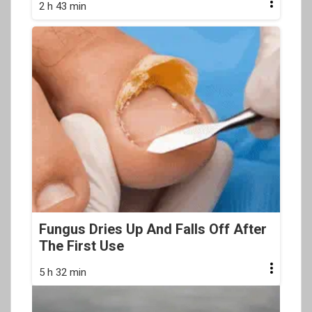
2 h 43 min
Fungus Dries Up And Falls Off After
The First Use
5 h 32 min