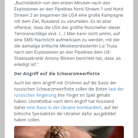
„Buchstäblich von den ersten Minuten nach den
Explosionen an den Pipelines Nord Stream 1 und Nord
Stream 2 an begannen die USA eine große Kampagne
mit dem Ziel, Russland zu verurteilen. Es ist aber
offenbar, dass die USA der größte Nutznießer dieser
Terroranschläge sind. (…) Man kann nicht umhin, auf
eine SMS-Nachricht aufmerksam zu werden, mit der
die damalige britische Ministerpräsidentin Liz Truss
nach den Explosionen an den Pipelines dem US-
Staatssekretär Antony Blinken berichtet hat, dass ‚es
erledigt ist‘.“
Der Angriff auf die Schwarzmeerflotte
Auch bei dem Angriff mit Drohnen auf die Basis der
russischen Schwarzmeerflotte sollen die Briten
laut der
russischen Regierung
ihre Finger im Spiel gehabt
haben. Unmittelbar nach dem Angriff hat Russland
daher
eine Basis in der Ukraine bombardiert
, auf der
britische Spezialisten die Ukrainer dafür ausgebildet
haben sollen.