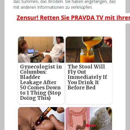
das Summen, das Brodeln. Sie haben angefangen, das
mit anderen Informationen zu verknüpfen.
Gynecologist in
The Stool Will
Columbus:
Fly Out
Bladder
Immediately If
Leakage After
You Drink It
50 Comes Down
Before Bed
to 1 Thing (Stop
Doing This)