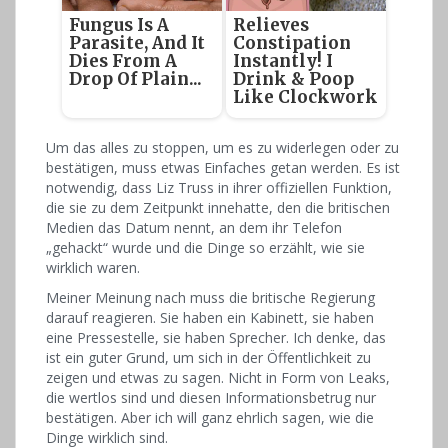
Fungus Is A
Relieves
Parasite, And It
Constipation
Dies From A
Instantly! I
Drop Of Plain...
Drink & Poop
Like Clockwork
Um das alles zu stoppen, um es zu widerlegen oder zu
bestätigen, muss etwas Einfaches getan werden. Es ist
notwendig, dass Liz Truss in ihrer offiziellen Funktion,
die sie zu dem Zeitpunkt innehatte, den die britischen
Medien das Datum nennt, an dem ihr Telefon
„gehackt“ wurde und die Dinge so erzählt, wie sie
wirklich waren.
Meiner Meinung nach muss die britische Regierung
darauf reagieren. Sie haben ein Kabinett, sie haben
eine Pressestelle, sie haben Sprecher. Ich denke, das
ist ein guter Grund, um sich in der Öffentlichkeit zu
zeigen und etwas zu sagen. Nicht in Form von Leaks,
die wertlos sind und diesen Informationsbetrug nur
bestätigen. Aber ich will ganz ehrlich sagen, wie die
Dinge wirklich sind.