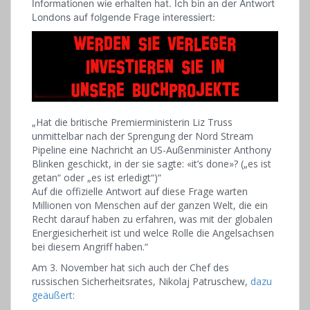
Informationen wie erhalten hat. Ich bin an der Antwort
Londons auf folgende Frage interessiert:
„Hat die britische Premierministerin Liz Truss
unmittelbar nach der Sprengung der Nord Stream
Pipeline eine Nachricht an US-Außenminister Anthony
Blinken geschickt, in der sie sagte: «it’s done»? („es ist
getan“ oder „es ist erledigt“)“
Auf die offizielle Antwort auf diese Frage warten
Millionen von Menschen auf der ganzen Welt, die ein
Recht darauf haben zu erfahren, was mit der globalen
Energiesicherheit ist und welce Rolle die Angelsachsen
bei diesem Angriff haben.“
Am 3. November hat sich auch der Chef des
russischen Sicherheitsrates, Nikolaj Patruschew,
dazu
geäußert
: