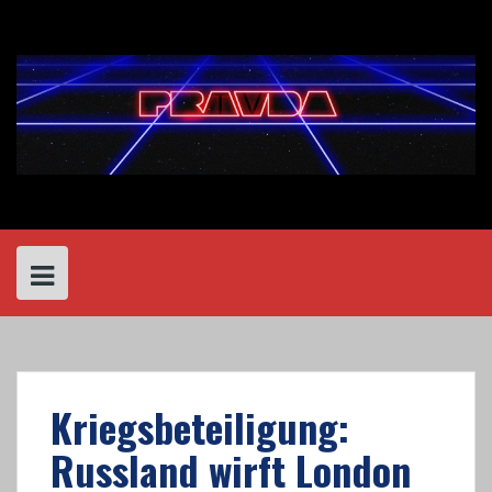
Skip
to
content
Kriegsbeteiligung:
Russland wirft London