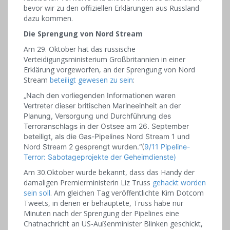
bevor wir zu den offiziellen Erklärungen aus Russland
dazu kommen.
Die Sprengung von Nord Stream
Am 29. Oktober hat das russische
Verteidigungsministerium Großbritannien in einer
Erklärung vorgeworfen, an der Sprengung von Nord
Stream
beteiligt gewesen zu sein
:
„Nach den vorliegenden Informationen waren
Vertreter dieser britischen Marineeinheit an der
Planung, Versorgung und Durchführung des
Terroranschlags in der Ostsee am 26. September
beteiligt, als die Gas-Pipelines Nord Stream 1 und
Nord Stream 2 gesprengt wurden.“(
9/11 Pipeline-
Terror: Sabotageprojekte der Geheimdienste)
Am 30.Oktober wurde bekannt, dass das Handy der
damaligen Premierministerin Liz Truss
gehackt worden
sein soll
. Am gleichen Tag veröffentlichte Kim Dotcom
Tweets, in denen er behauptete, Truss habe nur
Minuten nach der Sprengung der Pipelines eine
Chatnachricht an US-Außenminister Blinken geschickt,