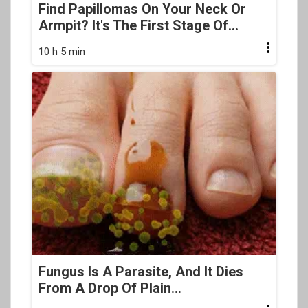
Find Papillomas On Your Neck Or
Armpit? It's The First Stage Of...
10 h 5 min
Fungus Is A Parasite, And It Dies
From A Drop Of Plain...