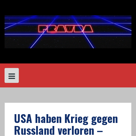
Skip
to
content
USA haben Krieg gegen
Russland verloren –