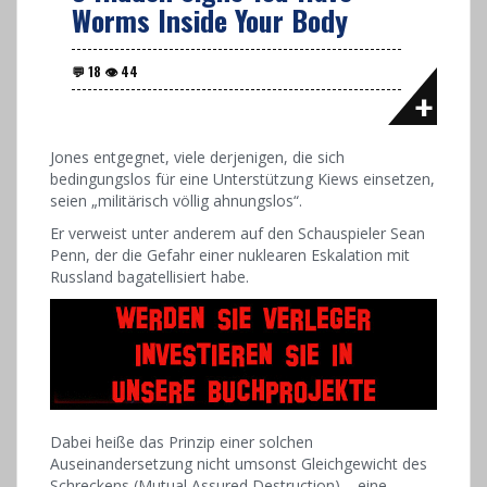
Worms Inside Your Body
Jones entgegnet, viele derjenigen, die sich
bedingungslos für eine Unterstützung Kiews einsetzen,
seien „militärisch völlig ahnungslos“.
Er verweist unter anderem auf den Schauspieler Sean
Penn, der die Gefahr einer nuklearen Eskalation mit
Russland bagatellisiert habe.
Dabei heiße das Prinzip einer solchen
Auseinandersetzung nicht umsonst Gleichgewicht des
Schreckens (Mutual Assured Destruction) – eine