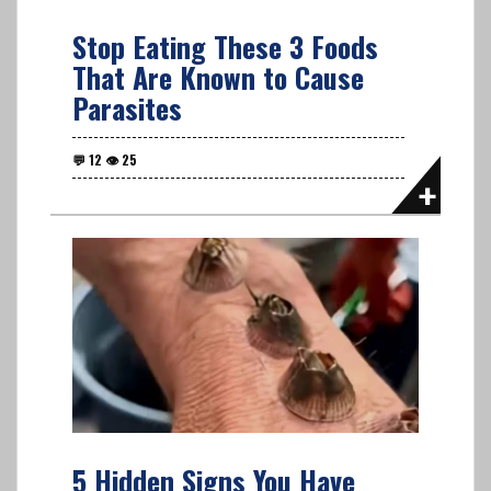
Stop Eating These 3 Foods
That Are Known to Cause
Parasites
5 Hidden Signs You Have