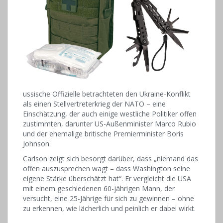
ussische Offizielle betrachteten den Ukraine-Konflikt
als einen Stellvertreterkrieg der NATO – eine
Einschätzung, der auch einige westliche Politiker offen
zustimmten, darunter US-Außenminister Marco Rubio
und der ehemalige britische Premierminister Boris
Johnson.
Carlson zeigt sich besorgt darüber, dass „niemand das
offen auszusprechen wagt – dass Washington seine
eigene Stärke überschätzt hat“. Er vergleicht die USA
mit einem geschiedenen 60-jährigen Mann, der
versucht, eine 25-Jährige für sich zu gewinnen – ohne
zu erkennen, wie lächerlich und peinlich er dabei wirkt.