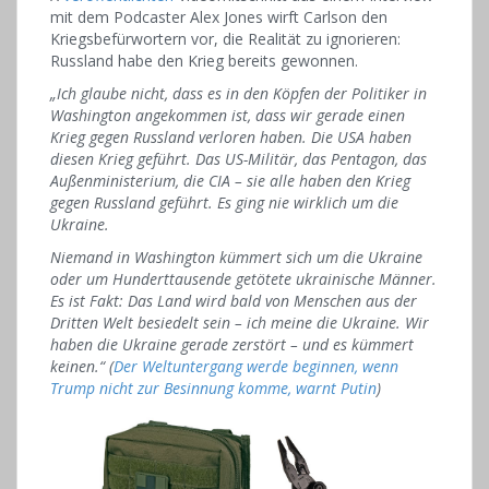
mit dem Podcaster Alex Jones wirft Carlson den
Kriegsbefürwortern vor, die Realität zu ignorieren:
Russland habe den Krieg bereits gewonnen.
„Ich glaube nicht, dass es in den Köpfen der Politiker in
Washington angekommen ist, dass wir gerade einen
Krieg gegen Russland verloren haben. Die USA haben
diesen Krieg geführt. Das US-Militär, das Pentagon, das
Außenministerium, die CIA – sie alle haben den Krieg
gegen Russland geführt. Es ging nie wirklich um die
Ukraine.
Niemand in Washington kümmert sich um die Ukraine
oder um Hunderttausende getötete ukrainische Männer.
Es ist Fakt: Das Land wird bald von Menschen aus der
Dritten Welt besiedelt sein – ich meine die Ukraine. Wir
haben die Ukraine gerade zerstört – und es kümmert
keinen.“ (
Der Weltuntergang werde beginnen, wenn
Trump nicht zur Besinnung komme, warnt Putin
)