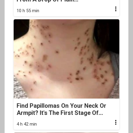
10 h 55 min
Find Papillomas On Your Neck Or
Armpit? It's The First Stage Of...
4 h 42 min