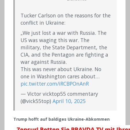
Tucker Carlson on the reasons for the
conflict in Ukraine:
„We just lost a war with Russia. The
US was waging this war. The
military, the State Department, the
CIA, and the Pentagon are fighting a
war against Russia.
This was never about Ukraine. No
one in Washington cares about…
pic.twitter.com/iRCBPOnAnR
— Victor vicktop55 commentary
(@vick55top)
April 10, 2025
Trump hofft auf baldiges Ukraine-Abkommen