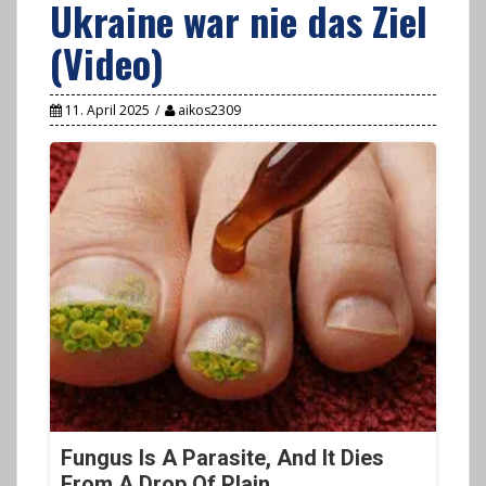
Ukraine war nie das Ziel
(Video)
11. April 2025
aikos2309
Fungus Is A Parasite, And It Dies
From A Drop Of Plain...