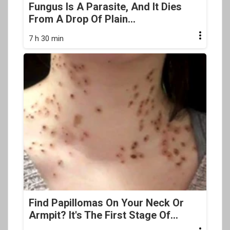
Fungus Is A Parasite, And It Dies
From A Drop Of Plain...
7 h 30 min
Find Papillomas On Your Neck Or
Armpit? It's The First Stage Of...