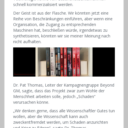
schnell kommerzialisiert werden.
Der Geist ist aus der Flasche. Wir könnten jetzt eine
Reihe von Beschränkungen einführen, aber wenn eine
Organisation, die Zugang zu entsprechenden
Maschinen hat, beschließen würde, irgendetwas zu
synthetisieren, könnten wir sie meiner Meinung nach
nicht aufhalten.
Dr. Pat Thomas, Leiter der Kampagnengruppe Beyond
GM, sagte, dass das Projekt zwar zum Wohle der
Menschheit arbeiten solle, jedoch „Schaden“
verursachen könne.
„Wir denken gerne, dass alle Wissenschaftler Gutes tun
wollen, aber die Wissenschaft kann auch
zweckentfremdet werden, um Schaden anzurichten
und Krieg zu führen“, sagte Dr. Thomas.