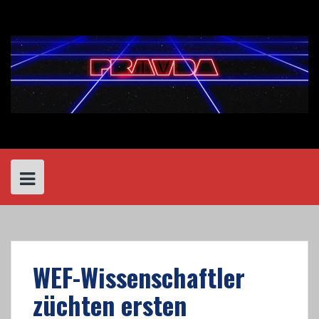
Skip
to
content
WEF-Wissenschaftler
züchten ersten