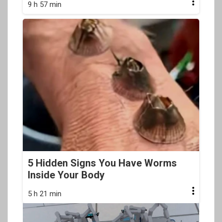
9 h 57 min
5 Hidden Signs You Have Worms
Inside Your Body
5 h 21 min