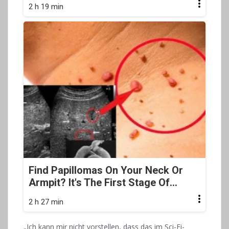
2 h 19 min
Find Papillomas On Your Neck Or
Armpit? It's The First Stage Of...
2 h 27 min
„Ich kann mir nicht vorstellen, dass das im Sci-Fi-