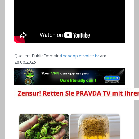
Quellen: PublicDomain/
thepeoplesvoice.tv
am
28.06.2025