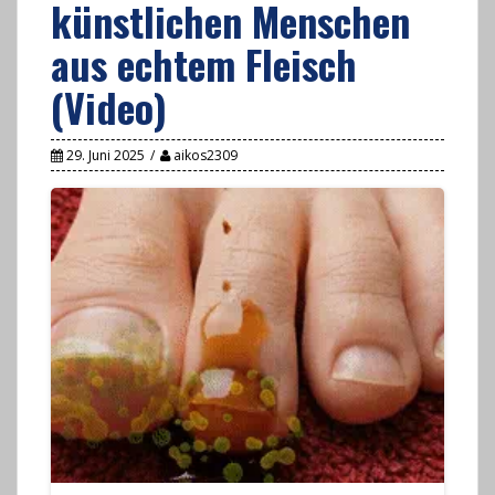
künstlichen Menschen
aus echtem Fleisch
(Video)
29. Juni 2025
aikos2309