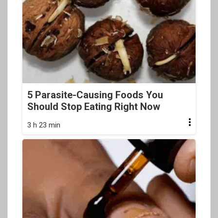
5 Parasite-Causing Foods You
Should Stop Eating Right Now
3 h 23 min