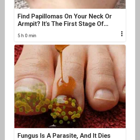
Find Papillomas On Your Neck Or
Armpit? It's The First Stage Of...
5 h 0 min
Fungus Is A Parasite, And It Dies