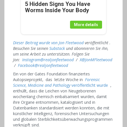
5 Hidden Signs You Have
Worms Inside Your Body
More details
Dieser Beitrag wurde von Jon Fleetwood
veröffentlicht .
Besuchen Sie seinen
Substack
und abonnieren Sie ihn,
um seine Arbeit zu unterstützen.
Folgen Sie
Jon:
Instagram@realjonfleetwood
/
X@JonMFleetwood
/
Facebook@realjonfleetwood
Ein von der Gates Foundation finanziertes
Autopsieprojekt, das letzte Woche in
Forensic
Science, Medicine and Pathology
veröffentlicht wurde
,
enthüllt, dass die Leichen von Neugeborenen
wochenlang chemisch einbalsamiert wurden, damit
ihre Organe entnommen, katalogisiert und in
Datenbanken standardisiert werden konnten, die mit
künstlicher Intelligenz, forensischen Untersuchungen
und globalen Sterblichkeitsüberwachungsprogrammen
verknüpft sind.