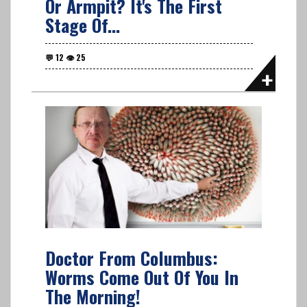
Or Armpit? It's The First
Stage Of...
Doctor From Columbus:
Worms Come Out Of You In
The Morning!