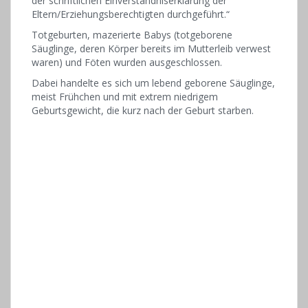
der schriftlichen Einverständniserklärung der
Eltern/Erziehungsberechtigten durchgeführt.“
Totgeburten, mazerierte Babys (totgeborene
Säuglinge, deren Körper bereits im Mutterleib verwest
waren) und Föten wurden ausgeschlossen.
Dabei handelte es sich um lebend geborene Säuglinge,
meist Frühchen und mit extrem niedrigem
Geburtsgewicht, die kurz nach der Geburt starben.