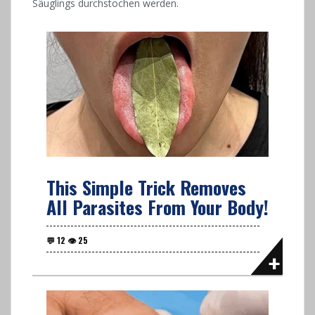
Säuglings durchstochen werden.
This Simple Trick Removes
All Parasites From Your Body!