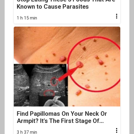
Known to Cause Parasites
1 h 15 min
Find Papillomas On Your Neck Or
Armpit? It's The First Stage Of...
3 h 37 min