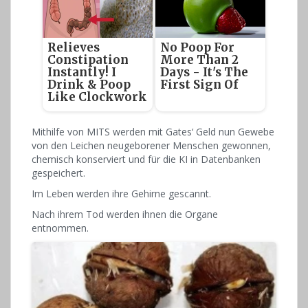
Relieves
No Poop For
Constipation
More Than 2
Instantly! I
Days - It's The
Drink & Poop
First Sign Of
Like Clockwork
Mithilfe von MITS werden mit Gates‘ Geld nun Gewebe
von den Leichen neugeborener Menschen gewonnen,
chemisch konserviert und für die KI in Datenbanken
gespeichert.
Im Leben werden ihre Gehirne gescannt.
Nach ihrem Tod werden ihnen die Organe
entnommen.