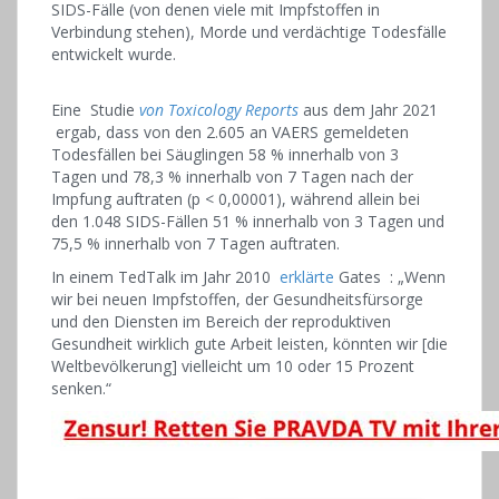
SIDS-Fälle (von denen viele mit Impfstoffen in
Verbindung stehen), Morde und verdächtige Todesfälle
entwickelt wurde.
Eine Studie
von Toxicology Reports
aus dem Jahr 2021
ergab, dass von den 2.605 an VAERS gemeldeten
Todesfällen bei Säuglingen 58 % innerhalb von 3
Tagen und 78,3 % innerhalb von 7 Tagen nach der
Impfung auftraten (p < 0,00001), während allein bei
den 1.048 SIDS-Fällen 51 % innerhalb von 3 Tagen und
75,5 % innerhalb von 7 Tagen auftraten.
In einem TedTalk im Jahr 2010
erklärte
Gates : „Wenn
wir bei neuen Impfstoffen, der Gesundheitsfürsorge
und den Diensten im Bereich der reproduktiven
Gesundheit wirklich gute Arbeit leisten, könnten wir [die
Weltbevölkerung] vielleicht um 10 oder 15 Prozent
senken.“