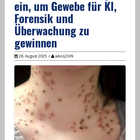
ein, um Gewebe für KI,
Forensik und
Überwachung zu
gewinnen
28. August 2025
aikos2309