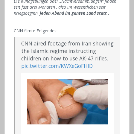
Die Kundgebungen oder „Nachtversammlungen“ finden
seit fast drei Monaten , also im Wesentlichen seit
Kriegsbeginn,
jeden Abend im ganzen Land statt .
CNN filmte Folgendes:
CNN aired footage from Iran showing
the Islamic regime instructing
children on how to use AK-47 rifles.
pic.twitter.com/KWXeGoFHlD