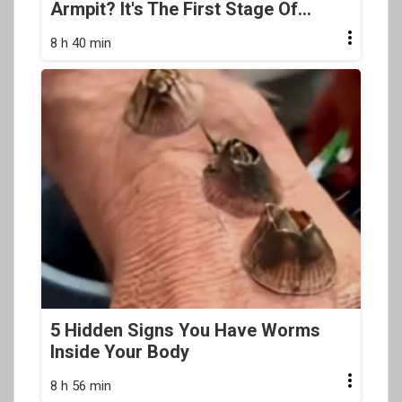
Armpit? It's The First Stage Of...
8 h 40 min
5 Hidden Signs You Have Worms
Inside Your Body
8 h 56 min