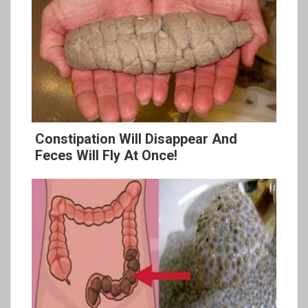
Constipation Will Disappear And
Feces Will Fly At Once!