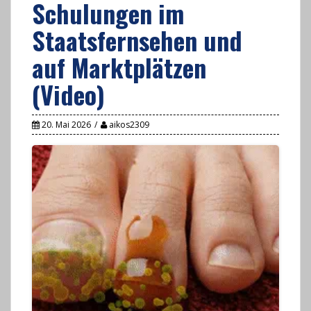
Schulungen im
Staatsfernsehen und
auf Marktplätzen
(Video)
20. Mai 2026
aikos2309