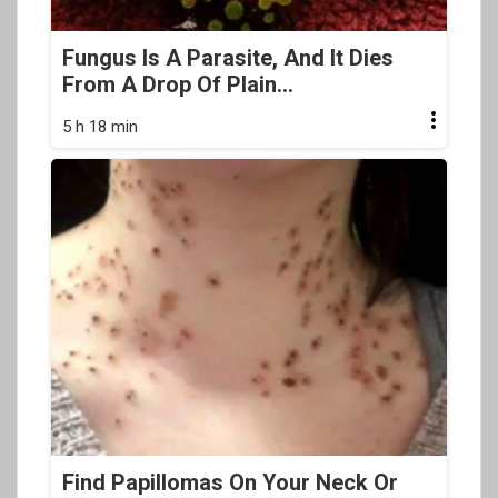
Fungus Is A Parasite, And It Dies
From A Drop Of Plain...
5 h 18 min
Find Papillomas On Your Neck Or