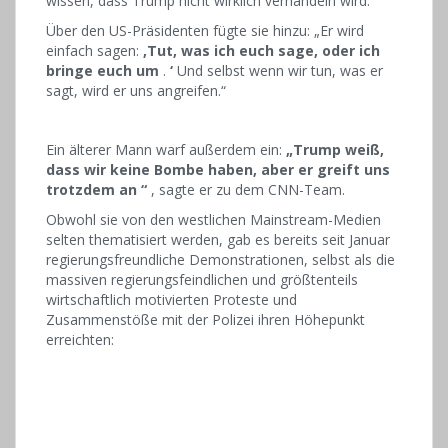
wissen, dass Trump nicht wirklich verhandeln wird.“
Über den US-Präsidenten fügte sie hinzu: „Er wird
einfach sagen:
‚Tut, was ich euch sage, oder ich
bringe euch um
.
‘
Und selbst wenn wir tun, was er
sagt, wird er uns angreifen.“
Ein älterer Mann warf außerdem ein:
„Trump weiß,
dass wir keine Bombe haben, aber er greift uns
trotzdem an
“
, sagte er zu dem CNN-Team.
Obwohl sie von den westlichen Mainstream-Medien
selten thematisiert werden, gab es bereits seit Januar
regierungsfreundliche Demonstrationen, selbst als die
massiven regierungsfeindlichen und größtenteils
wirtschaftlich motivierten Proteste und
Zusammenstöße mit der Polizei ihren Höhepunkt
erreichten: