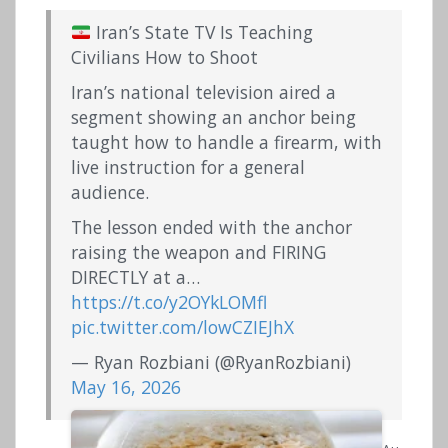
Iran’s State TV Is Teaching
Civilians How to Shoot
Iran’s national television aired a
segment showing an anchor being
taught how to handle a firearm, with
live instruction for a general
audience.
The lesson ended with the anchor
raising the weapon and FIRING
DIRECTLY at a…
https://t.co/y2OYkLOMfl
pic.twitter.com/lowCZIEJhX
— Ryan Rozbiani (@RyanRozbiani)
May 16, 2026