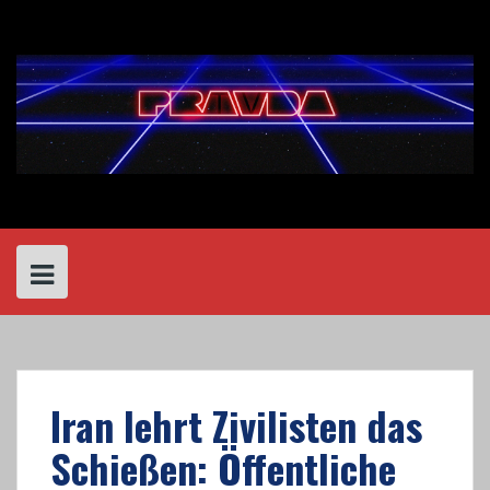
Skip
to
content
Iran lehrt Zivilisten das
Schießen: Öffentliche