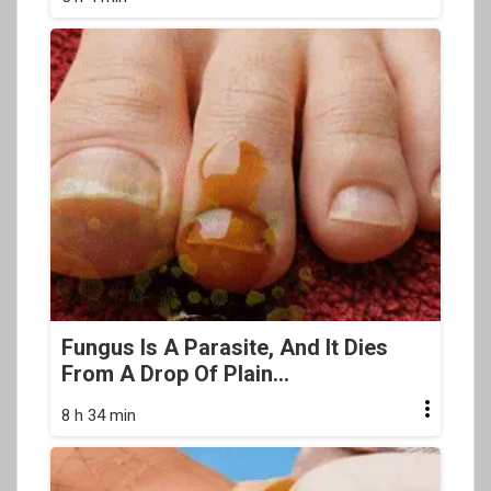
Fungus Is A Parasite, And It Dies
From A Drop Of Plain...
8 h 34 min