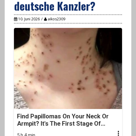
deutsche Kanzler?
10. Juni 2026
aikos2309
Find Papillomas On Your Neck Or
Armpit? It's The First Stage Of...
5 h 4 min