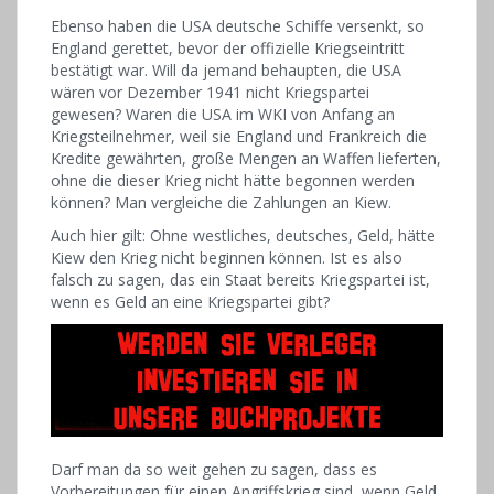
Ebenso haben die USA deutsche Schiffe versenkt, so
England gerettet, bevor der offizielle Kriegseintritt
bestätigt war. Will da jemand behaupten, die USA
wären vor Dezember 1941 nicht Kriegspartei
gewesen? Waren die USA im WKI von Anfang an
Kriegsteilnehmer, weil sie England und Frankreich die
Kredite gewährten, große Mengen an Waffen lieferten,
ohne die dieser Krieg nicht hätte begonnen werden
können? Man vergleiche die Zahlungen an Kiew.
Auch hier gilt: Ohne westliches, deutsches, Geld, hätte
Kiew den Krieg nicht beginnen können. Ist es also
falsch zu sagen, das ein Staat bereits Kriegspartei ist,
wenn es Geld an eine Kriegspartei gibt?
Darf man da so weit gehen zu sagen, dass es
Vorbereitungen für einen Angriffskrieg sind, wenn Geld