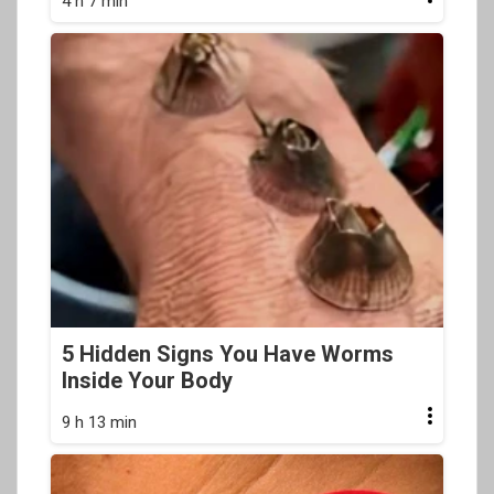
4 h 7 min
5 Hidden Signs You Have Worms
Inside Your Body
9 h 13 min