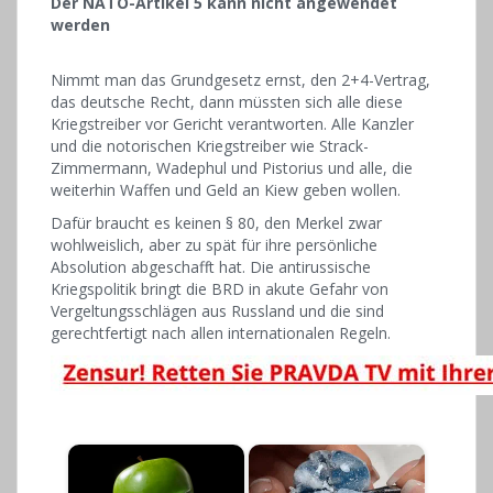
Der NATO-Artikel 5 kann nicht angewendet
werden
Nimmt man das Grundgesetz ernst, den 2+4-Vertrag,
das deutsche Recht, dann müssten sich alle diese
Kriegstreiber vor Gericht verantworten. Alle Kanzler
und die notorischen Kriegstreiber wie Strack-
Zimmermann, Wadephul und Pistorius und alle, die
weiterhin Waffen und Geld an Kiew geben wollen.
Dafür braucht es keinen § 80, den Merkel zwar
wohlweislich, aber zu spät für ihre persönliche
Absolution abgeschafft hat. Die antirussische
Kriegspolitik bringt die BRD in akute Gefahr von
Vergeltungsschlägen aus Russland und die sind
gerechtfertigt nach allen internationalen Regeln.