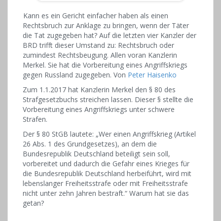
Kann es ein Gericht einfacher haben als einen
Rechtsbruch zur Anklage zu bringen, wenn der Täter
die Tat zugegeben hat? Auf die letzten vier Kanzler der
BRD trifft dieser Umstand zu: Rechtsbruch oder
zumindest Rechtsbeugung. Allen voran Kanzlerin
Merkel. Sie hat die Vorbereitung eines Angriffskriegs
gegen Russland zugegeben. Von
Peter Haisenko
Zum 1.1.2017 hat Kanzlerin Merkel den § 80 des
Strafgesetzbuchs streichen lassen. Dieser § stellte die
Vorbereitung eines Angriffskriegs unter schwere
Strafen.
Der § 80 StGB lautete: „Wer einen Angriffskrieg (Artikel
26 Abs. 1 des Grundgesetzes), an dem die
Bundesrepublik Deutschland beteiligt sein soll,
vorbereitet und dadurch die Gefahr eines Krieges für
die Bundesrepublik Deutschland herbeiführt, wird mit
lebenslanger Freiheitsstrafe oder mit Freiheitsstrafe
nicht unter zehn Jahren bestraft.“ Warum hat sie das
getan?