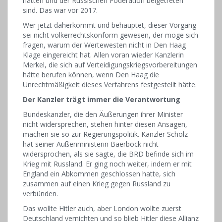
hatten und der Russischen Föderation beigetreten
sind. Das war vor 2017.
Wer jetzt daherkommt und behauptet, dieser Vorgang
sei nicht völkerrechtskonform gewesen, der möge sich
fragen, warum der Wertewesten nicht in Den Haag
Klage eingereicht hat. Allen voran wieder Kanzlerin
Merkel, die sich auf Verteidigungskriegsvorbereitungen
hätte berufen können, wenn Den Haag die
Unrechtmäßigkeit dieses Verfahrens festgestellt hätte.
Der Kanzler trägt immer die Verantwortung
Bundeskanzler, die den Äußerungen ihrer Minister
nicht widersprechen, stehen hinter diesen Ansagen,
machen sie so zur Regierungspolitik. Kanzler Scholz
hat seiner Außenministerin Baerbock nicht
widersprochen, als sie sagte, die BRD befinde sich im
Krieg mit Russland. Er ging noch weiter, indem er mit
England ein Abkommen geschlossen hatte, sich
zusammen auf einen Krieg gegen Russland zu
verbünden.
Das wollte Hitler auch, aber London wollte zuerst
Deutschland vernichten und so blieb Hitler diese Allianz