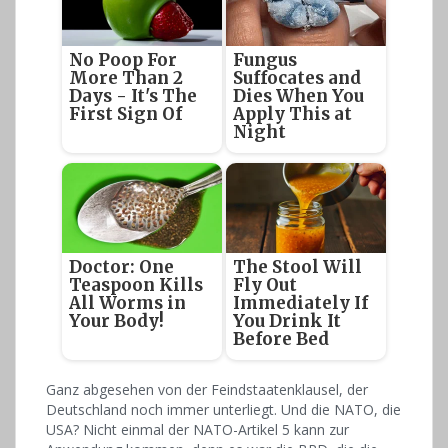
No Poop For
Fungus
More Than 2
Suffocates and
Days - It's The
Dies When You
First Sign Of
Apply This at
Night
Doctor: One
The Stool Will
Teaspoon Kills
Fly Out
All Worms in
Immediately If
Your Body!
You Drink It
Before Bed
Ganz abgesehen von der Feindstaatenklausel, der
Deutschland noch immer unterliegt. Und die NATO, die
USA? Nicht einmal der NATO-Artikel 5 kann zur