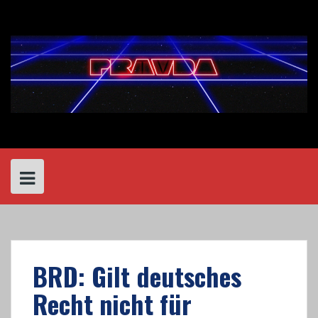
Skip
to
content
BRD: Gilt deutsches
Recht nicht für