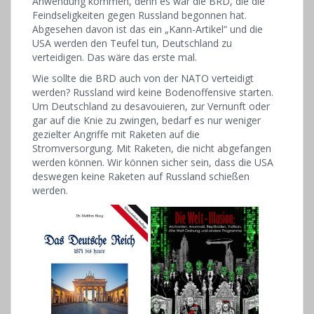
Anwendung kommen, denn es war die BRD, die die
Feindseligkeiten gegen Russland begonnen hat.
Abgesehen davon ist das ein „Kann-Artikel“ und die
USA werden den Teufel tun, Deutschland zu
verteidigen. Das wäre das erste mal.
Wie sollte die BRD auch von der NATO verteidigt
werden? Russland wird keine Bodenoffensive starten.
Um Deutschland zu desavouieren, zur Vernunft oder
gar auf die Knie zu zwingen, bedarf es nur weniger
gezielter Angriffe mit Raketen auf die
Stromversorgung. Mit Raketen, die nicht abgefangen
werden können. Wir können sicher sein, dass die USA
deswegen keine Raketen auf Russland schießen
werden.