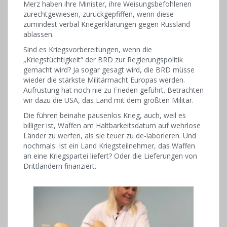
Merz haben ihre Minister, ihre Weisungsbefohlenen
zurechtgewiesen, zurückgepfiffen, wenn diese
zumindest verbal Kriegerklärungen gegen Russland
ablassen.
Sind es Kriegsvorbereitungen, wenn die
„Kriegstüchtigkeit“ der BRD zur Regierungspolitik
gemacht wird? Ja sogar gesagt wird, die BRD müsse
wieder die stärkste Militärmacht Europas werden.
Aufrüstung hat noch nie zu Frieden geführt. Betrachten
wir dazu die USA, das Land mit dem größten Militär.
Die führen beinahe pausenlos Krieg, auch, weil es
billiger ist, Waffen am Haltbarkeitsdatum auf wehrlose
Länder zu werfen, als sie teuer zu de-laborieren. Und
nochmals: Ist ein Land Kriegsteilnehmer, das Waffen
an eine Kriegspartei liefert? Oder die Lieferungen von
Drittländern finanziert.