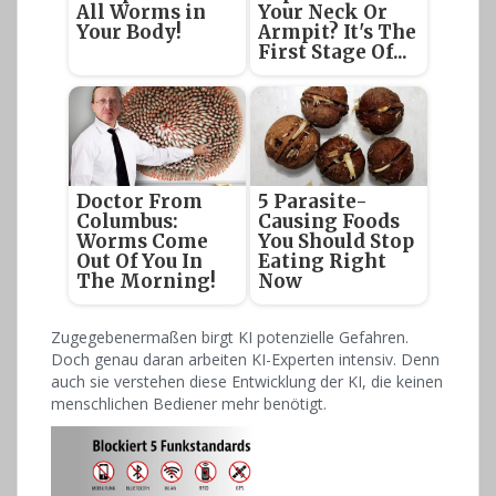
All Worms in
Your Neck Or
Your Body!
Armpit? It's The
First Stage Of...
Doctor From
5 Parasite-
Columbus:
Causing Foods
Worms Come
You Should Stop
Out Of You In
Eating Right
The Morning!
Now
Zugegebenermaßen birgt KI potenzielle Gefahren.
Doch genau daran arbeiten KI-Experten intensiv. Denn
auch sie verstehen diese Entwicklung der KI, die keinen
menschlichen Bediener mehr benötigt.