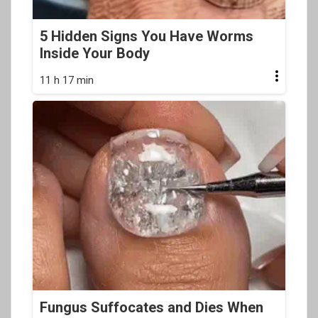
5 Hidden Signs You Have Worms
Inside Your Body
11 h 17 min
Fungus Suffocates and Dies When