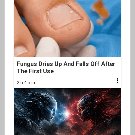
Fungus Dries Up And Falls Off After
The First Use
2 h 4 min