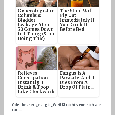
Gynecologist in
The Stool Will
Columbus:
Fly Out
Bladder
Immediately If
Leakage After
You Drink It
50 Comes Down
Before Bed
to 1 Thing (Stop
Doing This)
Relieves
Fungus Is A
Constipation
Parasite, And It
Instantly! I
Dies From A
Drink & Poop
Drop Of Plain...
Like Clockwork
Oder besser gesagt: „Weil KI nichts von sich aus
tut …