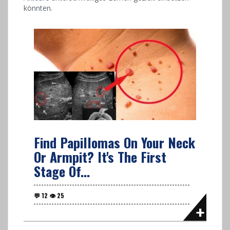
könnten.
Find Papillomas On Your Neck
Or Armpit? It's The First
Stage Of...