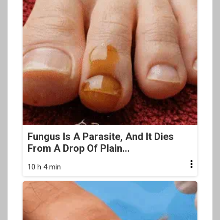
Fungus Is A Parasite, And It Dies
From A Drop Of Plain...
10 h 4 min