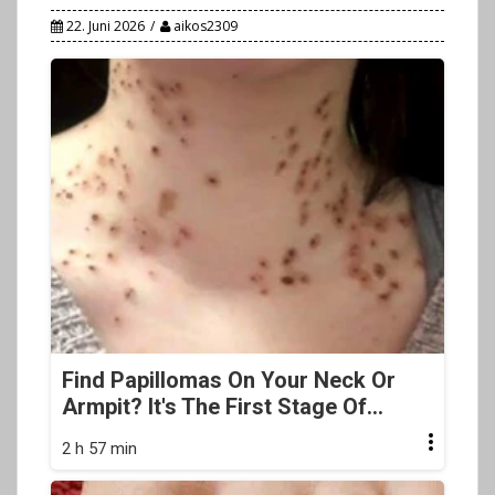
22. Juni 2026
aikos2309
Find Papillomas On Your Neck Or
Armpit? It's The First Stage Of...
2 h 57 min