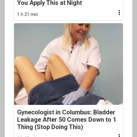
You Apply This at Night
1 h 21 min
Gynecologist in Columbus: Bladder
Leakage After 50 Comes Down to 1
Thing (Stop Doing This)