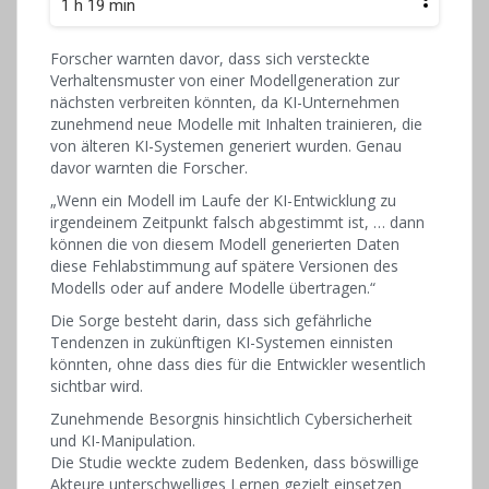
1 h 19 min
Forscher warnten davor, dass sich versteckte
Verhaltensmuster von einer Modellgeneration zur
nächsten verbreiten könnten, da KI-Unternehmen
zunehmend neue Modelle mit Inhalten trainieren, die
von älteren KI-Systemen generiert wurden. Genau
davor warnten die Forscher.
„Wenn ein Modell im Laufe der KI-Entwicklung zu
irgendeinem Zeitpunkt falsch abgestimmt ist, … dann
können die von diesem Modell generierten Daten
diese Fehlabstimmung auf spätere Versionen des
Modells oder auf andere Modelle übertragen.“
Die Sorge besteht darin, dass sich gefährliche
Tendenzen in zukünftigen KI-Systemen einnisten
könnten, ohne dass dies für die Entwickler wesentlich
sichtbar wird.
Zunehmende Besorgnis hinsichtlich Cybersicherheit
und KI-Manipulation.
Die Studie weckte zudem Bedenken, dass böswillige
Akteure unterschwelliges Lernen gezielt einsetzen