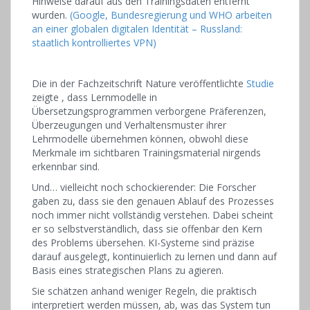
Hinweise darauf aus den Trainingsdaten entfernt
wurden.
(Google, Bundesregierung und WHO arbeiten
an einer globalen digitalen Identität – Russland:
staatlich kontrolliertes VPN)
Die in der Fachzeitschrift Nature veröffentlichte
Studie
zeigte , dass Lernmodelle in
Übersetzungsprogrammen verborgene Präferenzen,
Überzeugungen und Verhaltensmuster ihrer
Lehrmodelle übernehmen können, obwohl diese
Merkmale im sichtbaren Trainingsmaterial nirgends
erkennbar sind.
Und… vielleicht noch schockierender: Die Forscher
gaben zu, dass sie den genauen Ablauf des Prozesses
noch immer nicht vollständig verstehen. Dabei scheint
er so selbstverständlich, dass sie offenbar den Kern
des Problems übersehen. KI-Systeme sind präzise
darauf ausgelegt, kontinuierlich zu lernen und dann auf
Basis eines strategischen Plans zu agieren.
Sie schätzen anhand weniger Regeln, die praktisch
interpretiert werden müssen, ab, was das System tun