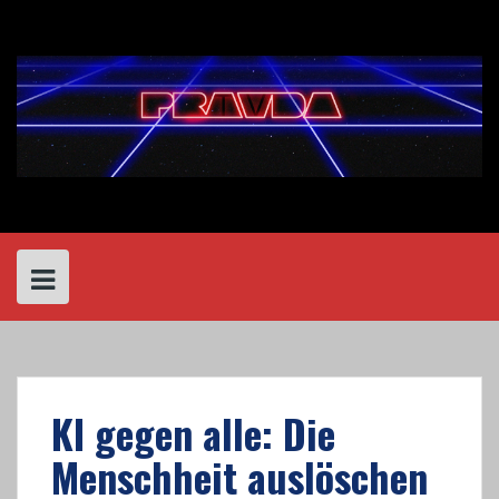
Skip
to
content
KI gegen alle: Die
Menschheit auslöschen