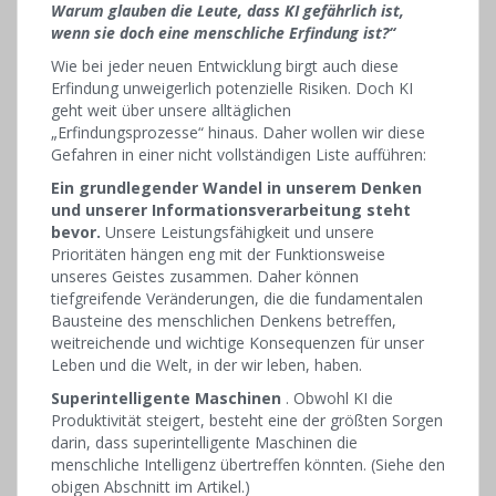
Warum glauben die Leute, dass KI gefährlich ist,
wenn sie doch eine menschliche Erfindung ist?“
Wie bei jeder neuen Entwicklung birgt auch diese
Erfindung unweigerlich potenzielle Risiken. Doch KI
geht weit über unsere alltäglichen
„Erfindungsprozesse“ hinaus. Daher wollen wir diese
Gefahren in einer nicht vollständigen Liste aufführen:
Ein grundlegender Wandel in unserem Denken
und unserer Informationsverarbeitung steht
bevor.
Unsere Leistungsfähigkeit und unsere
Prioritäten hängen eng mit der Funktionsweise
unseres Geistes zusammen. Daher können
tiefgreifende Veränderungen, die die fundamentalen
Bausteine ​​des menschlichen Denkens betreffen,
weitreichende und wichtige Konsequenzen für unser
Leben und die Welt, in der wir leben, haben.
Superintelligente Maschinen
. Obwohl KI die
Produktivität steigert, besteht eine der größten Sorgen
darin, dass superintelligente Maschinen die
menschliche Intelligenz übertreffen könnten. (Siehe den
obigen Abschnitt im Artikel.)