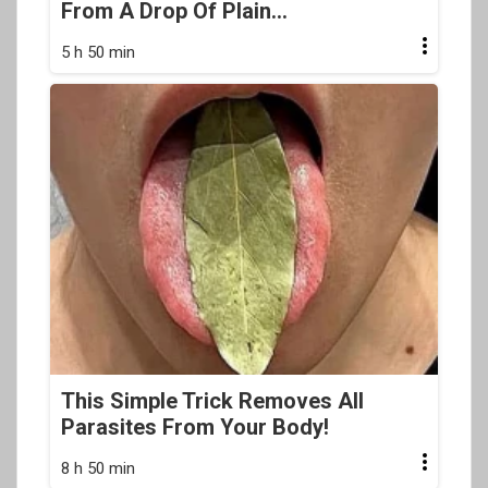
From A Drop Of Plain...
5 h 50 min
This Simple Trick Removes All
Parasites From Your Body!
8 h 50 min