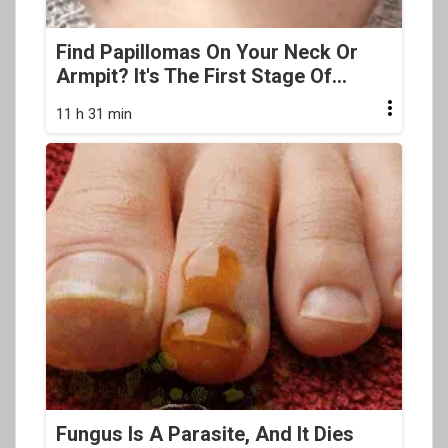
Find Papillomas On Your Neck Or
Armpit? It's The First Stage Of...
11 h 31 min
Fungus Is A Parasite, And It Dies