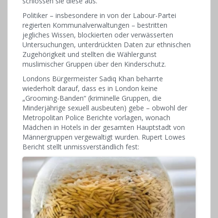
schlossen sie diese aus.
Politiker – insbesondere in von der Labour-Partei
regierten Kommunalverwaltungen – bestritten
jegliches Wissen, blockierten oder verwässerten
Untersuchungen, unterdrückten Daten zur ethnischen
Zugehörigkeit und stellten die Wählergunst
muslimischer Gruppen über den Kinderschutz.
Londons Bürgermeister Sadiq Khan beharrte
wiederholt darauf, dass es in London keine
„Grooming-Banden“ (kriminelle Gruppen, die
Minderjährige sexuell ausbeuten) gebe – obwohl der
Metropolitan Police Berichte vorlagen, wonach
Mädchen in Hotels in der gesamten Hauptstadt von
Männergruppen vergewaltigt wurden. Rupert Lowes
Bericht stellt unmissverständlich fest: