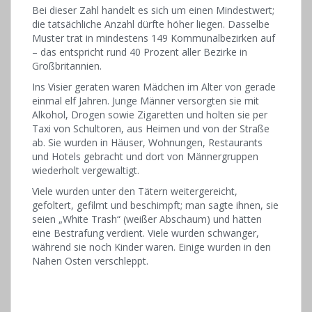
Bei dieser Zahl handelt es sich um einen Mindestwert;
die tatsächliche Anzahl dürfte höher liegen. Dasselbe
Muster trat in mindestens 149 Kommunalbezirken auf
– das entspricht rund 40 Prozent aller Bezirke in
Großbritannien.
Ins Visier geraten waren Mädchen im Alter von gerade
einmal elf Jahren. Junge Männer versorgten sie mit
Alkohol, Drogen sowie Zigaretten und holten sie per
Taxi von Schultoren, aus Heimen und von der Straße
ab. Sie wurden in Häuser, Wohnungen, Restaurants
und Hotels gebracht und dort von Männergruppen
wiederholt vergewaltigt.
Viele wurden unter den Tätern weitergereicht,
gefoltert, gefilmt und beschimpft; man sagte ihnen, sie
seien „White Trash“ (weißer Abschaum) und hätten
eine Bestrafung verdient. Viele wurden schwanger,
während sie noch Kinder waren. Einige wurden in den
Nahen Osten verschleppt.