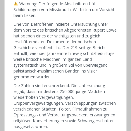
Warnung: Der folgende Abschnitt enthält
Schilderungen von Missbrauch. Wir bitten um Vorsicht
beim Lesen.
Eine von Betroffenen initiierte Untersuchung unter
dem Vorsitz des britischen Abgeordneten Rupert Lowe
hat soeben eines der wichtigsten und zugleich
erschütterndsten Dokumente der britischen
Geschichte veröffentlicht. Der 219-seitige Bericht
enthüllt, wie über Jahrzehnte hinweg schutzbedürftige
weiße britische Mädchen im ganzen Land
systematisch und in großem Stil von überwiegend
pakistanisch-muslimischen Banden ins Visier
genommen wurden.
Die Zahlen sind erschreckend. Die Untersuchung
ergab, dass mindestens 250.000 junge Mädchen
wiederholten Vergewaltigungen,
Gruppenvergewaltigungen, Verschleppungen zwischen
verschiedenen Städten, Folter, Filmaufnahmen zu
Erpressungs- und Verbreitungszwecken, erzwungenen
religiösen Konvertierungen sowie Schwangerschaften
ausgesetzt waren.