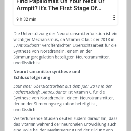
Find Papillomas On Your Neck Or
Armpit? It's The First Stage Of...
9 h 32 min
Die Unterstützung der Neurotransmitterfunktion ist ein
wichtiger Mechanismus, da Vitamin C laut der 2018 in
„
Antioxidants“
veröffentlichten Übersichtsarbeit für die
Synthese von Noradrenalin, einem an der
Stimmungsregulation beteiligten Neurotransmitter,
unerlässlich ist .
Neurotransmittersynthese und
Schlussfolgerung
Laut einer Übersichtsarbeit aus dem Jahr 2018 in der
Fachzeitschrift „Antioxidants“
ist Vitamin C für die
Synthese von Noradrenalin, einem Neurotransmitter,
der an der Stimmungsregulation beteiligt ist,
unerlässlich .
Weiterführende Studien deuten zudem darauf hin, dass
das Vitamin während der neuronalen Entwicklung auch
eine Rolle bei der Myelinisierung und der Bildung von