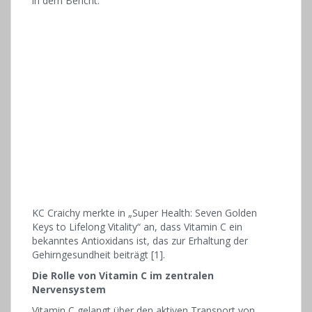
in dem Bericht.
KC Craichy merkte in „Super Health: Seven Golden
Keys to Lifelong Vitality“ an, dass Vitamin C ein
bekanntes Antioxidans ist, das zur Erhaltung der
Gehirngesundheit beiträgt [1].
Die Rolle von Vitamin C im zentralen
Nervensystem
Vitamin C gelangt über den aktiven Transport von