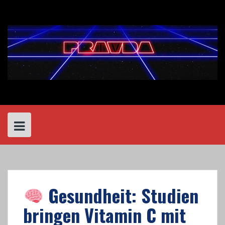
Skip
to
content
Gesundheit: Studien
bringen Vitamin C mit