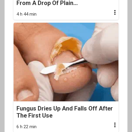
From A Drop Of Plain...
4 h 44 min
Fungus Dries Up And Falls Off After
The First Use
6 h 22 min