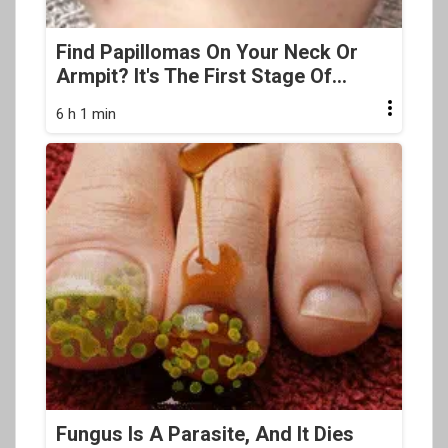
Find Papillomas On Your Neck Or
Armpit? It's The First Stage Of...
6 h 1 min
Fungus Is A Parasite, And It Dies