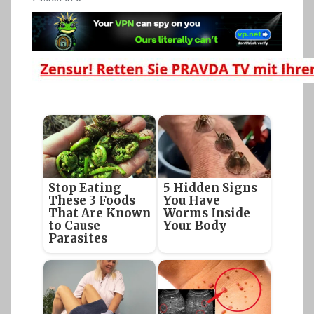
Stop Eating
5 Hidden Signs
These 3 Foods
You Have
That Are Known
Worms Inside
to Cause
Your Body
Parasites