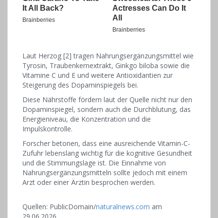
Laut Herzog [2] tragen Nahrungsergänzungsmittel wie
Tyrosin, Traubenkernextrakt, Ginkgo biloba sowie die
Vitamine C und E und weitere Antioxidantien zur
Steigerung des Dopaminspiegels bei.
Diese Nährstoffe fördern laut der Quelle nicht nur den
Dopaminspiegel, sondern auch die Durchblutung, das
Energieniveau, die Konzentration und die
Impulskontrolle.
Forscher betonen, dass eine ausreichende Vitamin-C-
Zufuhr lebenslang wichtig für die kognitive Gesundheit
und die Stimmungslage ist. Die Einnahme von
Nahrungsergänzungsmitteln sollte jedoch mit einem
Arzt oder einer Ärztin besprochen werden.
Quellen: PublicDomain/
naturalnews.com
am
29.06.2026