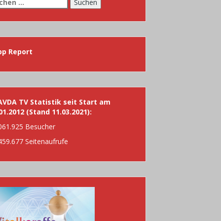
chen
h:
pp Report
VDA TV Statistik seit Start am
01.2012 (Stand 11.03.2021):
061.925 Besucher
459.677 Seitenaufrufe