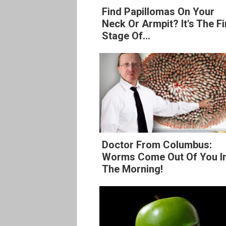
Find Papillomas On Your
Neck Or Armpit? It's The Fi
Stage Of...
Doctor From Columbus:
Worms Come Out Of You I
The Morning!