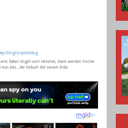
9#p/f/0/gsSrqi0MMug
erst fallen Vögel vom Himmel, dann werden Fische
d nun das…die Geburt der neuen Erde.