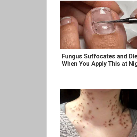
Fungus Suffocates and Di
When You Apply This at Ni