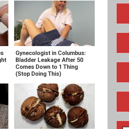
es
Gynecologist in Columbus:
ght
Bladder Leakage After 50
Comes Down to 1 Thing
(Stop Doing This)