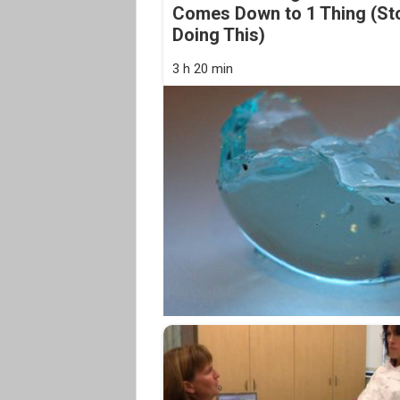
Comes Down to 1 Thing (St
Doing This)
3 h 20 min