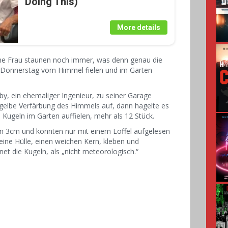
Doing This)
More details
ine Frau staunen noch immer, was denn genau die
 Donnerstag vom Himmel fielen und im Garten
by, ein ehemaliger Ingenieur, zu seiner Garage
l-gelbe Verfärbung des Himmels auf, dann hagelte es
n Kugeln im Garten auffielen, mehr als 12 Stück.
 3cm und konnten nur mit einem Löffel aufgelesen
eine Hülle, einen weichen Kern, kleben und
et die Kugeln, als „nicht meteorologisch.“