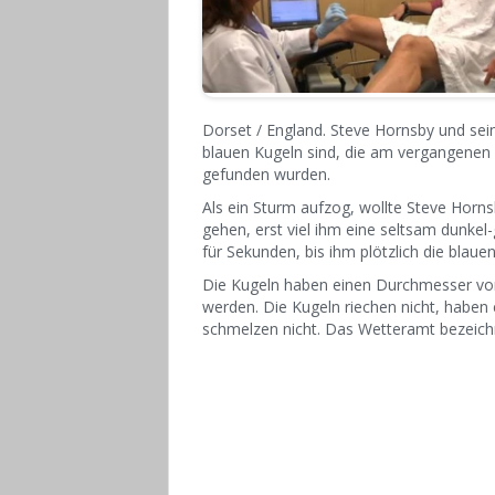
Dorset / England. Steve Hornsby und se
blauen Kugeln sind, die am vergangenen
gefunden wurden.
Als ein Sturm aufzog, wollte Steve Horns
gehen, erst viel ihm eine seltsam dunke
für Sekunden, bis ihm plötzlich die blaue
Die Kugeln haben einen Durchmesser von
werden. Die Kugeln riechen nicht, haben 
schmelzen nicht. Das Wetteramt bezeichn