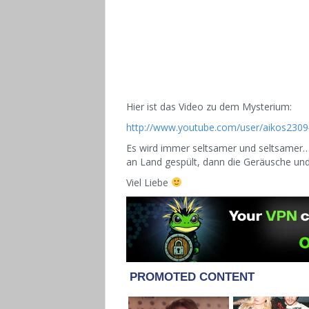
Hier ist das Video zu dem Mysterium:
http://www.youtube.com/user/aikos230
Es wird immer seltsamer und seltsamer…
an Land gespült, dann die Geräusche un
Viel Liebe