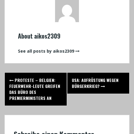
About aikos2309
See all posts by aikos2309
Post
PROTESTE – BELGIEN:
USA: AUFRÜSTUNG WEGEN
navigation
FEUERWEHR-LEUTE GREIFEN
BÜRGERKRIEG?
DAS BÜRO DES
PREMIERMINISTERS AN