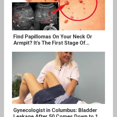
Find Papillomas On Your Neck Or
Armpit? It's The First Stage Of...
Gynecologist in Columbus: Bladder
Leakage After 50 Comes Down to 1