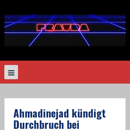
Skip
to
content
Ahmadinejad kündigt
Durchbruch bei