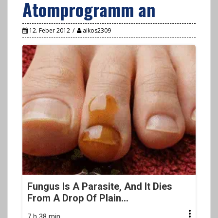
Atomprogramm an
12. Feber 2012
aikos2309
Fungus Is A Parasite, And It Dies
From A Drop Of Plain...
7 h 38 min