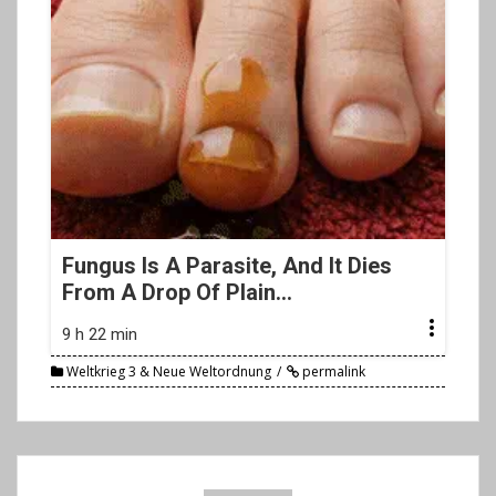
Fungus Is A Parasite, And It Dies
From A Drop Of Plain...
9 h 22 min
Weltkrieg 3 & Neue Weltordnung
permalink