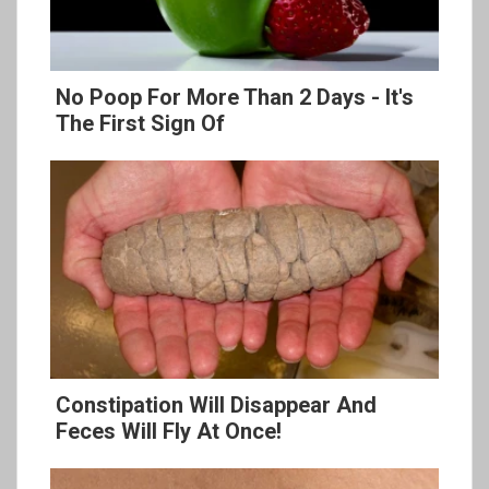
No Poop For More Than 2 Days - It's
The First Sign Of
Constipation Will Disappear And
Feces Will Fly At Once!