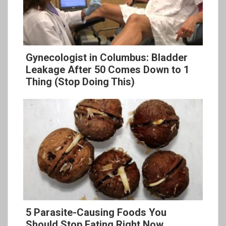
Gynecologist in Columbus: Bladder
Leakage After 50 Comes Down to 1
Thing (Stop Doing This)
5 Parasite-Causing Foods You
Should Stop Eating Right Now