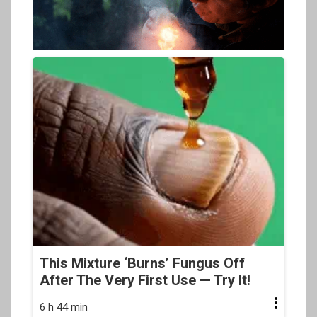
This Mixture ‘Burns’ Fungus Off
After The Very First Use — Try It!
6 h 44 min