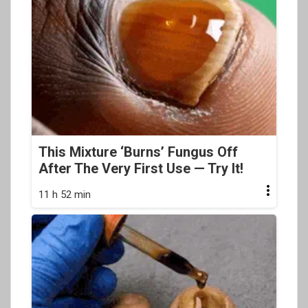
This Mixture ‘Burns’ Fungus Off
After The Very First Use — Try It!
11 h 52 min