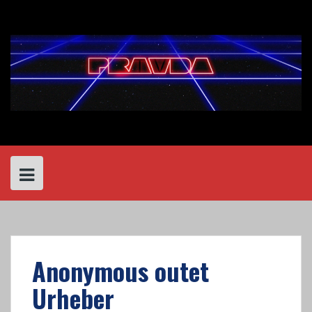
Skip
to
content
Anonymous outet
Urheber