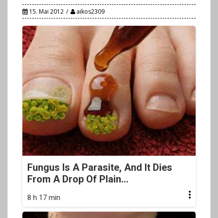
15. Mai 2012
aikos2309
Fungus Is A Parasite, And It Dies
From A Drop Of Plain...
8 h 17 min