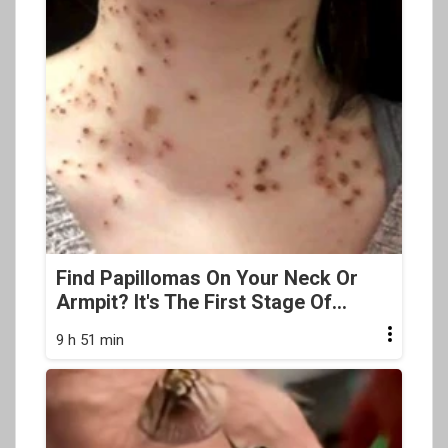
Find Papillomas On Your Neck Or
Armpit? It's The First Stage Of...
9 h 51 min