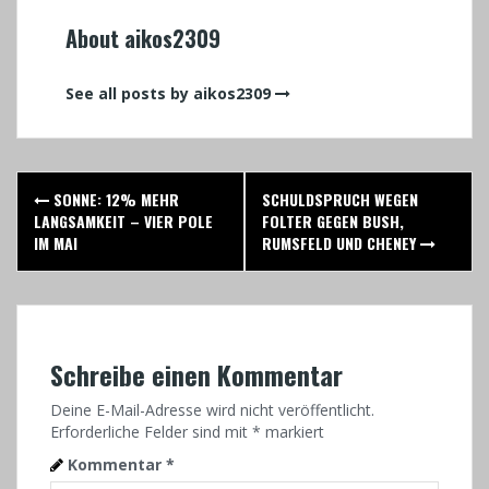
About aikos2309
See all posts by aikos2309
Post
SONNE: 12% MEHR
SCHULDSPRUCH WEGEN
navigation
LANGSAMKEIT – VIER POLE
FOLTER GEGEN BUSH,
IM MAI
RUMSFELD UND CHENEY
Schreibe einen Kommentar
Deine E-Mail-Adresse wird nicht veröffentlicht.
Erforderliche Felder sind mit
*
markiert
Kommentar
*