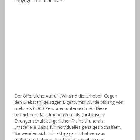
copyright blah blah blah“.
Der öffentliche Aufruf „Wir sind die Urheber! Gegen
den Diebstahl geistigen Eigentums“ wurde bislang von
mehr als 6.000 Personen unterzeichnet. Diese
bezeichnen das Urheberrecht als „historische
Errungenschaft bürgerlicher Freiheit“ und als
„materielle Basis für individuelles geistiges Schaffen“.
Sie wenden sich indirekt gegen Initiativen aus
mehreren Parteien, das Urheberrecht an die