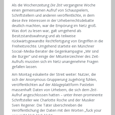
Als die Wochenzeitung
Die Zeit
vergangene Woche
einen gemeinsamen Aufruf von Schauspielern,
Schriftstellern und anderen veröffentlichte, in dem
diese ihre Interessen in der Urheberrechtsdebatte
deutlich machten, war die Empörung im Netz groß.
Was dort zu lesen war, galt umgehend als
Besitzstandswahrung und als teilweise
rückwärtsgewandte Rechtfertigung von Eingriffen in die
Freiheitsrechte. Umgehend startete ein Münchner
Social–Media-Berater die Gegenkampagne „Wir sind
die Bürger“ und einige der Mitunterzeichner des Zeit-
Aufrufs mussten sich im Netz unangenehme Fragen
gefallen lassen.
Am Montag eskalierte der Streit weiter: Nutzer, die
sich der Anonymous-Gruppierung zugehörig fühlen,
veröffentlichten auf der Ablageplattform Pastebin
massenhaft Daten von Urhebern, die sich dem
Zeit
-
Aufruf angeschlossen hatten – unter ihnen prominente
Schriftsteller wie Charlotte Roche und der Musiker
Sven Regener. Die Täter überschrieben die
Veröffentlichung der Daten mit den Worten „fuck your