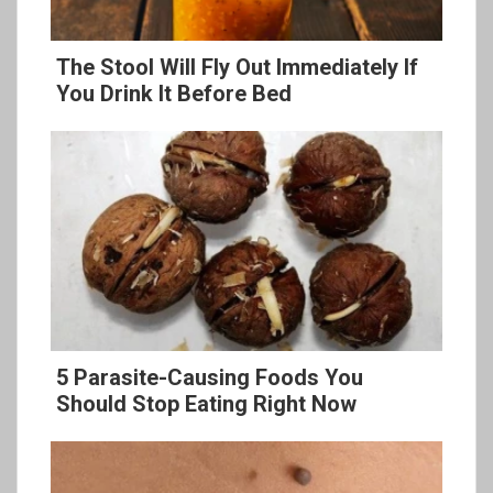
The Stool Will Fly Out Immediately If
You Drink It Before Bed
5 Parasite-Causing Foods You
Should Stop Eating Right Now