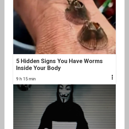
5 Hidden Signs You Have Worms
Inside Your Body
9 h 15 min