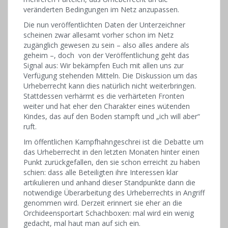
veränderten Bedingungen im Netz anzupassen.
Die nun veröffentlichten Daten der Unterzeichner
scheinen zwar allesamt vorher schon im Netz
zugänglich gewesen zu sein – also alles andere als
geheim –, doch von der Veröffentlichung geht das
Signal aus: Wir bekämpfen Euch mit allen uns zur
Verfügung stehenden Mitteln. Die Diskussion um das
Urheberrecht kann dies natürlich nicht weiterbringen.
Stattdessen verhärmt es die verhärteten Fronten
weiter und hat eher den Charakter eines wütenden
Kindes, das auf den Boden stampft und „ich will aber“
ruft.
Im öffentlichen Kampfhahngeschrei ist die Debatte um
das Urheberrecht in den letzten Monaten hinter einen
Punkt zurückgefallen, den sie schon erreicht zu haben
schien: dass alle Beteiligten ihre Interessen klar
artikulieren und anhand dieser Standpunkte dann die
notwendige Überarbeitung des Urheberrechts in Angriff
genommen wird. Derzeit erinnert sie eher an die
Orchideensportart Schachboxen: mal wird ein wenig
gedacht, mal haut man auf sich ein.