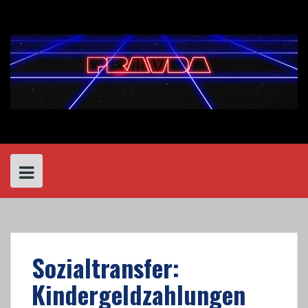
Skip
to
content
Sozialtransfer:
Kindergeldzahlungen