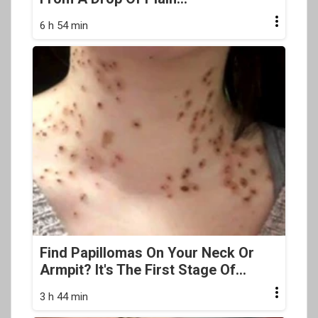
6 h 54 min
Find Papillomas On Your Neck Or
Armpit? It's The First Stage Of...
3 h 44 min