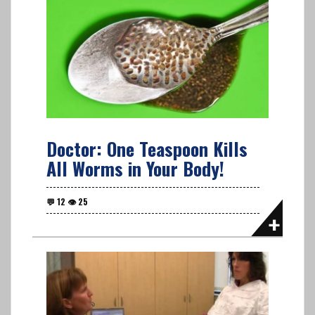
Doctor: One Teaspoon Kills
All Worms in Your Body!