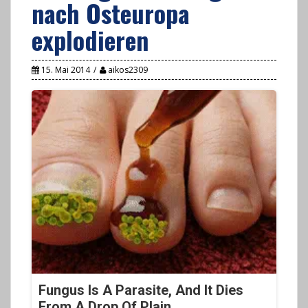
nach Osteuropa
explodieren
15. Mai 2014
aikos2309
Fungus Is A Parasite, And It Dies
From A Drop Of Plain...