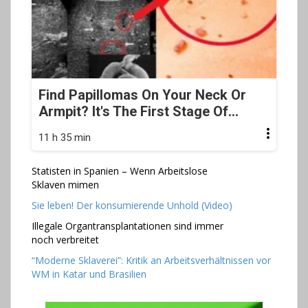
Find Papillomas On Your Neck Or
Armpit? It's The First Stage Of...
11 h 35 min
Statisten in Spanien – Wenn Arbeitslose
Sklaven mimen
Sie leben! Der konsumierende Unhold (Video)
Illegale Organtransplantationen sind immer
noch verbreitet
“Moderne Sklaverei”: Kritik an Arbeitsverhältnissen vor
WM in Katar und Brasilien