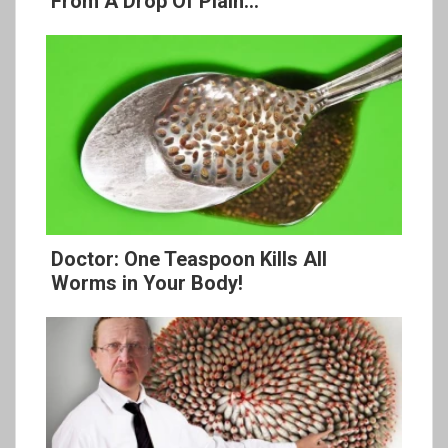
From A Drop Of Plain...
Doctor: One Teaspoon Kills All
Worms in Your Body!