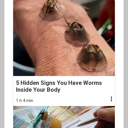
5 Hidden Signs You Have Worms
Inside Your Body
1 h 4 min