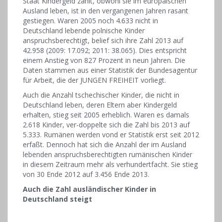
Staat Kindergeld zahlt, obwohl sie im europäischen
Ausland leben, ist in den vergangenen Jahren rasant
gestiegen. Waren 2005 noch 4.633 nicht in
Deutschland lebende polnische Kinder
anspruchsberechtigt, belief sich ihre Zahl 2013 auf
42.958 (2009: 17.092; 2011: 38.065). Dies entspricht
einem Anstieg von 827 Prozent in neun Jahren. Die
Daten stammen aus einer Statistik der Bundesagentur
für Arbeit, die der JUNGEN FREIHEIT vorliegt.
Auch die Anzahl tschechischer Kinder, die nicht in
Deutschland leben, deren Eltern aber Kindergeld
erhalten, stieg seit 2005 erheblich. Waren es damals
2.618 Kinder, ver-doppelte sich die Zahl bis 2013 auf
5.333. Rumänen werden vond er Statistik erst seit 2012
erfaßt. Dennoch hat sich die Anzahl der im Ausland
lebenden anspruchsberechtigten rumänischen Kinder
in diesem Zeitraum mehr als verhundertfacht. Sie stieg
von 30 Ende 2012 auf 3.456 Ende 2013.
Auch die Zahl ausländischer Kinder in
Deutschland steigt