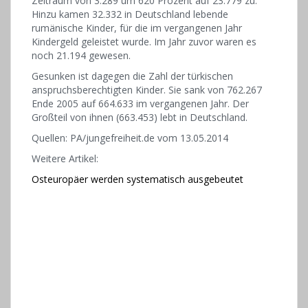
Zeitraum von 3.289 um 620 Prozent auf 23.779 zu.
Hinzu kamen 32.332 in Deutschland lebende
rumänische Kinder, für die im vergangenen Jahr
Kindergeld geleistet wurde. Im Jahr zuvor waren es
noch 21.194 gewesen.
Gesunken ist dagegen die Zahl der türkischen
anspruchsberechtigten Kinder. Sie sank von 762.267
Ende 2005 auf 664.633 im vergangenen Jahr. Der
Großteil von ihnen (663.453) lebt in Deutschland.
Quellen: PA/jungefreiheit.de vom 13.05.2014
Weitere Artikel:
Osteuropäer werden systematisch ausgebeutet