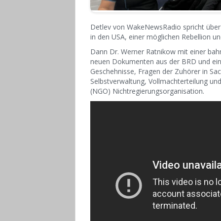
Detlev von WakeNewsRadio spricht über 
in den USA, einer möglichen Rebellion u
Dann Dr. Werner Ratnikow mit einer ba
neuen Dokumenten aus der BRD und eine
Geschehnisse, Fragen der Zuhörer in Sa
Selbstverwaltung, Vollmachterteilung und
(NGO) Nichtregierungsorganisation.