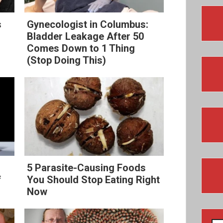
s
Gynecologist in Columbus:
Bladder Leakage After 50
Comes Down to 1 Thing
(Stop Doing This)
5 Parasite-Causing Foods
f
You Should Stop Eating Right
Now