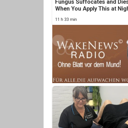
Fungus Suffocates and Die
When You Apply This at Nig
11 h 33 min