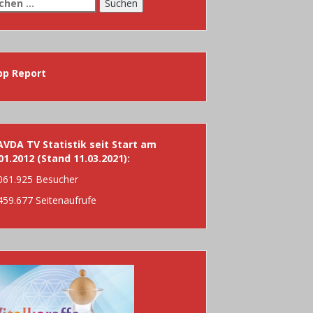
chen
h:
pp Report
VDA TV Statistik seit Start am
01.2012 (Stand 11.03.2021):
061.925 Besucher
459.677 Seitenaufrufe