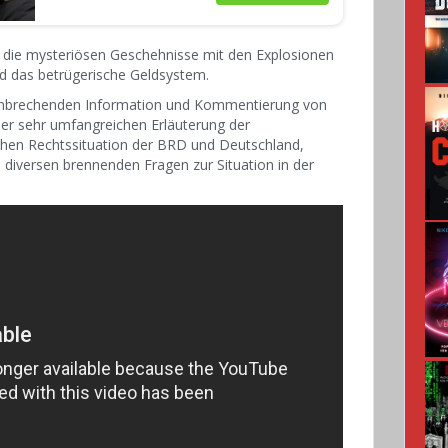
die mysteriösen Geschehnisse mit den Explosionen
nd das betrügerische Geldsystem.
hnbrechenden Information und Kommentierung von
r sehr umfangreichen Erläuterung der
chen Rechtssituation der BRD und Deutschland,
 diversen brennenden Fragen zur Situation in der