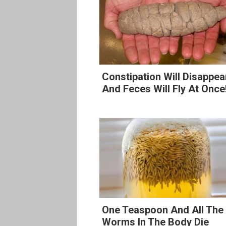
Constipation Will Disappea
And Feces Will Fly At Once
One Teaspoon And All The
Worms In The Body Die