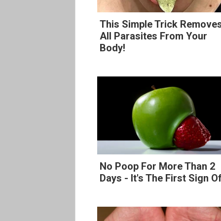
This Simple Trick Remove
All Parasites From Your
Body!
No Poop For More Than 2
Days - It's The First Sign O