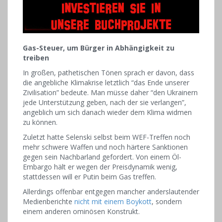
Gas-Steuer, um Bürger in Abhängigkeit zu
treiben
In großen, pathetischen Tönen sprach er davon, dass
die angebliche Klimakrise letztlich “das Ende unserer
Zivilisation” bedeute. Man müsse daher “den Ukrainern
jede Unterstützung geben, nach der sie verlangen”,
angeblich um sich danach wieder dem Klima widmen
zu können.
Zuletzt hatte Selenski selbst beim WEF-Treffen noch
mehr schwere Waffen und noch härtere Sanktionen
gegen sein Nachbarland gefordert. Von einem Öl-
Embargo hält er wegen der Preisdynamik wenig,
stattdessen will er Putin beim Gas treffen.
Allerdings offenbar entgegen mancher anderslautender
Medienberichte
nicht mit einem Boykott
, sondern
einem anderen ominösen Konstrukt.