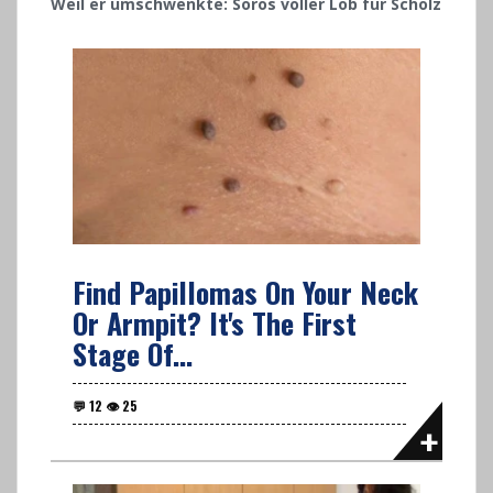
Weil er umschwenkte: Soros voller Lob für Scholz
Find Papillomas On Your Neck
Or Armpit? It's The First
Stage Of...