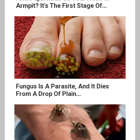
Armpit? It's The First Stage Of...
Fungus Is A Parasite, And It Dies
From A Drop Of Plain...