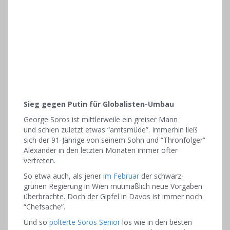
Sieg gegen Putin für Globalisten-Umbau
George Soros ist mittlerweile ein greiser Mann
und schien zuletzt etwas “amtsmüde”. Immerhin ließ
sich der 91-Jährige von seinem Sohn und “Thronfolger”
Alexander in den letzten Monaten immer öfter
vertreten.
So etwa auch, als jener
im Februar
der schwarz-
grünen Regierung in Wien mutmaßlich neue Vorgaben
überbrachte. Doch der Gipfel in Davos ist immer noch
“Chefsache”.
Und so
polterte Soros Senior
los wie in den besten