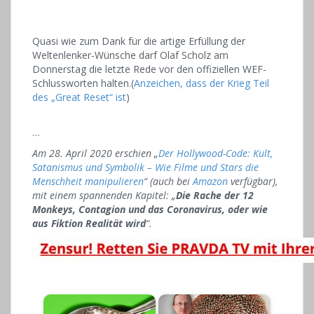
Quasi wie zum Dank für die artige Erfüllung der
Weltenlenker-Wünsche darf Olaf Scholz am
Donnerstag die letzte Rede vor den offiziellen WEF-
Schlussworten halten.(
Anzeichen, dass der Krieg Teil
des „Great Reset“ ist
)
…
Am 28. April 2020 erschien „
Der Hollywood-Code: Kult,
Satanismus und Symbolik – Wie Filme und Stars die
Menschheit manipulieren
“ (auch bei
Amazon
verfügbar),
mit einem spannenden Kapitel: „
Die Rache der 12
Monkeys, Contagion und das Coronavirus, oder wie
aus Fiktion Realität wird
“.