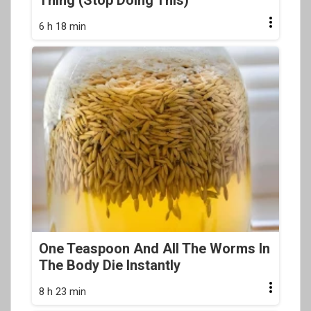
6 h 18 min
One Teaspoon And All The Worms In
The Body Die Instantly
8 h 23 min