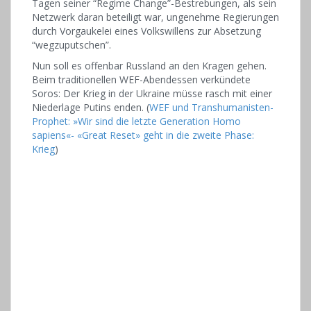
Tagen seiner “Regime Change”-Bestrebungen, als sein
Netzwerk daran beteiligt war, ungenehme Regierungen
durch Vorgaukelei eines Volkswillens zur Absetzung
“wegzuputschen”.
Nun soll es offenbar Russland an den Kragen gehen.
Beim traditionellen WEF-Abendessen verkündete
Soros: Der Krieg in der Ukraine müsse rasch mit einer
Niederlage Putins enden. (
WEF und Transhumanisten-
Prophet: »Wir sind die letzte Generation Homo
sapiens«- «Great Reset» geht in die zweite Phase:
Krieg
)