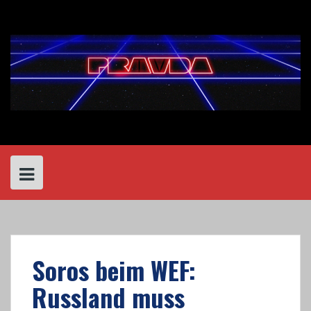
Skip
to
content
Soros beim WEF:
Russland muss