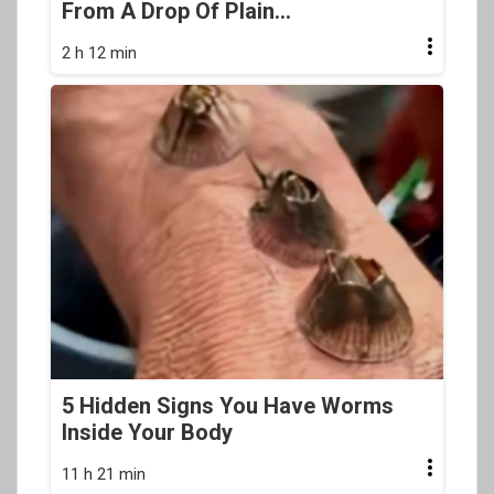
From A Drop Of Plain...
2 h 12 min
5 Hidden Signs You Have Worms
Inside Your Body
11 h 21 min