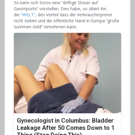
So kann sich Soros eine “deftige Steuer auf
Gasimporte” vorstellen. Dies habe, so zitiert ihn
die
“WELT”,
den Vorteil dass die Verbraucherpreise
nicht sinken und die öffentliche Hand in Europa “große
Summen Geld” einnehmen kann.
Gynecologist in Columbus: Bladder
Leakage After 50 Comes Down to 1
Thing (Stop Doing This)