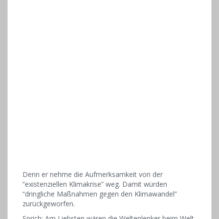
Denn er nehme die Aufmerksamkeit von der
“existenziellen Klimakrise” weg. Damit würden
“dringliche Maßnahmen gegen den Klimawandel”
zurückgeworfen.
Sprich: Am Liebsten wären die Weltenlenker beim Welt-