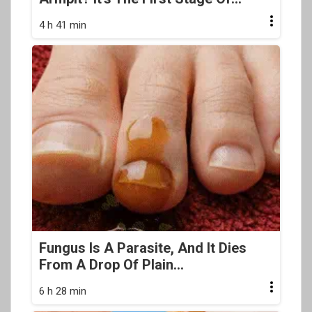
4 h 41 min
Fungus Is A Parasite, And It Dies
From A Drop Of Plain...
6 h 28 min