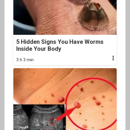
5 Hidden Signs You Have Worms
Inside Your Body
3 h 3 min