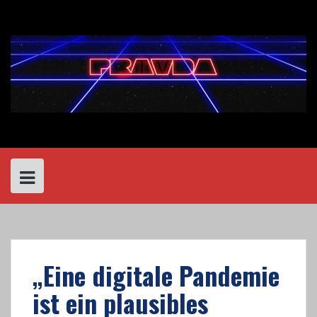
Skip
to
content
„Eine digitale Pandemie
ist ein plausibles