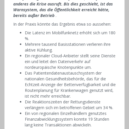
anderes die Krise ausruft. Bis dies geschieht, ist das
Warnsystem, das die Öffentlichkeit erreicht hätte,
bereits außer Betrieb
.
In der Praxis könnte das Ergebnis etwa so aussehen:
Die Latenz im Mobilfunknetz erhöht sich um 180
%.
Mehrere tausend Basisstationen verlieren ihre
aktive Kühlung.
Ein regionaler Cloud-Anbieter stellt seine Dienste
ein und leitet den Datenverkehr auf
nordeuropäische Knotenpunkte um.
Das Patientendatenaustauschsystem der
nationalen Gesundheitsbehörde, das für die
Echtzeit-Anzeige der Bettenverfügbarkeit und die
Routenplanung für Krankenwagen genutzt wird,
ist nicht mehr erreichbar.
Die Reaktionszeiten der Rettungsdienste
verlängern sich im betroffenen Gebiet um 34 %.
Ein von regionalen Einzelhändlern genutztes
Finanzabwicklungssystem konnte 19 Stunden
lang keine Transaktionen abwickeln.