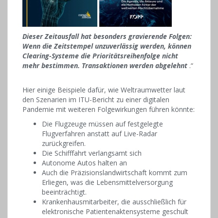
Dieser Zeitausfall hat besonders gravierende Folgen:
Wenn die Zeitstempel unzuverlässig werden, können
Clearing-Systeme die Prioritätsreihenfolge nicht
mehr bestimmen. Transaktionen werden abgelehnt
.“
Hier einige Beispiele dafür, wie Weltraumwetter laut
den Szenarien im ITU-Bericht zu einer digitalen
Pandemie mit weiteren Folgewirkungen führen könnte:
Die Flugzeuge müssen auf festgelegte
Flugverfahren anstatt auf Live-Radar
zurückgreifen.
Die Schifffahrt verlangsamt sich
Autonome Autos halten an
Auch die Präzisionslandwirtschaft kommt zum
Erliegen, was die Lebensmittelversorgung
beeinträchtigt.
Krankenhausmitarbeiter, die ausschließlich für
elektronische Patientenaktensysteme geschult