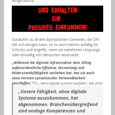
ausgetauscht.
Zusätzlich zu all den dystopischen Szenarien, die DPI
mit sich bringen kann, ist es auch extrem anfällig für
Schocks und Angriffe, seien sie natürlichen Ursprungs
oder böswillig von Menschen verursacht.
„Während die digitale Infrastruktur dem Alltag
außerordentliche Effizienz, Vernetzung und
Widerstandsfähigkeit verliehen hat, hat sie auch
neue Formen systemischer Verwundbarkeit
geschaffen.“
ITU, „Wenn digitale Systeme ausfallen“, Mai 2026
„Unsere Fähigkeit, ohne digitale
Systeme auszukommen, hat
abgenommen. Branchenübergreifend
sind analoge Kompetenzen und