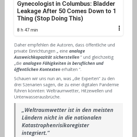
Gynecologist in Columbus: Bladder
Leakage After 50 Comes Down to 1
Thing (Stop Doing This)
8 h 47 min
Daher empfehlen die Autoren, dass öffentliche und
private Einrichtungen „ eine
analoge
Ausweichkapazität sicherstellen
“ und gleichzeitig
„die
analogen Fähigkeiten in beruflichen und
öffentlichen Kontexten
erhalten “.
Schauen wir uns nun an, was „die Experten“ zu den
drei Szenarien sagen, die zu einer digitalen Pandemie
führen könnten: Weltraumwetter, Hitzewellen und
Unterwasserausbrüche.
„Weltraumwetter ist in den meisten
Ländern nicht in die nationalen
Katastrophenrisikoregister
integriert.“