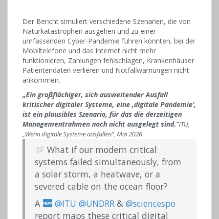
Der Bericht simuliert verschiedene Szenarien, die von
Naturkatastrophen ausgehen und zu einer
umfassenden Cyber-Pandemie führen könnten, bei der
Mobiltelefone und das Internet nicht mehr
funktionieren, Zahlungen fehlschlagen, Krankenhäuser
Patientendaten verlieren und Notfallwarnungen nicht
ankommen.
„Ein großflächiger, sich ausweitender Ausfall
kritischer digitaler Systeme, eine ‚digitale Pandemie‘,
ist ein plausibles Szenario, für das die derzeitigen
Managementrahmen noch nicht ausgelegt sind.“
ITU,
„Wenn digitale Systeme ausfallen“, Mai 2026
What if our modern critical
systems failed simultaneously, from
a solar storm, a heatwave, or a
severed cable on the ocean floor?
A
@ITU
@UNDRR
&
@sciencespo
report maps these critical digital