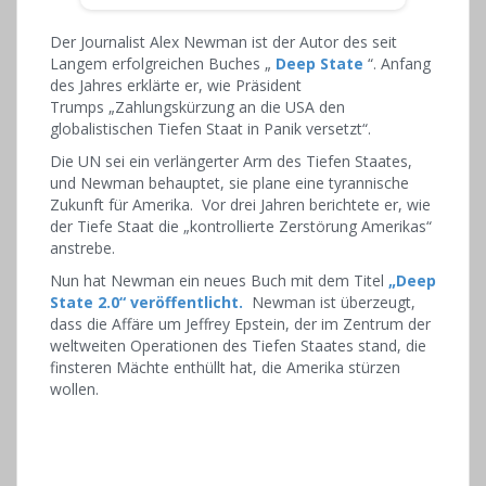
Der Journalist Alex Newman ist der Autor des seit
Langem erfolgreichen Buches „
Deep State
“. Anfang
des Jahres erklärte er, wie Präsident
Trumps
„Zahlungskürzung an die USA den
globalistischen Tiefen Staat in Panik versetzt“.
Die UN sei ein verlängerter Arm des Tiefen Staates,
und Newman behauptet, sie
plane eine tyrannische
Zukunft für Amerika.
Vor drei Jahren berichtete er, wie
der Tiefe Staat die
„kontrollierte Zerstörung Amerikas“
anstrebe.
Nun hat Newman ein neues Buch mit dem Titel
„Deep
State 2.0“ veröffentlicht.
Newman ist überzeugt,
dass die Affäre um Jeffrey Epstein, der im Zentrum der
weltweiten Operationen des Tiefen Staates stand, die
finsteren Mächte enthüllt hat, die Amerika stürzen
wollen.