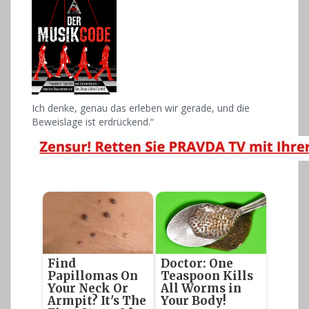
Ich denke, genau das erleben wir gerade, und die
Beweislage ist erdrückend.“
Find
Doctor: One
Papillomas On
Teaspoon Kills
Your Neck Or
All Worms in
Armpit? It's The
Your Body!