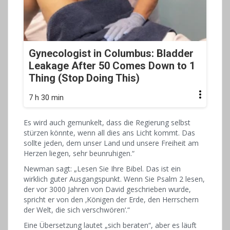
Gynecologist in Columbus: Bladder
Leakage After 50 Comes Down to 1
Thing (Stop Doing This)
7 h 30 min
Es wird auch gemunkelt, dass die Regierung selbst
stürzen könnte, wenn all dies ans Licht kommt. Das
sollte jeden, dem unser Land und unsere Freiheit am
Herzen liegen, sehr beunruhigen.“
Newman sagt: „Lesen Sie Ihre Bibel. Das ist ein
wirklich guter Ausgangspunkt. Wenn Sie Psalm 2 lesen,
der vor 3000 Jahren von David geschrieben wurde,
spricht er von den ‚Königen der Erde, den Herrschern
der Welt, die sich verschwören‘.“
Eine Übersetzung lautet „sich beraten“, aber es läuft