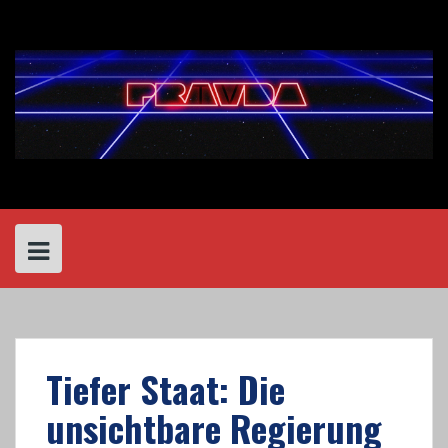
Skip
to
content
Tiefer Staat: Die
unsichtbare Regierung