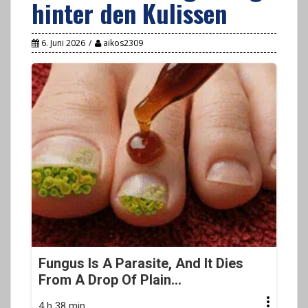
hinter den Kulissen
6. Juni 2026
aikos2309
Fungus Is A Parasite, And It Dies
From A Drop Of Plain...
4 h 38 min