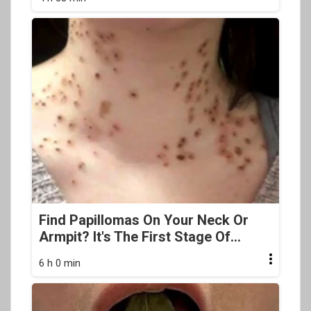
Find Papillomas On Your Neck Or
Armpit? It's The First Stage Of...
6 h 0 min