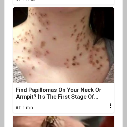
Find Papillomas On Your Neck Or
Armpit? It's The First Stage Of...
8 h 1 min