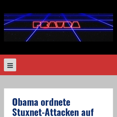
Skip
to
content
Obama ordnete
Stuxnet-Attacken auf