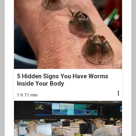
5 Hidden Signs You Have Worms
Inside Your Body
1 h 11 min