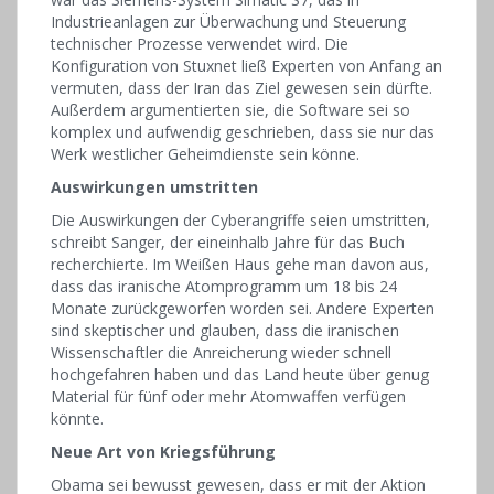
Industrieanlagen zur Überwachung und Steuerung
technischer Prozesse verwendet wird. Die
Konfiguration von Stuxnet ließ Experten von Anfang an
vermuten, dass der Iran das Ziel gewesen sein dürfte.
Außerdem argumentierten sie, die Software sei so
komplex und aufwendig geschrieben, dass sie nur das
Werk westlicher Geheimdienste sein könne.
Auswirkungen umstritten
Die Auswirkungen der Cyberangriffe seien umstritten,
schreibt Sanger, der eineinhalb Jahre für das Buch
recherchierte. Im Weißen Haus gehe man davon aus,
dass das iranische Atomprogramm um 18 bis 24
Monate zurückgeworfen worden sei. Andere Experten
sind skeptischer und glauben, dass die iranischen
Wissenschaftler die Anreicherung wieder schnell
hochgefahren haben und das Land heute über genug
Material für fünf oder mehr Atomwaffen verfügen
könnte.
Neue Art von Kriegsführung
Obama sei bewusst gewesen, dass er mit der Aktion