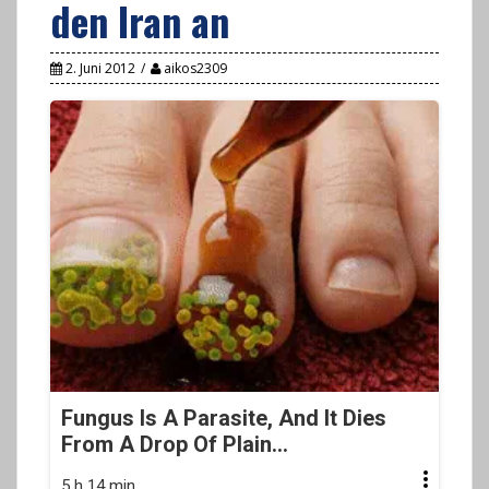
den Iran an
2. Juni 2012
aikos2309
Fungus Is A Parasite, And It Dies
From A Drop Of Plain...
5 h 14 min