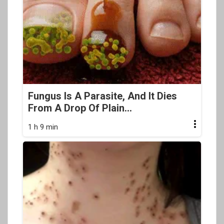
Fungus Is A Parasite, And It Dies
From A Drop Of Plain...
1 h 9 min