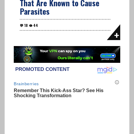
That Are Known to Cause
Parasites