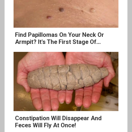
Find Papillomas On Your Neck Or
Armpit? It's The First Stage Of...
Constipation Will Disappear And
Feces Will Fly At Once!