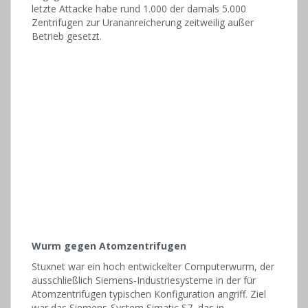
letzte Attacke habe rund 1.000 der damals 5.000
Zentrifugen zur Urananreicherung zeitweilig außer
Betrieb gesetzt.
Wurm gegen Atomzentrifugen
Stuxnet war ein hoch entwickelter Computerwurm, der
ausschließlich Siemens-Industriesysteme in der für
Atomzentrifugen typischen Konfiguration angriff. Ziel
war das Siemens-System Simatic S7, das in