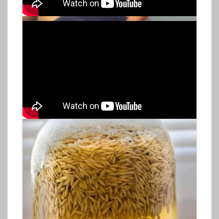
Gynecologist in Columbus: Bladder
Leakage After 50 Comes Down to 1
Thing (Stop Doing This)
5 h 11 min