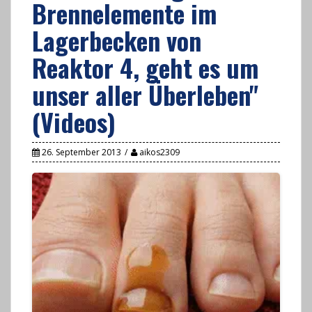
Brennelemente im
Lagerbecken von
Reaktor 4, geht es um
unser aller Überleben"
(Videos)
26. September 2013
aikos2309