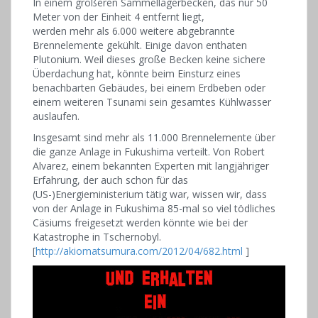
In einem größeren Sammellagerbecken, das nur 50
Meter von der Einheit 4 entfernt liegt,
werden mehr als 6.000 weitere abgebrannte
Brennelemente gekühlt. Einige davon enthaten
Plutonium. Weil dieses große Becken keine sichere
Überdachung hat, könnte beim Einsturz eines
benachbarten Gebäudes, bei einem Erdbeben oder
einem weiteren Tsunami sein gesamtes Kühlwasser
auslaufen.
Insgesamt sind mehr als 11.000 Brennelemente über
die ganze Anlage in Fukushima verteilt. Von Robert
Alvarez, einem bekannten Experten mit langjähriger
Erfahrung, der auch schon für das
(US-)Energieministerium tätig war, wissen wir, dass
von der Anlage in Fukushima 85-mal so viel tödliches
Cäsiums freigesetzt werden könnte wie bei der
Katastrophe in Tschernobyl.
[
http://akiomatsumura.com/2012/04/682.html
]