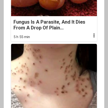
Fungus Is A Parasite, And It Dies
From A Drop Of Plain...
5 h 55 min