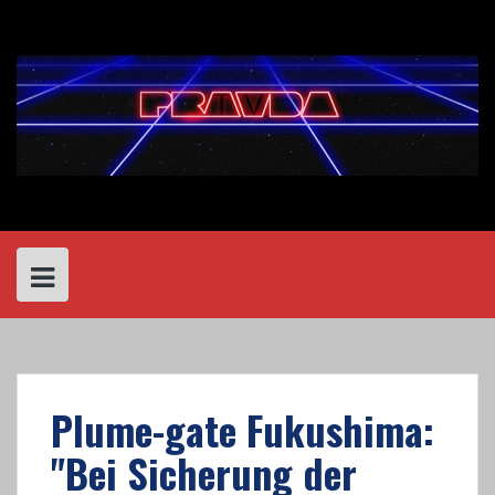
Skip
to
content
Plume-gate Fukushima:
"Bei Sicherung der