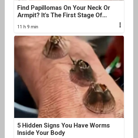
Find Papillomas On Your Neck Or
Armpit? It's The First Stage Of...
11 h 9 min
5 Hidden Signs You Have Worms
Inside Your Body