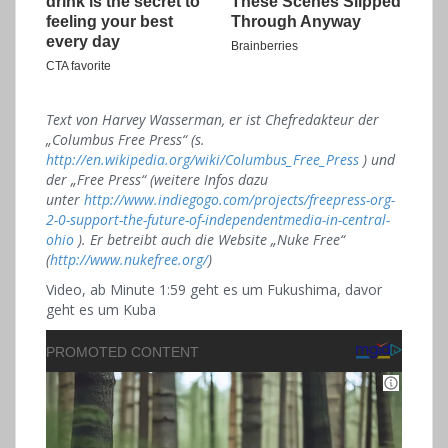
Text von Harvey Wasserman, er ist Chefredakteur der
„Columbus Free Press“ (s.
http://en.wikipedia.org/wiki/Columbus_Free_Press
) und
der „Free Press“ (weitere Infos dazu
unter
http://www.indiegogo.com/projects/freepress-org-
2-0-support-the-future-of-independentmedia-in-central-
ohio
). Er betreibt auch die Website „Nuke Free“
(
http://www.nukefree.org/
)
Video, ab Minute 1:59 geht es um Fukushima, davor
geht es um Kuba