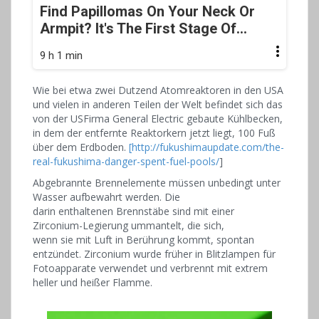
Find Papillomas On Your Neck Or
Armpit? It's The First Stage Of...
9 h 1 min
Wie bei etwa zwei Dutzend Atomreaktoren in den USA
und vielen in anderen Teilen der Welt befindet sich das
von der USFirma General Electric gebaute Kühlbecken,
in dem der entfernte Reaktorkern jetzt liegt, 100 Fuß
über dem Erdboden.
[http://fukushimaupdate.com/the-
real-fukushima-danger-spent-fuel-pools/
]
Abgebrannte Brennelemente müssen unbedingt unter
Wasser aufbewahrt werden. Die
darin enthaltenen Brennstäbe sind mit einer
Zirconium-Legierung ummantelt, die sich,
wenn sie mit Luft in Berührung kommt, spontan
entzündet. Zirconium wurde früher in Blitzlampen für
Fotoapparate verwendet und verbrennt mit extrem
heller und heißer Flamme.