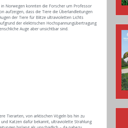
n in Norwegen konnten die Forscher um Professor
on aufzeigen, dass die Tiere die Überlandleitungen
gen der Tiere für Blitze ultravioletten Lichts
 aufgrund der elektrischen Hochspannungübertragung
nschliche Auge aber unsichtbar sind.
re Tierarten, von arktischen Vögeln bis hin zu
und Katzen dafür bekannt, ultraviolette Strahlung
itungen bislang als unschädlich – da nahezu