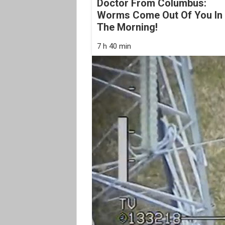
Doctor From Columbus:
Worms Come Out Of You In
The Morning!
7 h 40 min