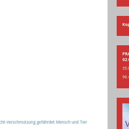
nac
Ko
PRA
02.
35.
96.
 Licht-Verschmutzung gefährdet Mensch und Tier