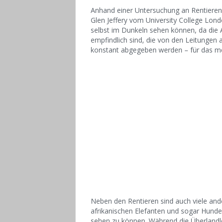
Anhand einer Untersuchung an Rentiere
Glen Jeffery vom University College Lond
selbst im Dunkeln sehen können, da die Au
empfindlich sind, die von den Leitungen
konstant abgegeben werden – für das me
Neben den Rentieren sind auch viele ande
afrikanischen Elefanten und sogar Hunde 
sehen zu können. Während die Überlandle