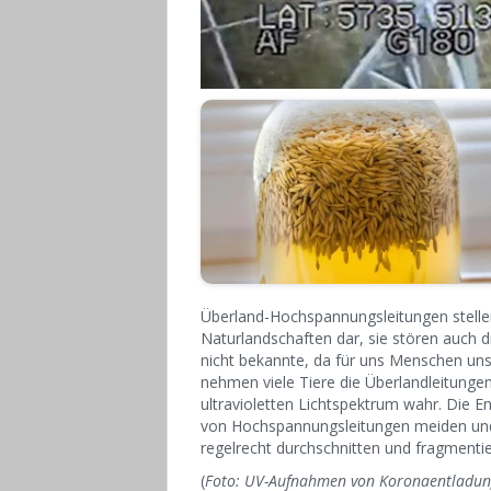
Überland-Hochspannungsleitungen stellen 
Naturlandschaften dar, sie stören auch 
nicht bekannte, da für uns Menschen unsi
nehmen viele Tiere die Überlandleitungen 
ultravioletten Lichtspektrum wahr. Die 
von Hochspannungsleitungen meiden und n
regelrecht durchschnitten und fragmenti
(
Foto:
UV-Aufnahmen von Koronaentladung