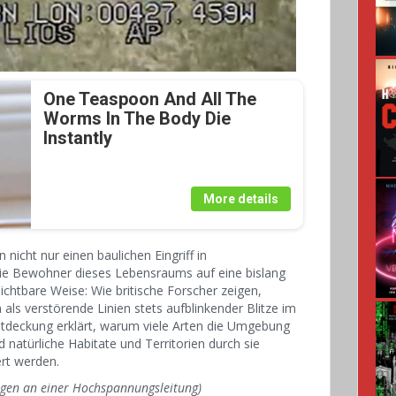
One Teaspoon And All The
Worms In The Body Die
Instantly
More details
nicht nur einen baulichen Eingriff in
die Bewohner dieses Lebensraums auf eine bislang
chtbare Weise: Wie britische Forscher zeigen,
als verstörende Linien stets aufblinkender Blitze im
Entdeckung erklärt, warum viele Arten die Umgebung
atürliche Habitate und Territorien durch sie
ert werden.
en an einer Hochspannungsleitung)