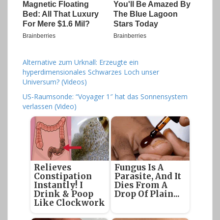
Alternative zum Urknall: Erzeugte ein
hyperdimensionales Schwarzes Loch unser
Universum? (Videos)
US-Raumsonde: “Voyager 1″ hat das Sonnensystem
verlassen (Video)
Relieves
Fungus Is A
Constipation
Parasite, And It
Instantly! I
Dies From A
Drink & Poop
Drop Of Plain...
Like Clockwork