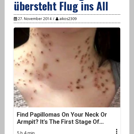
übersteht Flug ins All
27. November 2014
aikos2309
Find Papillomas On Your Neck Or
Armpit? It's The First Stage Of...
5 h 4 min