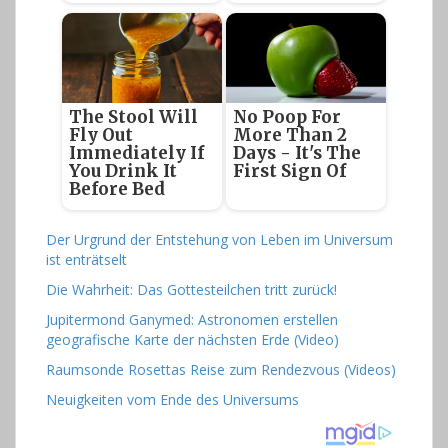
The Stool Will
No Poop For
Fly Out
More Than 2
Immediately If
Days - It's The
You Drink It
First Sign Of
Before Bed
Der Urgrund der Entstehung von Leben im Universum
ist enträtselt
Die Wahrheit: Das Gottesteilchen tritt zurück!
Jupitermond Ganymed: Astronomen erstellen
geografische Karte der nächsten Erde (Video)
Raumsonde Rosettas Reise zum Rendezvous (Videos)
Neuigkeiten vom Ende des Universums