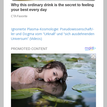
Ignorierte Plasma-Kosmologie: Pseudowissenschaft/-
ler und Dogma vom “Urknall” und “sich ausdehnenden
Universum” (Videos)