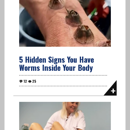
5 Hidden Signs You Have
Worms Inside Your Body