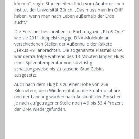
können“, sagte Studienleiter Ullrich vom Anatomischen
Institut der Universität Zürich. „Das muss man im Griff
haben, wenn man nach Leben außerhalb der Erde
sucht.“
Die Forscher beschreiben im Fachmagazin „PLoS One“
wie sie 2011 doppelsträngige DNA-Moleküle an
verschiedenen Stellen der Außenhülle der Rakete
„Texus-49“ anbrachten. Die sogenannte Plasmid-DNA
war demzufolge während des 13 Minuten langen Flugs
einer Spitzentemperatur von kurzfristig
schätzungsweise bis zu tausend Grad Celsius
ausgesetzt.
Auch nach dem Flug bis zu einer Höhe von 268
Kilometern, dem Wiedereintritt in die Erdatmosphäre
und der Landung wurden nach Auskunft der Forscher
je nach aufgetragener Stelle noch 4,9 bis 53,4 Prozent
der DNA wiedergefunden.