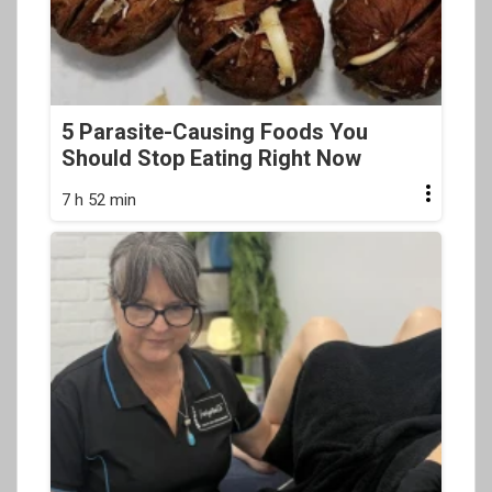
5 Parasite-Causing Foods You
Should Stop Eating Right Now
7 h 52 min