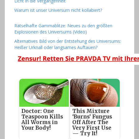
Licht in die Vergangenheit
Warum ist unser Universum nicht kollabiert?
Rätselhafte Gammablitze: Neues zu den größten
Explosionen des Universums (Video)
Alternatives Bild von der Entstehung des Universums:
Heißer Urknall oder langsames Auftauen?
Doctor: One
This Mixture
Teaspoon Kills
‘Burns’ Fungus
All Worms in
Off After The
Your Body!
Very First Use
— Try It!