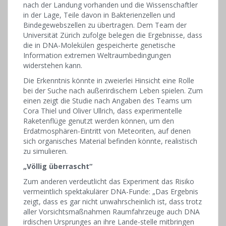
nach der Landung vorhanden und die Wissenschaftler
in der Lage, Teile davon in Bakterienzellen und
Bindegewebszellen zu übertragen. Dem Team der
Universität Zürich zufolge belegen die Ergebnisse, dass
die in DNA-Molekülen gespeicherte genetische
Information extremen Weltraumbedingungen
widerstehen kann.
Die Erkenntnis könnte in zweierlei Hinsicht eine Rolle
bei der Suche nach außerirdischem Leben spielen. Zum
einen zeigt die Studie nach Angaben des Teams um
Cora Thiel und Oliver Ullrich, dass experimentelle
Raketenflüge genutzt werden können, um den
Erdatmosphären-Eintritt von Meteoriten, auf denen
sich organisches Material befinden könnte, realistisch
zu simulieren.
„Völlig überrascht“
Zum anderen verdeutlicht das Experiment das Risiko
vermeintlich spektakulärer DNA-Funde: „Das Ergebnis
zeigt, dass es gar nicht unwahrscheinlich ist, dass trotz
aller Vorsichtsmaßnahmen Raumfahrzeuge auch DNA
irdischen Ursprunges an ihre Lande-stelle mitbringen