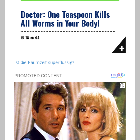
Doctor: One Teaspoon Kills
All Worms in Your Body!
Ist die Raumzeit superflüssig?