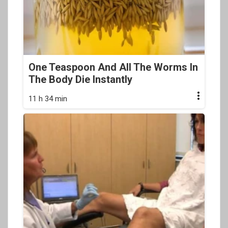
One Teaspoon And All The Worms In
The Body Die Instantly
11 h 34 min