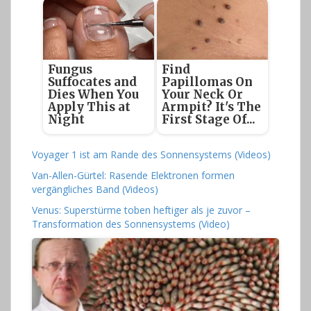
Fungus
Find
Suffocates and
Papillomas On
Dies When You
Your Neck Or
Apply This at
Armpit? It's The
Night
First Stage Of...
Voyager 1 ist am Rande des Sonnensystems (Videos)
Van-Allen-Gürtel: Rasende Elektronen formen
vergängliches Band (Videos)
Venus: Superstürme toben heftiger als je zuvor –
Transformation des Sonnensystems (Video)