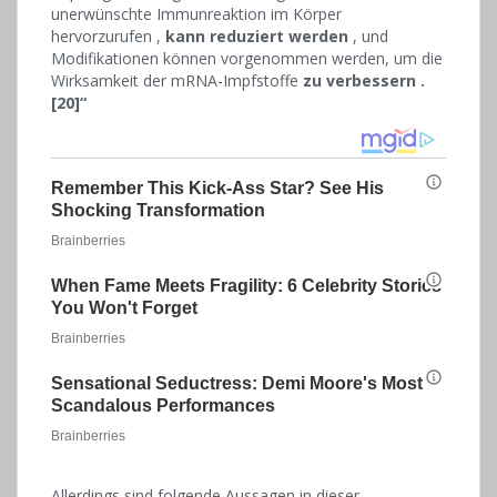
unerwünschte Immunreaktion im Körper
hervorzurufen ,
kann reduziert werden
, und
Modifikationen können vorgenommen werden, um die
Wirksamkeit der mRNA-Impfstoffe
zu verbessern .
[20]“
Allerdings sind folgende Aussagen in dieser