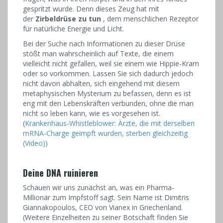
gespritzt wurde. Denn dieses Zeug hat mit
der
Zirbeldrüse zu tun
, dem menschlichen Rezeptor
für natürliche Energie und Licht.
Bei der Suche nach Informationen zu dieser Drüse
stößt man wahrscheinlich auf Texte, die einem
vielleicht nicht gefallen, weil sie einem wie Hippie-Kram
oder so vorkommen. Lassen Sie sich dadurch jedoch
nicht davon abhalten, sich eingehend mit diesem
metaphysischen Mysterium zu befassen, denn es ist
eng mit den Lebenskräften verbunden, ohne die man
nicht so leben kann, wie es vorgesehen ist.
(
Krankenhaus-Whistleblower: Ärzte, die mit derselben
mRNA-Charge geimpft wurden, sterben gleichzeitig
(Video))
Deine DNA ruinieren
Schauen wir uns zunächst an, was ein Pharma-
Millionär zum Impfstoff sagt. Sein Name ist Dimitris
Giannakopoulos, CEO von Vianex in Griechenland.
(Weitere Einzelheiten zu seiner Botschaft finden Sie