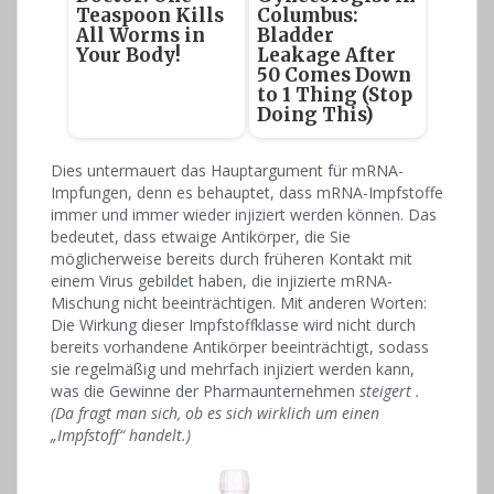
Teaspoon Kills
Columbus:
All Worms in
Bladder
Your Body!
Leakage After
50 Comes Down
to 1 Thing (Stop
Doing This)
Dies untermauert das Hauptargument für mRNA-
Impfungen, denn es behauptet, dass mRNA-Impfstoffe
immer und immer wieder injiziert werden können. Das
bedeutet, dass etwaige Antikörper, die Sie
möglicherweise bereits durch früheren Kontakt mit
einem Virus gebildet haben, die injizierte mRNA-
Mischung nicht beeinträchtigen. Mit anderen Worten:
Die Wirkung dieser Impfstoffklasse wird nicht durch
bereits vorhandene Antikörper beeinträchtigt, sodass
sie regelmäßig und mehrfach injiziert werden kann,
was die Gewinne der Pharmaunternehmen
steigert .
(Da fragt man sich, ob es sich wirklich um einen
„Impfstoff“ handelt.)