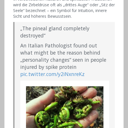
wird die Zirbeldrüse oft als „drittes Auge“ oder „Sitz der
Seele“ bezeichnet – ein Symbol für Intuition, innere
Sicht und höheres Bewusstsein.
„The pineal gland completely
destroyed“
An Italian Pathologist found out
what might be the reason behind
„personality changes“ seen in people
injured by spike protein
pic.twitter.com/y2iNxnreKz