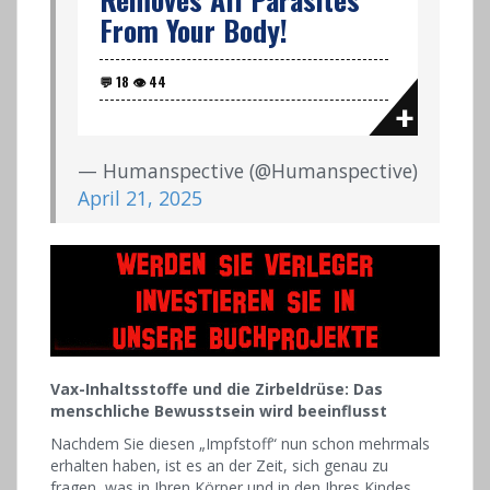
From Your Body!
— Humanspective (@Humanspective)
April 21, 2025
Vax-Inhaltsstoffe und die Zirbeldrüse: Das
menschliche Bewusstsein wird beeinflusst
Nachdem Sie diesen „Impfstoff“ nun schon mehrmals
erhalten haben, ist es an der Zeit, sich genau zu
fragen, was in Ihren Körper und in den Ihres Kindes