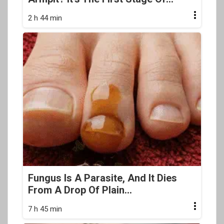
2 h 44 min
Fungus Is A Parasite, And It Dies
From A Drop Of Plain...
7 h 45 min