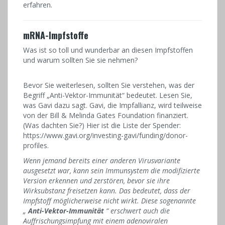
erfahren.
mRNA-Impfstoffe
Was ist so toll und wunderbar an diesen Impfstoffen
und warum sollten Sie sie nehmen?
Bevor Sie weiterlesen, sollten Sie verstehen, was der
Begriff „Anti-Vektor-Immunität“ bedeutet. Lesen Sie,
was Gavi dazu sagt. Gavi, die Impfallianz, wird teilweise
von der Bill & Melinda Gates Foundation finanziert.
(Was dachten Sie?) Hier ist die Liste der Spender:
https://www.gavi.org/investing-gavi/funding/donor-
profiles.
Wenn jemand bereits einer anderen Virusvariante
ausgesetzt war, kann sein Immunsystem die modifizierte
Version erkennen und zerstören, bevor sie ihre
Wirksubstanz freisetzen kann. Das bedeutet, dass der
Impfstoff möglicherweise nicht wirkt. Diese sogenannte
„
Anti-Vektor-Immunität
“ erschwert auch die
Auffrischungsimpfung mit einem adenoviralen