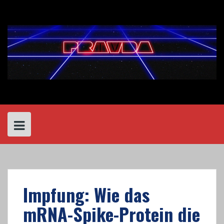
Skip
to
content
Impfung: Wie das
mRNA-Spike-Protein die