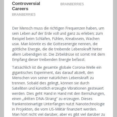
Der Mensch muss die richtigen Frequenzen haben, um
sein Leben auf der Erde voll und ganz zu erleben; zum
Beispiel beim Schlafen, Fühlen, Kreativsein, Wachen
usw. Man könnte es die Gottesenergie nennen, die
göttliche Energie, die die treibende Lebenskraft hinter
allem Lebendigen ist. Die Zirbeldrüse ist somit mit dem
Empfang dieser treibenden Energie befasst.
Tatsächlich ist die gesamte globale Corona-Welle ein
gigantisches Experiment, das darauf abzielt, den
Menschen von seiner natürlichen Lebenskraft zu
trennen. Sobald dies gelingt, können sie durch
Satelliten und künstlich erzeugte Vibrationen gesteuert
werden. Dies geht Hand in Hand mit den Bemühungen,
einen „dritten DNA-Strang“ zu erzeugen. Dieses
frankensteinartige Unterfangen nutzt Nanotechnologie
in Projekten, die vom US-Militär finanziert werden.
Man hört nicht viel darüber, aber es gibt viel darüber zu