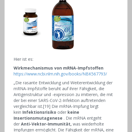
Hier ist es:
Wirkmechanismus von mRNA-Impfstoffen
https://www.ncbi.nlm.nih.gov/books/NBK567793/
„Die rasante Entwicklung und Weiterentwicklung der
mRNA-Impfstoffe beruht auf ihrer Fähigkeit, die
Antigenstruktur und -expression zu imitieren, die mit
der bei einer SARS-CoV-2-Infektion auftretenden
vergleichbar ist.[19] Die mRNA-Impfung birgt
kein
Infektionsrisiko
oder
keine
Insertionsmutagenese
. Die mRNA entgeht
der
Anti-Vektor-Immunität,
was wiederholte
Impfungen ermöglicht. Die Fähigkeit der mRNA, eine