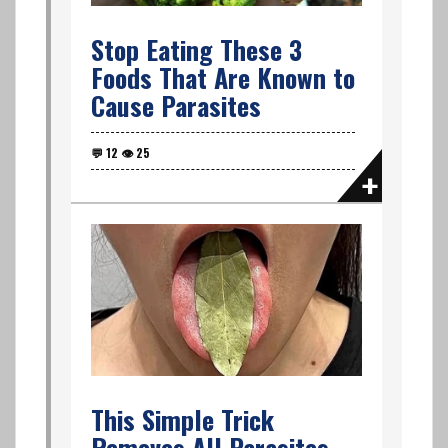
Stop Eating These 3
Foods That Are Known to
Cause Parasites
This Simple Trick
Removes All Parasites