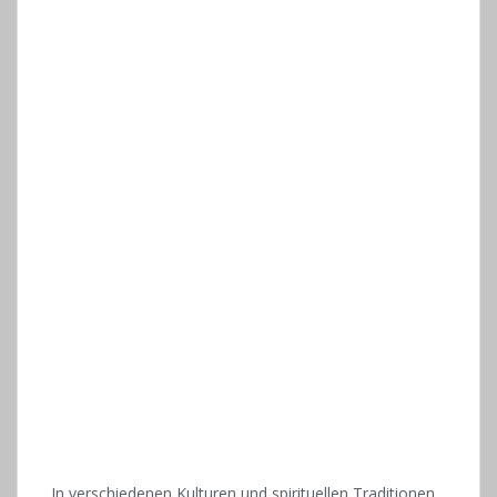
In verschiedenen Kulturen und spirituellen Traditionen