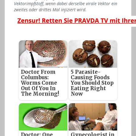
Vektorimpfstoff, wenn dabei derselbe virale Vektor ein
zweites oder drittes Mal injiziert wird.
Doctor From
5 Parasite-
Columbus:
Causing Foods
Worms Come
You Should Stop
Out Of You In
Eating Right
The Morning!
Now
Doctor: One
Gynecologist in