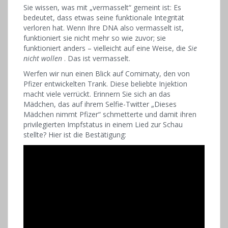
Sie wissen, was mit „vermasselt“ gemeint ist: Es
bedeutet, dass etwas seine funktionale Integrität
verloren hat. Wenn Ihre DNA also vermasselt ist,
funktioniert sie nicht mehr so ​​wie zuvor; sie
funktioniert anders – vielleicht auf eine Weise, die
Sie
nicht wollen
. Das ist vermasselt.
Werfen wir nun einen Blick auf Comirnaty, den von
Pfizer entwickelten Trank. Diese beliebte Injektion
macht viele verrückt. Erinnern Sie sich an das
Mädchen, das auf ihrem Selfie-Twitter „Dieses
Mädchen nimmt Pfizer“ schmetterte und damit ihren
privilegierten Impfstatus in einem Lied zur Schau
stellte? Hier ist die Bestätigung: