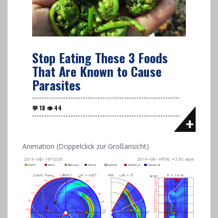
Stop Eating These 3 Foods
That Are Known to Cause
Parasites
Animation (Doppelclick zur Großansicht)