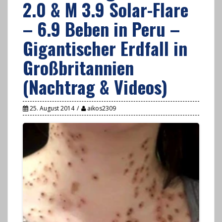
2.0 & M 3.9 Solar-Flare
– 6.9 Beben in Peru –
Gigantischer Erdfall in
Großbritannien
(Nachtrag & Videos)
25. August 2014
aikos2309