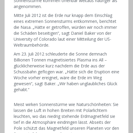
Sonnenstürme kommen offenbar weitaus häufiger als
angenommen.
Mitte Juli 2012 ist die Erde nur knapp dem Einschlag
eines extremen Sonnensturms entkommen, berichtet
die Nasa. „Hätte er getroffen, würden wir noch immer
die Schäden beseitigen“, sagt Daniel Baker von der
University of Colorado laut einer Mitteilung der US-
Weltraumbehörde.
Am 23. Juli 2012 schleuderte die Sonne demnach
Billionen Tonnen magnetisiertes Plasma ins All –
glücklicherweise kurz nachdem die Erde aus der
Schussbahn geflogen war. „Hätte sich die Eruption eine
Woche vorher ereignet, wäre die Erde im Weg
gewesen“, sagt Baker. „Wir haben unglaubliches Glück
gehabt.“
Meist wirken Sonnenstürme wie Naturschönheiten: Sie
lassen die Luft in hohen Breiten mit Polarlichtern
leuchten, wo das niedrig stehende Erdmagnetfeld sie
tief in die Atmosphäre eindringen lässt. Abseits der
Pole schützt das Magnetfeld unseren Planeten vor den