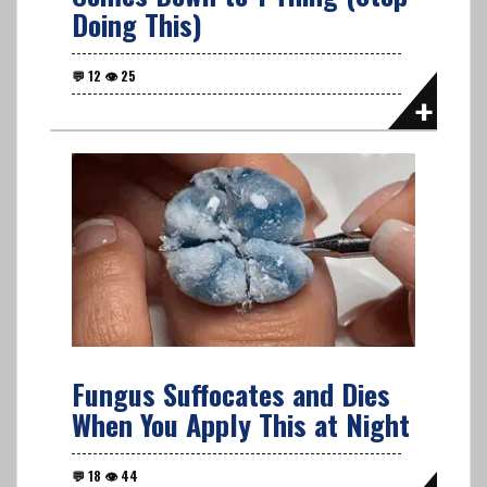
Doing This)
Fungus Suffocates and Dies
When You Apply This at Night