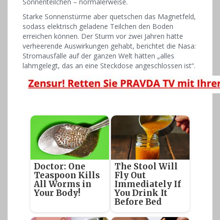
Sonnenteilchen – normalerweise.
Starke Sonnenstürme aber quetschen das Magnetfeld,
sodass elektrisch geladene Teilchen den Boden
erreichen können. Der Sturm vor zwei Jahren hätte
verheerende Auswirkungen gehabt, berichtet die Nasa:
Stromausfälle auf der ganzen Welt hätten „alles
lahmgelegt, das an eine Steckdose angeschlossen ist“.
Doctor: One
The Stool Will
Teaspoon Kills
Fly Out
All Worms in
Immediately If
Your Body!
You Drink It
Before Bed