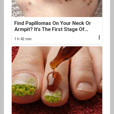
Find Papillomas On Your Neck Or
Armpit? It's The First Stage Of...
1 h 42 min