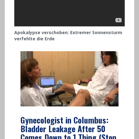
Apokalypse verschoben: Extremer Sonnensturm
verfehlte die Erde
Gynecologist in Columbus:
Bladder Leakage After 50
Comes Down to 1 Thing (Stop