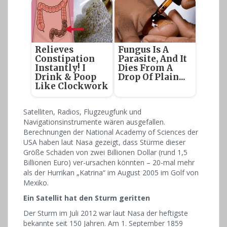
Relieves
Fungus Is A
Constipation
Parasite, And It
Instantly! I
Dies From A
Drink & Poop
Drop Of Plain...
Like Clockwork
Satelliten, Radios, Flugzeugfunk und
Navigationsinstrumente wären ausgefallen.
Berechnungen der National Academy of Sciences der
USA haben laut Nasa gezeigt, dass Stürme dieser
Größe Schäden von zwei Billionen Dollar (rund 1,5
Billionen Euro) ver-ursachen könnten – 20-mal mehr
als der Hurrikan „Katrina“ im August 2005 im Golf von
Mexiko.
Ein Satellit hat den Sturm geritten
Der Sturm im Juli 2012 war laut Nasa der heftigste
bekannte seit 150 Jahren. Am 1. September 1859