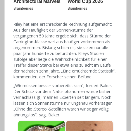
Riley hat eine erschreckende Rechnung aufgemacht:
Aus der Häufigkeit der Sonnen-stürme der
vergangenen 50 Jahre ergebe sich, dass Stürme der
Carrington-Klasse weitaus häufiger vorkommen als
angenommen. Bislang schien es, sie seien nur alle
paar Jahr-hunderte zu befürchten. Rileys Studien
zufolge aber liege die Wahrscheinlichkeit für einen
Treffer dieser Stärke bei etwa eins zu acht im Laufe
der nächsten zehn Jahre. „Eine ernüchternde Statistik“,
kommentiert der Forscher seinen Befund.
„Wir müssen besser vorbereitet sein“, fordert Baker.
Der Schutz vor dem Natur-phänomen wurde bisher
vernachlässigt, mahnen Experten seit langem. Noch
lassen sich Sonnenstürme nur ungenau vorhersagen.
„Ohne die ‚Stereo‘-Satelliten wären wir sogar völlig
ahnungslos“, sagt Baker.