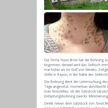
Die Firma
Texas Brine
hat die Bohrung zu
begonnen, derweil wird das Sinkloch imme
mal höher als im Golf von Mexiko. Zeitg
Stelle in Bayou, in der Nähe des Sinkloch
Die Bohrung dient der Untersuchung de
Tage angesetzt, momentan durchbricht de
man feststellen, ob der Salzstock tatsäch
Entlastungsbohrung zwecks Minimierung 
Direkt neben dem Salzstock von
Texas B