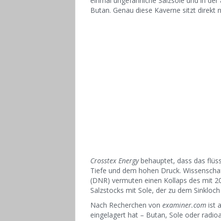
einmal ungefährliche Salzsole und in de
Butan. Genau diese Kaverne sitzt direkt
Crosstex Energy
behauptet, dass das flüs
Tiefe und dem hohen Druck. Wissenscha
(DNR) vermuten einen Kollaps des mit 20
Salzstocks mit Sole, der zu dem Sinkloch 
Nach Recherchen von
examiner.com
ist 
eingelagert hat – Butan, Sole oder radioa