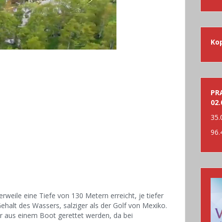
nac
Ko
PRA
02.
35.
96.
rweile eine Tiefe von 130 Metern erreicht, je tiefer
 Gehalt des Wassers, salziger als der Golf von Mexiko.
 aus einem Boot gerettet werden, da bei