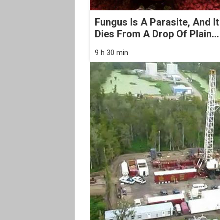
Fungus Is A Parasite, And It
Dies From A Drop Of Plain...
9 h 30 min