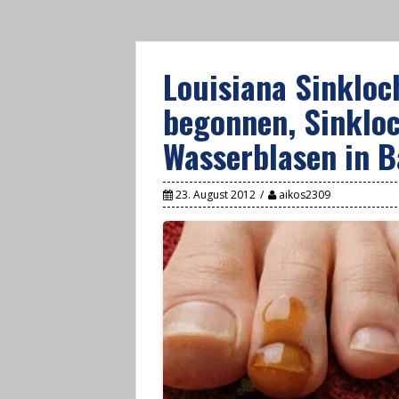
Louisiana Sinkloc
begonnen, Sinkloc
Wasserblasen in 
23. August 2012
aikos2309