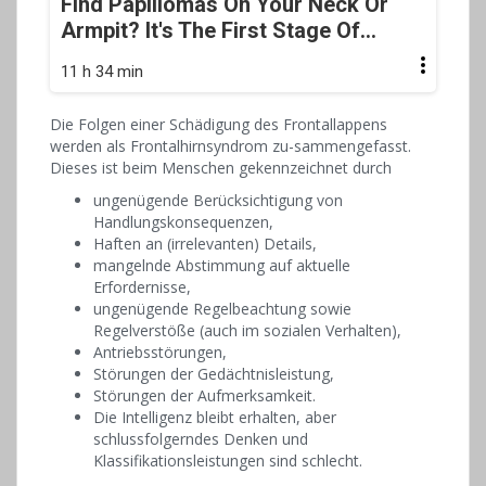
Find Papillomas On Your Neck Or
Armpit? It's The First Stage Of...
11 h 34 min
Die Folgen einer Schädigung des Frontallappens
werden als Frontalhirnsyndrom zu-sammengefasst.
Dieses ist beim Menschen gekennzeichnet durch
ungenügende Berücksichtigung von
Handlungskonsequenzen,
Haften an (irrelevanten) Details,
mangelnde Abstimmung auf aktuelle
Erfordernisse,
ungenügende Regelbeachtung sowie
Regelverstöße (auch im sozialen Verhalten),
Antriebsstörungen,
Störungen der Gedächtnisleistung,
Störungen der Aufmerksamkeit.
Die Intelligenz bleibt erhalten, aber
schlussfolgerndes Denken und
Klassifikationsleistungen sind schlecht.