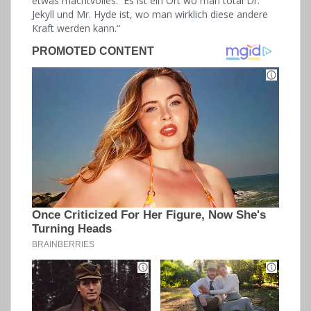
etwas machtvolles. Es ist ein Ort wo man total Dr.
Jekyll und Mr. Hyde ist, wo man wirklich diese andere
Kraft werden kann.“