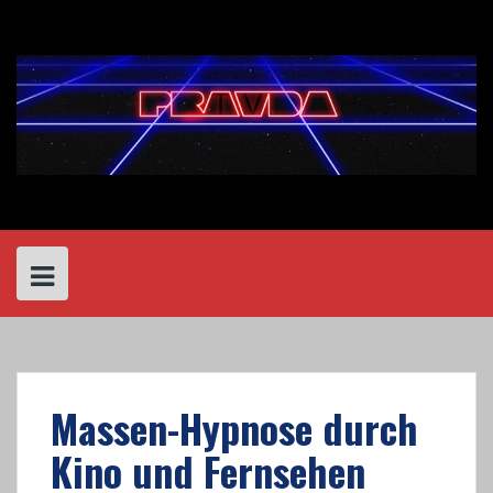
Skip
to
content
Massen-Hypnose durch
Kino und Fernsehen