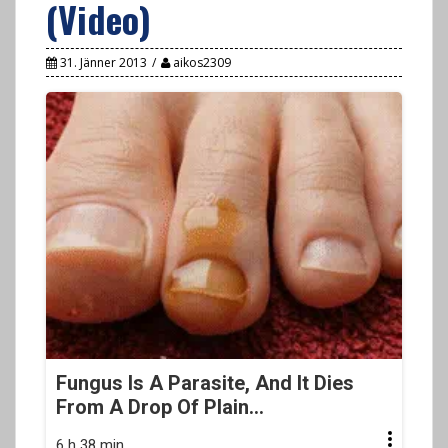
(Video)
31. Jänner 2013
aikos2309
Fungus Is A Parasite, And It Dies
From A Drop Of Plain...
6 h 38 min