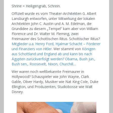
Shrine = Heiligengrab, Schrein.
Offiziell wurde es vom Theater-Architekten G. Albert
Lansburgh entworfen, unter Mitwirkung der lokalen
Architekten John C. Austin und A. M. Edelman, die
Grundidee zu diesem „Tempel“ kam aber von William
Florence und Dr. Walter M. Fleming, zwei
Freimaurer des Schottischen Ritus. Schottischer Ritus?
Mitglieder u.a. Henry Ford, Hjalmar Schacht – Förderer
und Finanziers von Hitler.
Wer stammt von
Königen
aus Schottland und England ab und kann bis nach
Ägypten zurückverfolgt werden? Obama, Bush jun.,
Bush sen., Roosevelt, Nixon, Churchill
…
Wer waren noch weltbekannte Freimaurer in
Hollywood? Schauspieler wie John Wayne, Clark
Gable, Oliver Hardy, Musiker wie Nat King Cole, Duke
Ellington, und Produzenten, Studiobosse wie Walt
Disney.