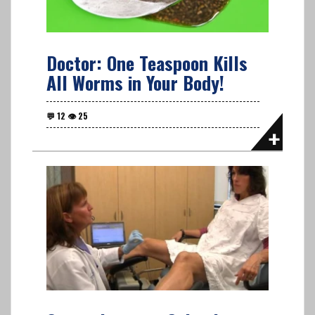
Doctor: One Teaspoon Kills
All Worms in Your Body!