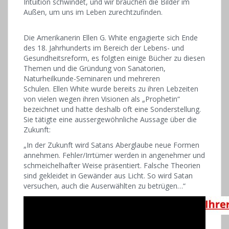
Intuition schwindet, und wir brauchen die Bilder im
Außen, um uns im Leben zurechtzufinden.
Die Amerikanerin Ellen G. White engagierte sich Ende
des 18. Jahrhunderts im Bereich der Lebens- und
Gesundheitsreform, es folgten einige Bücher zu diesen
Themen und die Gründung von Sanatorien,
Naturheilkunde-Seminaren und mehreren
Schulen. Ellen White wurde bereits zu ihren Lebzeiten
von vielen wegen ihren Visionen als „Prophetin“
bezeichnet und hatte deshalb oft eine Sonderstellung.
Sie tätigte eine aussergewöhnliche Aussage über die
Zukunft:
„In der Zukunft wird Satans Aberglaube neue Formen
annehmen. Fehler/Irrtümer werden in angenehmer und
schmeichelhafter Weise präsentiert. Falsche Theorien
sind gekleidet in Gewänder aus Licht. So wird Satan
versuchen, auch die Auserwählten zu betrügen…“