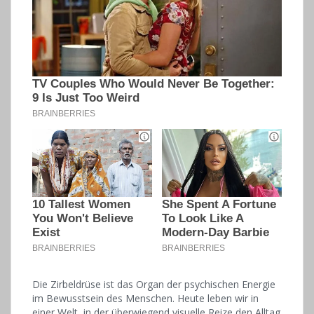
Die Zirbeldrüse ist das Organ der psychischen Energie
im Bewusstsein des Menschen. Heute leben wir in
einer Welt, in der überwiegend visuelle Reize den Alltag