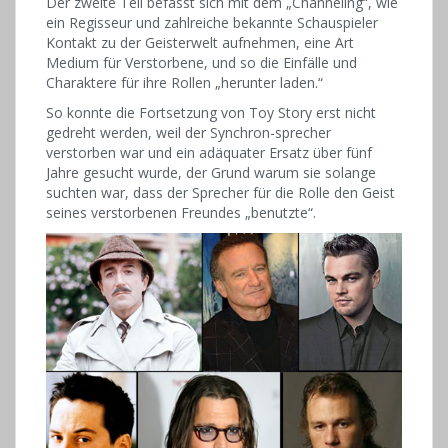
Der zweite Teil befasst sich mit dem „Channeling“, wie
ein Regisseur und zahlreiche bekannte Schauspieler
Kontakt zu der Geisterwelt aufnehmen, eine Art
Medium für Verstorbene, und so die Einfälle und
Charaktere für ihre Rollen „herunter laden.“
So konnte die Fortsetzung von Toy Story erst nicht
gedreht werden, weil der Synchron-sprecher
verstorben war und ein adäquater Ersatz über fünf
Jahre gesucht wurde, der Grund warum sie solange
suchten war, dass der Sprecher für die Rolle den Geist
seines verstorbenen Freundes „benutzte“.