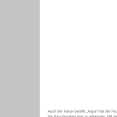
Auch der Nasa-Satellit „Aqua“ hat die Feu
die Rauchwolken klar zu erkennen. Mit 