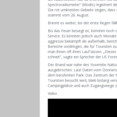
Spectroradiometer“ (Modis) registriert 
Die rot umkreisten Gebiete zeigen, das
stammt vom 26. August.
Brennt es weiter, bis der erste Regen fäll
Bis das Feuer besiegt ist, könnten noch
Service. Es könnten jedoch auch Monate
aggressiv bekämpft als außerhalb, berich
Bereiche vordringen, die für Touristen 
man ihnen oft ihren Lauf lassen. „Diese
schneit“, sagte ein Sprecher der US Fores
Der Brand war nahe des Yosemite-Nation
ausgebrochen. Laut Daten vom Donnerstag
dem berühmten Park. Das Zentrum der Nat
Touristen besucht wird, blieb bislang ve
Campingplätze und auch Zugangswege zu
Video