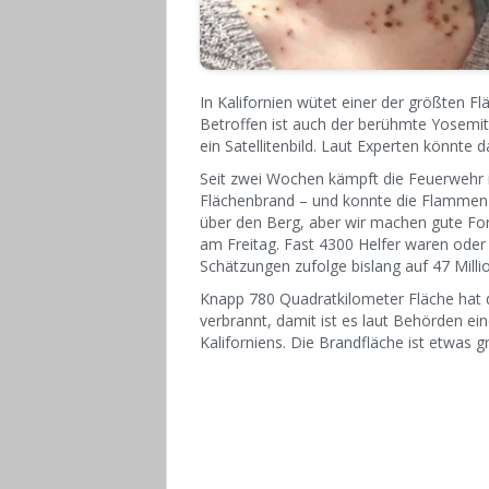
In Kalifornien wütet einer der größten 
Betroffen ist auch der berühmte Yosemite
ein Satellitenbild. Laut Experten könnte
Seit zwei Wochen kämpft die Feuerwehr 
Flächenbrand – und konnte die Flammen 
über den Berg, aber wir machen gute Fort
am Freitag. Fast 4300 Helfer waren oder
Schätzungen zufolge bislang auf 47 Millio
Knapp 780 Quadratkilometer Fläche hat 
verbrannt, damit ist es laut Behörden ei
Kaliforniens. Die Brandfläche ist etwas 