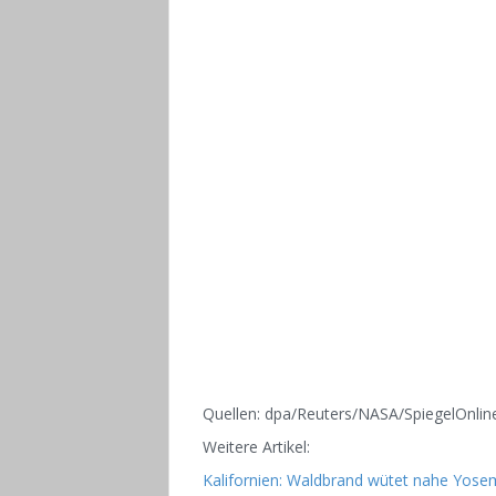
Quellen: dpa/Reuters/NASA/SpiegelOnlin
Weitere Artikel:
Kalifornien: Waldbrand wütet nahe Yose