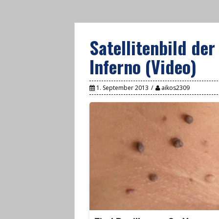
Satellitenbild der
Inferno (Video)
1. September 2013
aikos2309