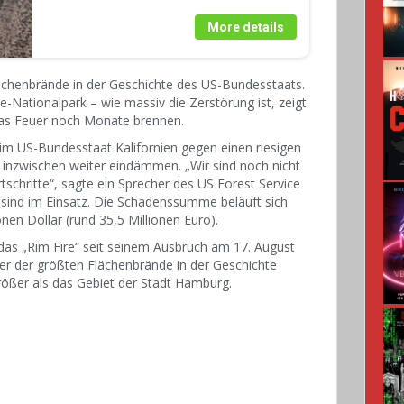
More details
Flächenbrände in der Geschichte des US-Bundesstaats.
-Nationalpark – wie massiv die Zerstörung ist, zeigt
 das Feuer noch Monate brennen.
im US-Bundesstaat Kalifornien gegen einen riesigen
inzwischen weiter eindämmen. „Wir sind noch nicht
schritte“, sagte ein Sprecher des US Forest Service
 sind im Einsatz. Die Schadenssumme beläuft sich
nen Dollar (rund 35,5 Millionen Euro).
das „Rim Fire“ seit seinem Ausbruch am 17. August
ner der größten Flächenbrände in der Geschichte
größer als das Gebiet der Stadt Hamburg.