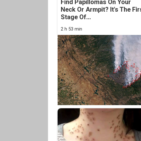
Find Papillomas On Your
Neck Or Armpit? It's The Fir
Stage Of...
2 h 53 min