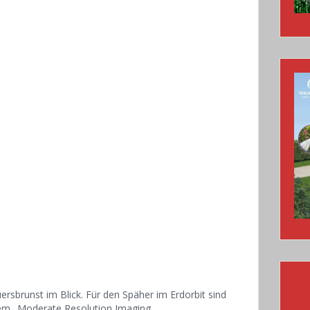
ersbrunst im Blick. Für den Späher im Erdorbit sind
dem „Moderate Resolution Imaging