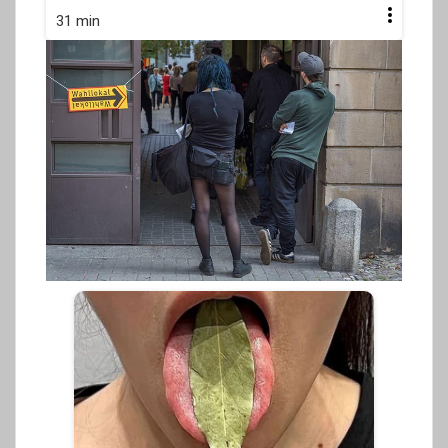
31 min