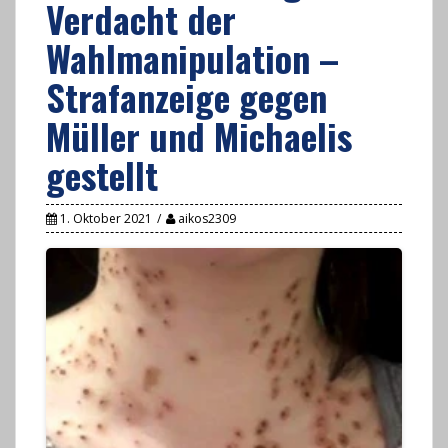
Verdacht der
Wahlmanipulation –
Strafanzeige gegen
Müller und Michaelis
gestellt
1. Oktober 2021
aikos2309