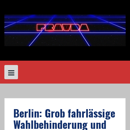
Skip
to
content
Berlin: Grob fahrlässige
Wahlbehinderung und