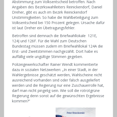
Abstimmung zum Volksentscheid betroffen. Nach
Angaben des Bezirkswahlleiters Reinickendorf, Daniel
Dreher, gibt es auch im Bezirk Reinickendorf
Unstimmigkeiten. So habe die Wahlbeteiligung zum
Volksentscheid bei 150 Prozent gelegen. Ursache dafür
ist laut Dreher ein Übetragungsfehler.
Betroffen sind demnach die Briefwahllokale 121E,
124J und 126F. Für die Wahl zum Deutschen
Bundestag müssen zudem im Briefwahllokal 124A die
Erst- und Zweitstimmen nachgezählt. Dort habe es
auffällig viele ungültige Stimmen gegeben.
Polizeigewerkschafter Rainer Wendt kommentierte
dazu in sozialen Netzwerken: „In einer Stadt, in der
Wahlergebnisse geschätzt werden, Wahlscheine nicht
ausreichend vorhanden sind oder falsch ausgeliefert
werden und die Regierung nur eine Zuschauerrolle hat,
darf man nicht pingelig sein. Wie soll die rotrotgrüne
Regierung denn sonst auf die gewünschten Ergebnisse
kommen?“