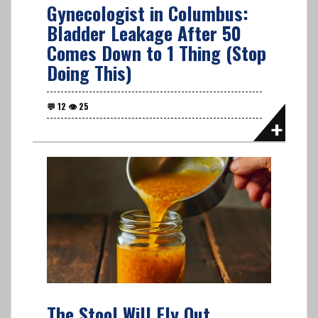
Gynecologist in Columbus:
Bladder Leakage After 50
Comes Down to 1 Thing (Stop
Doing This)
The Stool Will Fly Out