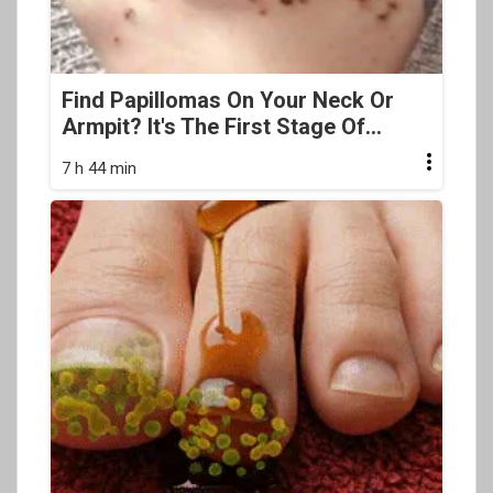
Find Papillomas On Your Neck Or
Armpit? It's The First Stage Of...
7 h 44 min