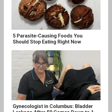
5 Parasite-Causing Foods You
Should Stop Eating Right Now
Gynecologist in Columbus: Bladder