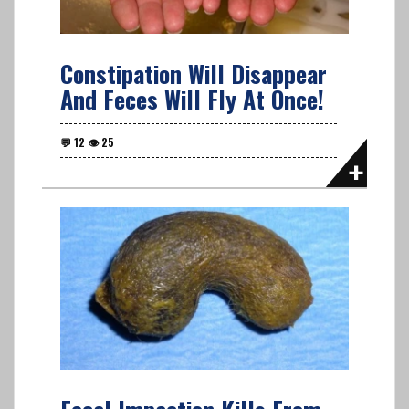
Constipation Will Disappear
And Feces Will Fly At Once!