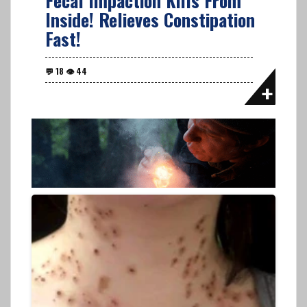
Fecal Impaction Kills From
Inside! Relieves Constipation
Fast!