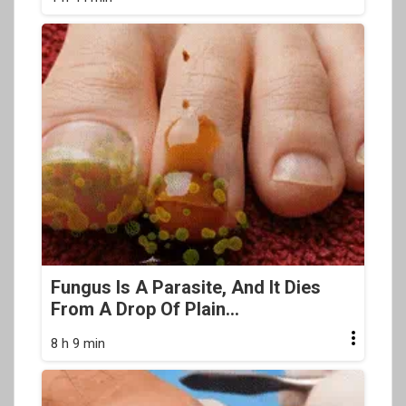
Fungus Is A Parasite, And It Dies
From A Drop Of Plain...
8 h 9 min