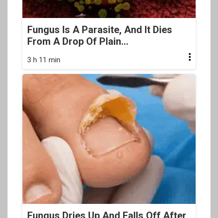
Fungus Is A Parasite, And It Dies
From A Drop Of Plain...
3 h 11 min
Fungus Dries Up And Falls Off After