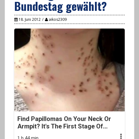
Bundestag gewählt?
18. Juni 2012
aikos2309
Find Papillomas On Your Neck Or
Armpit? It's The First Stage Of...
1 h 44 min