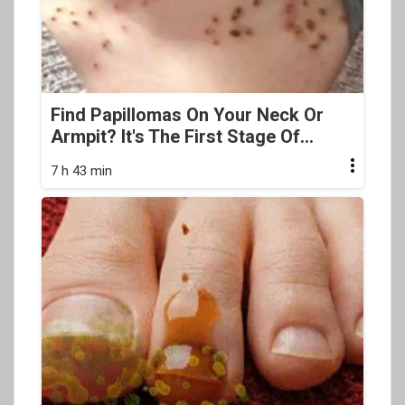
Find Papillomas On Your Neck Or
Armpit? It's The First Stage Of...
7 h 43 min