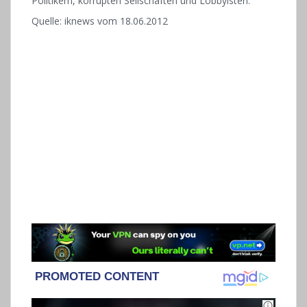
Politikern, korrupten Seilschaften und Lobbyisten.
Quelle: iknews vom 18.06.2012