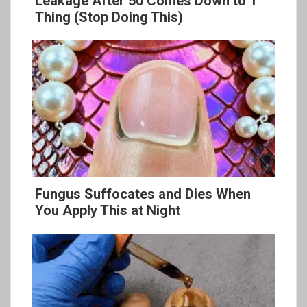
Leakage After 50 Comes Down to 1
Thing (Stop Doing This)
Fungus Suffocates and Dies When
You Apply This at Night