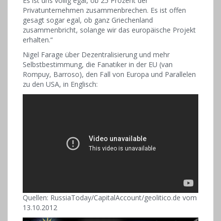
Es ist uns völlig egal, ob 25 Prozent der
Privatunternehmen zusammenbrechen. Es ist offen
gesagt sogar egal, ob ganz Griechenland
zusammenbricht, solange wir das europäische Projekt
erhalten.“
Nigel Farage über Dezentralisierung und mehr
Selbstbestimmung, die Fanatiker in der EU (van
Rompuy, Barroso), den Fall von Europa und Parallelen
zu den USA, in Englisch:
Quellen: RussiaToday/CapitalAccount/geolitico.de vom
13.10.2012