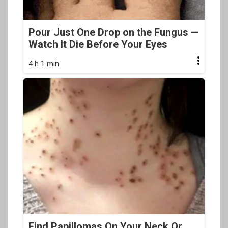
Pour Just One Drop on the Fungus —
Watch It Die Before Your Eyes
4 h 1 min
Find Papillomas On Your Neck Or