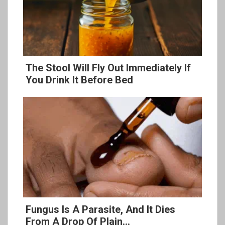
The Stool Will Fly Out Immediately If
You Drink It Before Bed
Fungus Is A Parasite, And It Dies
From A Drop Of Plain...