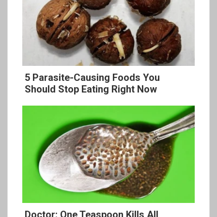
5 Parasite-Causing Foods You
Should Stop Eating Right Now
Doctor: One Teaspoon Kills All