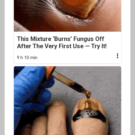
This Mixture ‘Burns’ Fungus Off
After The Very First Use — Try It!
9 h 10 min