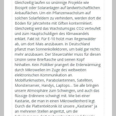
Gleichzeitig laufen so unsinnige Projekte wie
Biosprit oder Solaranlagen auf landwirtschaftlichen
Anbauflächen. Um ein Pflanzenwachstum auf
solchen Solarfeldern zu verhindern, werden dort die
Böden für Jahrzehnte mit Giften konterminiert.
Gleichzeitig wird das Wachstumsgas CO2 verteufelt
und zum Hauptschuldigen des Klimawandels
erklärt. Fakt ist: Für E-10 holzt man Regenwälder
ab, um dort Mais anzubauen. In Deutschland
pflanzt man Sonnenkollektoren, um bald gar nichts
mehr anzubauen. Der Steuerzahler muss für diesen
Unsinn seine Brieftasche und seinen Kopf
hinhalten. Kein Politiker prangert die Erderwärmung
durch Mikrowellen im Zuge des weltweiten
elektronischen Kommunikation an.
Mobilfunkmasten, Parabolantennen, Satelliten,
Monsterserver, Handys, Laptops… Sie alle bringen
unsere Atmosphäre zum Schwingen, und auch das
flüssige Erdinnere schwingt mit. Wie bei einer
Kastanie, die man in einen Mikrowellenherd legt.
Durch die Plattentektonik ist unsere „Kastanie“ ja
an mehreren Stellen angeritzt, um die