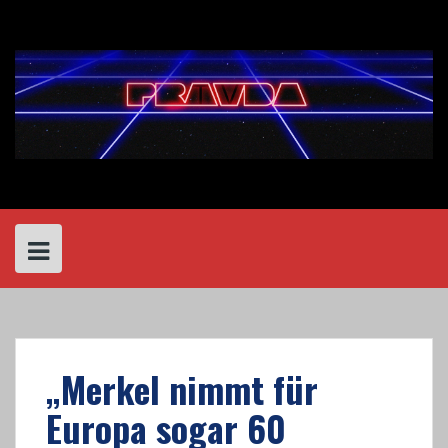
Skip
to
content
„Merkel nimmt für
Europa sogar 60