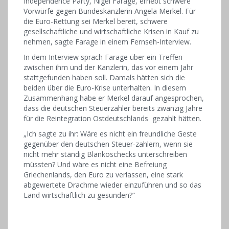
Independence Party, Nigel Farage, erhebt schwere
Vorwürfe gegen Bundeskanzlerin Angela Merkel. Für
die Euro-Rettung sei Merkel bereit, schwere
gesellschaftliche und wirtschaftliche Krisen in Kauf zu
nehmen, sagte Farage in einem Fernseh-Interview.
In dem Interview sprach Farage über ein Treffen
zwischen ihm und der Kanzlerin, das vor einem Jahr
stattgefunden haben soll. Damals hätten sich die
beiden über die Euro-Krise unterhalten. In diesem
Zusammenhang habe er Merkel darauf angesprochen,
dass die deutschen Steuerzahler bereits zwanzig Jahre
für die Reintegration Ostdeutschlands gezahlt hätten.
„Ich sagte zu ihr: Wäre es nicht ein freundliche Geste
gegenüber den deutschen Steuer-zahlern, wenn sie
nicht mehr ständig Blankoschecks unterschreiben
müssten? Und wäre es nicht eine Befreiung
Griechenlands, den Euro zu verlassen, eine stark
abgewertete Drachme wieder einzuführen und so das
Land wirtschaftlich zu gesunden?“