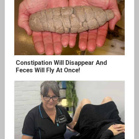
Constipation Will Disappear And
Feces Will Fly At Once!