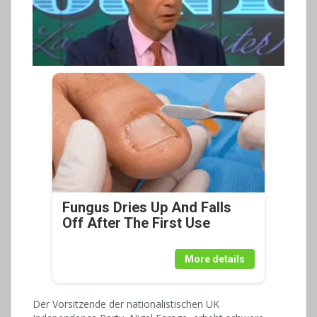
Fungus Dries Up And Falls
Off After The First Use
More details
Der Vorsitzende der nationalistischen UK