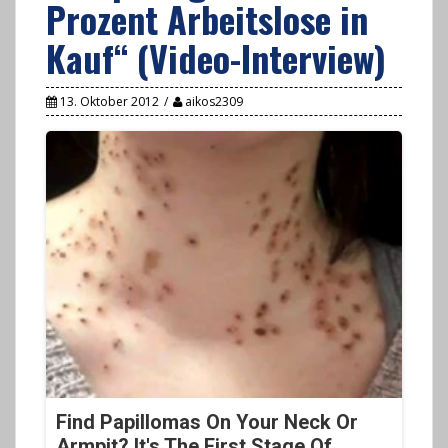
Prozent Arbeitslose in
Kauf“ (Video-Interview)
13. Oktober 2012
aikos2309
Find Papillomas On Your Neck Or
Armpit? It's The First Stage Of...