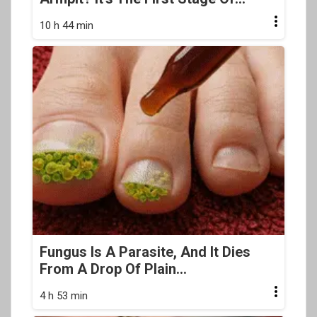
10 h 44 min
Fungus Is A Parasite, And It Dies
From A Drop Of Plain...
4 h 53 min