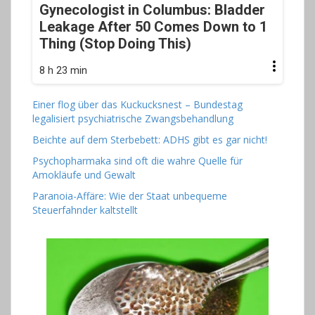
Gynecologist in Columbus: Bladder
Leakage After 50 Comes Down to 1
Thing (Stop Doing This)
8 h 23 min
Einer flog über das Kuckucksnest – Bundestag
legalisiert psychiatrische Zwangsbehandlung
Beichte auf dem Sterbebett: ADHS gibt es gar nicht!
Psychopharmaka sind oft die wahre Quelle für
Amokläufe und Gewalt
Paranoia-Affäre: Wie der Staat unbequeme
Steuerfahnder kaltstellt