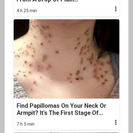
4 h 25 min
Find Papillomas On Your Neck Or
Armpit? It's The First Stage Of...
7 h 5 min