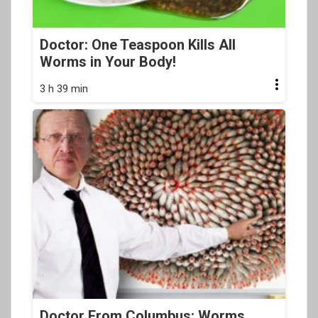
Doctor: One Teaspoon Kills All
Worms in Your Body!
3 h 39 min
Doctor From Columbus: Worms