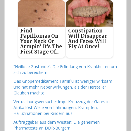
Find
Constipation
Papillomas On
Will Disappear
Your Neck Or
And Feces Will
Armpit? It's The
Fly At Once!
First Stage Of...
“Heillose Zustände”: Die Erfindung von Krankheiten um
sich zu bereichern
Das Grippemedikament Tamiflu ist weniger wirksam
und hat mehr Nebenwirkungen, als der Hersteller
Glauben machte
Vertuschungsversuche: Impf-Kreuzzug der Gates in
Afrika löst Welle von Lähmungen, Krämpfen,
Halluzinationen bei Kindern aus
Auftraggeber aus dem Westen: Die geheimen
Pharmatests an DDR-Bürgern