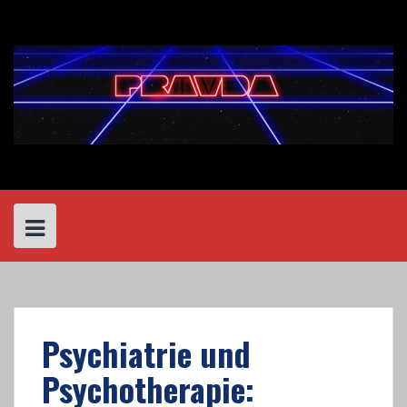
Skip
to
content
Psychiatrie und
Psychotherapie: