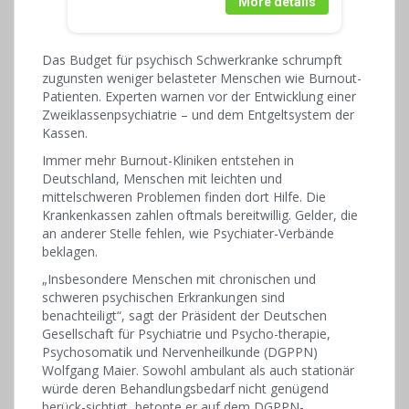
More details
Das Budget für psychisch Schwerkranke schrumpft
zugunsten weniger belasteter Menschen wie Burnout-
Patienten. Experten warnen vor der Entwicklung einer
Zweiklassenpsychiatrie – und dem Entgeltsystem der
Kassen.
Immer mehr Burnout-Kliniken entstehen in
Deutschland, Menschen mit leichten und
mittelschweren Problemen finden dort Hilfe. Die
Krankenkassen zahlen oftmals bereitwillig. Gelder, die
an anderer Stelle fehlen, wie Psychiater-Verbände
beklagen.
„Insbesondere Menschen mit chronischen und
schweren psychischen Erkrankungen sind
benachteiligt“, sagt der Präsident der Deutschen
Gesellschaft für Psychiatrie und Psycho-therapie,
Psychosomatik und Nervenheilkunde (DGPPN)
Wolfgang Maier. Sowohl ambulant als auch stationär
würde deren Behandlungsbedarf nicht genügend
berück-sichtigt, betonte er auf dem DGPPN-