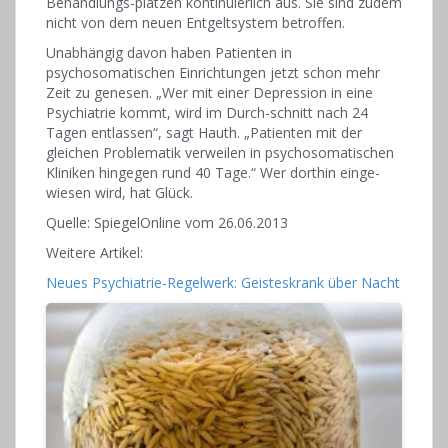
Behandlungs-plätzen kontinuierlich aus. Sie sind zudem
nicht von dem neuen Entgeltsystem betroffen.
Unabhängig davon haben Patienten in
psychosomatischen Einrichtungen jetzt schon mehr
Zeit zu genesen. „Wer mit einer Depression in eine
Psychiatrie kommt, wird im Durch-schnitt nach 24
Tagen entlassen“, sagt Hauth. „Patienten mit der
gleichen Problematik verweilen in psychosomatischen
Kliniken hingegen rund 40 Tage.“ Wer dorthin einge-
wiesen wird, hat Glück.
Quelle: SpiegelOnline vom 26.06.2013
Weitere Artikel:
Neues Psychiatrie-Regelwerk: Geisteskrank über Nacht