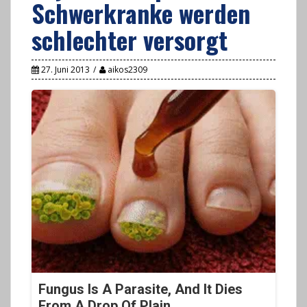
Schwerkranke werden
schlechter versorgt
27. Juni 2013
aikos2309
Fungus Is A Parasite, And It Dies
From A Drop Of Plain...