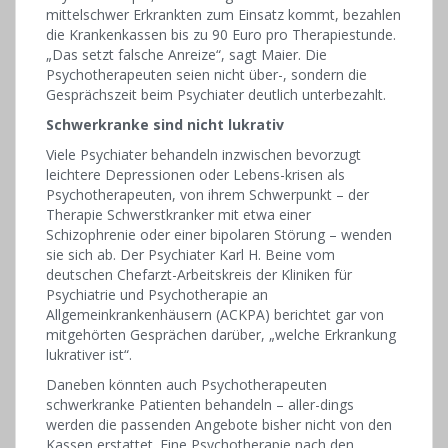
mittelschwer Erkrankten zum Einsatz kommt, bezahlen
die Krankenkassen bis zu 90 Euro pro Therapiestunde.
„Das setzt falsche Anreize“, sagt Maier. Die
Psychotherapeuten seien nicht über-, sondern die
Gesprächszeit beim Psychiater deutlich unterbezahlt.
Schwerkranke sind nicht lukrativ
Viele Psychiater behandeln inzwischen bevorzugt
leichtere Depressionen oder Lebens-krisen als
Psychotherapeuten, von ihrem Schwerpunkt – der
Therapie Schwerstkranker mit etwa einer
Schizophrenie oder einer bipolaren Störung – wenden
sie sich ab. Der Psychiater Karl H. Beine vom
deutschen Chefarzt-Arbeitskreis der Kliniken für
Psychiatrie und Psychotherapie an
Allgemeinkrankenhäusern (ACKPA) berichtet gar von
mitgehörten Gesprächen darüber, „welche Erkrankung
lukrativer ist“.
Daneben könnten auch Psychotherapeuten
schwerkranke Patienten behandeln – aller-dings
werden die passenden Angebote bisher nicht von den
Kassen erstattet. Eine Psychotherapie nach den