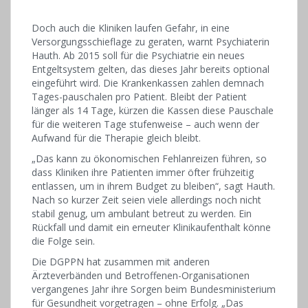
Doch auch die Kliniken laufen Gefahr, in eine
Versorgungsschieflage zu geraten, warnt Psychiaterin
Hauth. Ab 2015 soll für die Psychiatrie ein neues
Entgeltsystem gelten, das dieses Jahr bereits optional
eingeführt wird. Die Krankenkassen zahlen demnach
Tages-pauschalen pro Patient. Bleibt der Patient
länger als 14 Tage, kürzen die Kassen diese Pauschale
für die weiteren Tage stufenweise – auch wenn der
Aufwand für die Therapie gleich bleibt.
„Das kann zu ökonomischen Fehlanreizen führen, so
dass Kliniken ihre Patienten immer öfter frühzeitig
entlassen, um in ihrem Budget zu bleiben“, sagt Hauth.
Nach so kurzer Zeit seien viele allerdings noch nicht
stabil genug, um ambulant betreut zu werden. Ein
Rückfall und damit ein erneuter Klinikaufenthalt könne
die Folge sein.
Die DGPPN hat zusammen mit anderen
Ärzteverbänden und Betroffenen-Organisationen
vergangenes Jahr ihre Sorgen beim Bundesministerium
für Gesundheit vorgetragen – ohne Erfolg. „Das