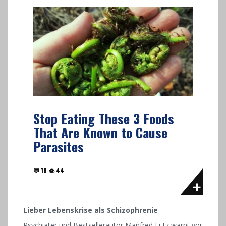
Stop Eating These 3 Foods
That Are Known to Cause
Parasites
Lieber Lebenskrise als Schizophrenie
Psychiater und Bestsellerautor Manfred Lütz warnt vor