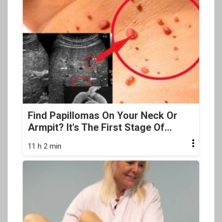
Find Papillomas On Your Neck Or
Armpit? It's The First Stage Of...
11 h 2 min