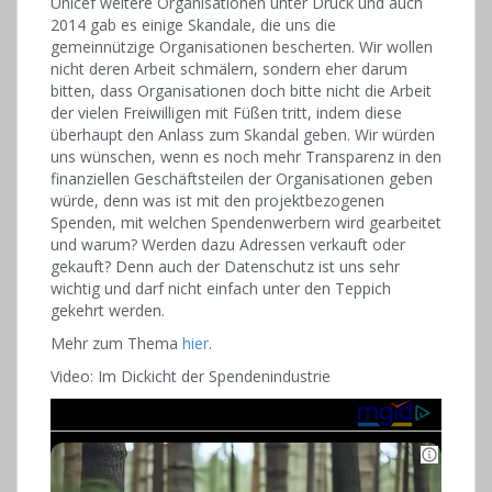
Unicef weitere Organisationen unter Druck und auch
2014 gab es einige Skandale, die uns die
gemeinnützige Organisationen bescherten. Wir wollen
nicht deren Arbeit schmälern, sondern eher darum
bitten, dass Organisationen doch bitte nicht die Arbeit
der vielen Freiwilligen mit Füßen tritt, indem diese
überhaupt den Anlass zum Skandal geben. Wir würden
uns wünschen, wenn es noch mehr Transparenz in den
finanziellen Geschäftsteilen der Organisationen geben
würde, denn was ist mit den projektbezogenen
Spenden, mit welchen Spendenwerbern wird gearbeitet
und warum? Werden dazu Adressen verkauft oder
gekauft? Denn auch der Datenschutz ist uns sehr
wichtig und darf nicht einfach unter den Teppich
gekehrt werden.
Mehr zum Thema
hier
.
Video: Im Dickicht der Spendenindustrie