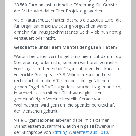
28.560 Euro an institutioneller Förderung. Ein Großteil
der Mittel wird daher über Projekte geworben.
Viele Naturschützer halten deshalb die 25.000 Euro, die
für Organisationsentwicklung vorgesehen waren,
ohnehin für „rausgeschmissenes Geld” – ob nun richtig
versteuert oder nicht.
Geschäfte unter dem Mantel der guten Taten?
Warum berichten wir? Es geht uns hier nicht darum, ob
Steuerbetrug oder nicht, sondern wir hören vermehrt
von Ungereimtheiten bei Organisationen. Erst kürzlich
verzockte Greenpeace 3,8 Millionen Euro und erst
recht nach dem die Affären über den „gefallenen
gelben Engel” ADAC aufgedeckt wurde, fragt man sich,
in wieweit ist es mit der Glaub-würdigkeit der
gemeinnützigen Vereine bestellt. Gerade vor
Weihnachten wird gern um die Spendenbereitschaft
der Menschen gebuhlt.
Viele Organisationen arbeiten dabei mit externen
Dienst­leistern zusammen, auch einige Hilfs­werke in
der Stich­probe von
Stiftung Warentest aus 2010
.