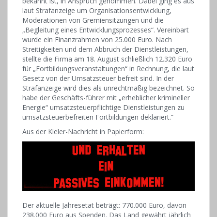
bekannt ist, in Anspruch genommen. Dabei ging es aus
laut Strafanzeige um Organisationsentwicklung,
Moderationen von Gremiensitzungen und die
„Begleitung eines Entwicklungsprozesses“. Vereinbart
wurde ein Finanzrahmen von 25.000 Euro. Nach
Streitigkeiten und dem Abbruch der Dienstleistungen,
stellte die Firma am 18. August schließlich 12.320 Euro
für „Fortbildungsveranstaltungen“ in Rechnung, die laut
Gesetz von der Umsatzsteuer befreit sind. In der
Strafanzeige wird dies als unrechtmäßig bezeichnet. So
habe der Geschäfts-führer mit „erheblicher krimineller
Energie“ umsatzsteuerpflichtige Dienstleistungen zu
umsatzsteuerbefreiten Fortbildungen deklariert.”
Aus der Kieler-Nachricht in Papierform:
Der aktuelle Jahresetat beträgt: 770.000 Euro, davon
238.000 Euro aus Spenden. Das Land gewährt jährlich