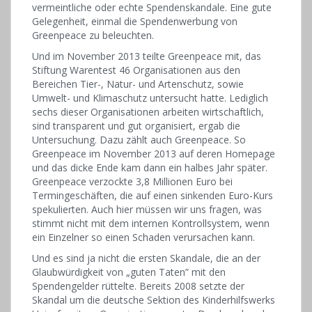
vermeintliche oder echte Spendenskandale. Eine gute
Gelegenheit, einmal die Spendenwerbung von
Greenpeace zu beleuchten.
Und im November 2013 teilte Greenpeace mit, das
Stiftung Warentest 46 Organisationen aus den
Bereichen Tier-, Natur- und Artenschutz, sowie
Umwelt- und Klimaschutz untersucht hatte. Lediglich
sechs dieser Organisationen arbeiten wirtschaftlich,
sind transparent und gut organisiert, ergab die
Untersuchung. Dazu zählt auch Greenpeace. So
Greenpeace im November 2013 auf deren Homepage
und das dicke Ende kam dann ein halbes Jahr später.
Greenpeace verzockte 3,8 Millionen Euro bei
Termingeschäften, die auf einen sinkenden Euro-Kurs
spekulierten. Auch hier müssen wir uns fragen, was
stimmt nicht mit dem internen Kontrollsystem, wenn
ein Einzelner so einen Schaden verursachen kann.
Und es sind ja nicht die ersten Skandale, die an der
Glaubwürdigkeit von „guten Taten” mit den
Spendengelder rüttelte. Bereits 2008 setzte der
Skandal um die deutsche Sektion des Kinderhilfswerks