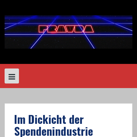
Skip
to
content
Im Dickicht der
Spendenindustrie