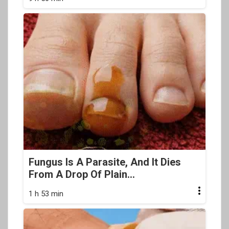
Fungus Is A Parasite, And It Dies
From A Drop Of Plain...
1 h 53 min