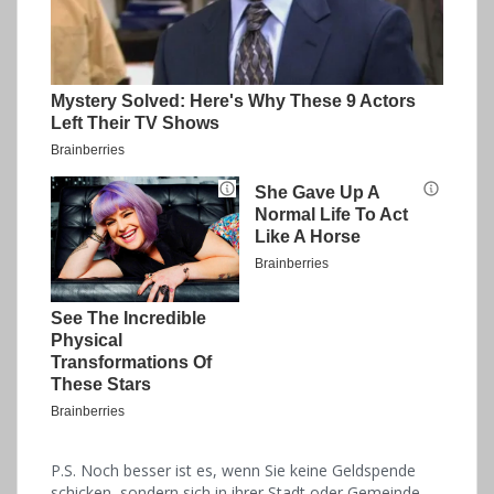
P.S. Noch besser ist es, wenn Sie keine Geldspende
schicken, sondern sich in ihrer Stadt oder Gemeinde