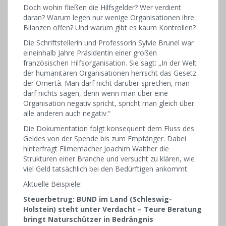
Doch wohin fließen die Hilfsgelder? Wer verdient
daran? Warum legen nur wenige Organisationen ihre
Bilanzen offen? Und warum gibt es kaum Kontrollen?
Die Schriftstellerin und Professorin Sylvie Brunel war
eineinhalb Jahre Präsidentin einer großen
französischen Hilfsorganisation. Sie sagt: „In der Welt
der humanitären Organisationen herrscht das Gesetz
der Omertà. Man darf nicht darüber sprechen, man
darf nichts sagen, denn wenn man über eine
Organisation negativ spricht, spricht man gleich über
alle anderen auch negativ.“
Die Dokumentation folgt konsequent dem Fluss des
Geldes von der Spende bis zum Empfänger. Dabei
hinterfragt Filmemacher Joachim Walther die
Strukturen einer Branche und versucht zu klären, wie
viel Geld tatsächlich bei den Bedürftigen ankommt.
Aktuelle Beispiele:
Steuerbetrug: BUND im Land (Schleswig-
Holstein) steht unter Verdacht – Teure Beratung
bringt Naturschützer in Bedrängnis