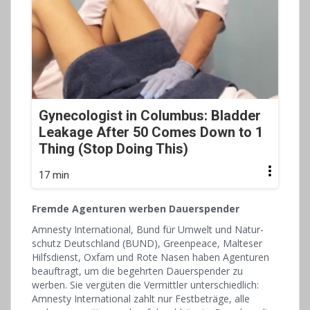
Gynecologist in Columbus: Bladder
Leakage After 50 Comes Down to 1
Thing (Stop Doing This)
17 min
Fremde Agenturen werben Dauerspender
Amnesty Interna­tional, Bund für Umwelt und Natur­
schutz Deutsch­land (BUND), Greenpeace, Malteser
Hilfs­dienst, Oxfam und Rote Nasen haben Agenturen
beauftragt, um die begehrten Dauer­spender zu
werben. Sie vergüten die Vermittler unterschiedlich:
Amnesty Interna­tional zahlt nur Fest­beträge, alle