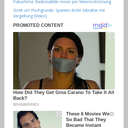
Fukushima: Radionuklide reisen per Meeresströmung
Streit um Fischgründe: Spanien droht Gibraltar mit
Vergeltung (Video)