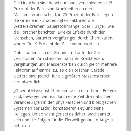
Die Ursachen sind dabei durchaus verschieden: In 26
Prozent der Fälle sind Krankheiten an den
Massensterben schuld, in 25 Prozent der Fälle liegen
die Gründe in klimabedingten Faktoren wie
Wetterextremen, Sauerstoffmangel oder Hunger, wie
die Forscher berichten. Direkte Effekte durch den
Menschen, darunter Vergiftungen durch Chemikalien,
waren für 19 Prozent der Fälle verantwortlich.
Dabei haben sich die Gründe im Laufe der Zeit
verschoben. Am stärksten nahmen Krankheiten,
Vergiftungen und Massensterben durch gleich mehrere
Faktoren auf einmal zu, so die Forscher. Gerade
letztere sind jedoch für die größten Massensterben
verantwortlich.
„Obwohl Massensterben per se ein natürliches Ereignis
sind, bewegen wir uns durch eine Zeit dramatischer
Veränderungen in den physikalischen und biologischen
Systemen der Erde“, konstatieren Fey und seine
Kollegen. Umso wichtiger sei es daher, wachsam zu
sein und die Folgen für die Tierwelt genau im Auge zu
behalten.