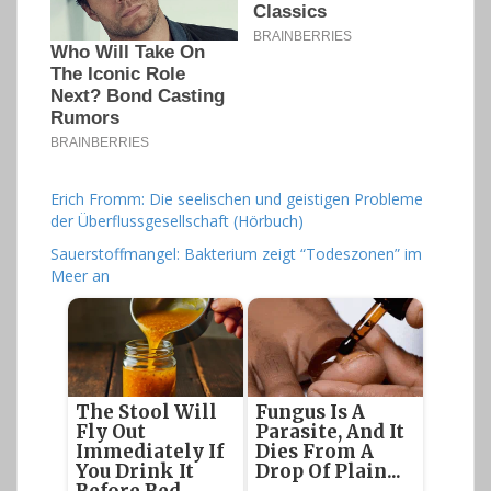
Erich Fromm: Die seelischen und geistigen Probleme
der Überflussgesellschaft (Hörbuch)
Sauerstoffmangel: Bakterium zeigt “Todeszonen” im
Meer an
The Stool Will
Fungus Is A
Fly Out
Parasite, And It
Immediately If
Dies From A
You Drink It
Drop Of Plain...
Before Bed