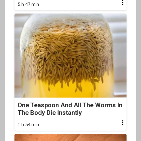
5 h 47 min
One Teaspoon And All The Worms In
The Body Die Instantly
1 h 54 min