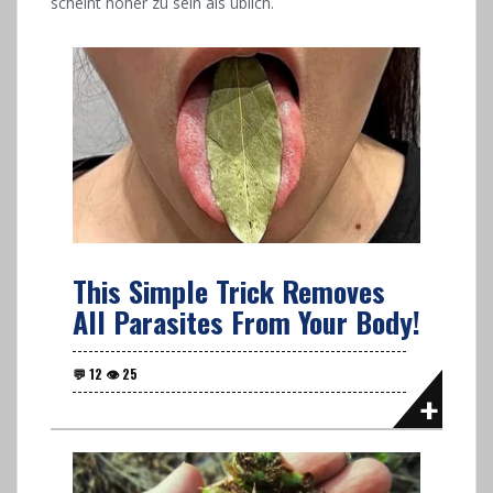
scheint höher zu sein als üblich.
This Simple Trick Removes
All Parasites From Your Body!