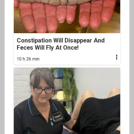
Constipation Will Disappear And
Feces Will Fly At Once!
10 h 26 min