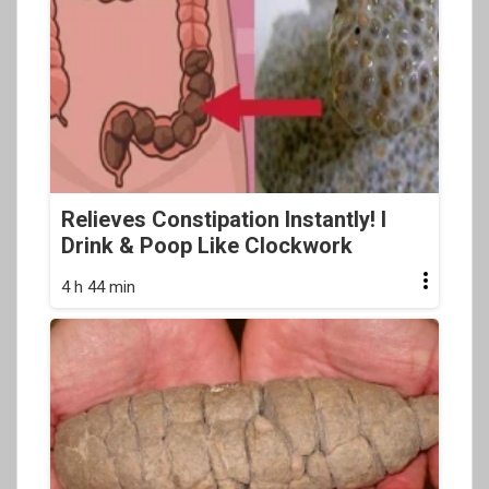
Relieves Constipation Instantly! I
Drink & Poop Like Clockwork
4 h 44 min