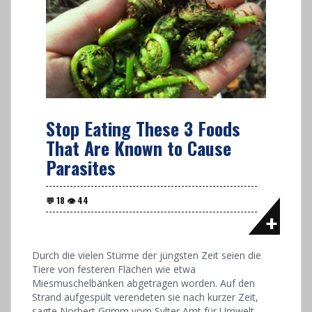
Stop Eating These 3 Foods
That Are Known to Cause
Parasites
Durch die vielen Stürme der jüngsten Zeit seien die
Tiere von festeren Flächen wie etwa
Miesmuschelbänken abgetragen worden. Auf den
Strand aufgespült verendeten sie nach kurzer Zeit,
sagte Norbert Grimm vom Sylter Amt für Umwelt,