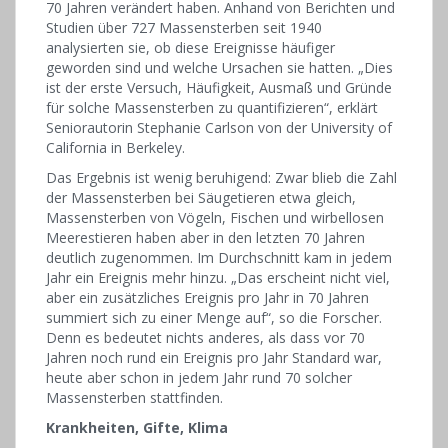
70 Jahren verändert haben. Anhand von Berichten und
Studien über 727 Massensterben seit 1940
analysierten sie, ob diese Ereignisse häufiger
geworden sind und welche Ursachen sie hatten. „Dies
ist der erste Versuch, Häufigkeit, Ausmaß und Gründe
für solche Massensterben zu quantifizieren“, erklärt
Seniorautorin Stephanie Carlson von der University of
California in Berkeley.
Das Ergebnis ist wenig beruhigend: Zwar blieb die Zahl
der Massensterben bei Säugetieren etwa gleich,
Massensterben von Vögeln, Fischen und wirbellosen
Meerestieren haben aber in den letzten 70 Jahren
deutlich zugenommen. Im Durchschnitt kam in jedem
Jahr ein Ereignis mehr hinzu. „Das erscheint nicht viel,
aber ein zusätzliches Ereignis pro Jahr in 70 Jahren
summiert sich zu einer Menge auf“, so die Forscher.
Denn es bedeutet nichts anderes, als dass vor 70
Jahren noch rund ein Ereignis pro Jahr Standard war,
heute aber schon in jedem Jahr rund 70 solcher
Massensterben stattfinden.
Krankheiten, Gifte, Klima