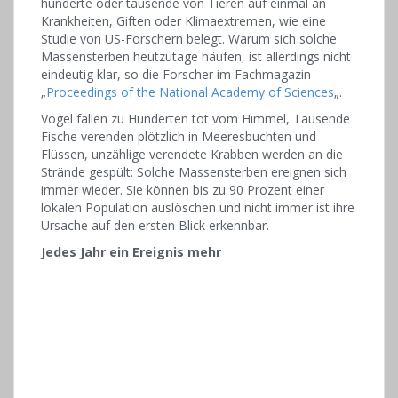
hunderte oder tausende von Tieren auf einmal an
Krankheiten, Giften oder Klimaextremen, wie eine
Studie von US-Forschern belegt. Warum sich solche
Massensterben heutzutage häufen, ist allerdings nicht
eindeutig klar, so die Forscher im Fachmagazin
„
Proceedings of the National Academy of Sciences
„.
Vögel fallen zu Hunderten tot vom Himmel, Tausende
Fische verenden plötzlich in Meeresbuchten und
Flüssen, unzählige verendete Krabben werden an die
Strände gespült: Solche Massensterben ereignen sich
immer wieder. Sie können bis zu 90 Prozent einer
lokalen Population auslöschen und nicht immer ist ihre
Ursache auf den ersten Blick erkennbar.
Jedes Jahr ein Ereignis mehr