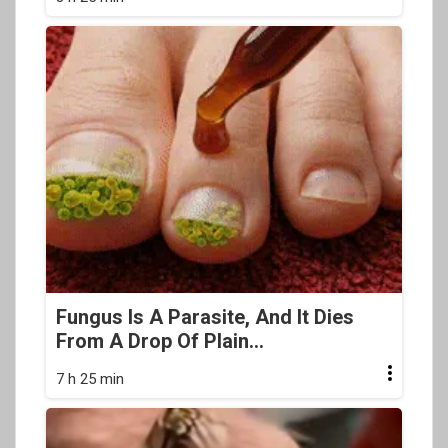
Fungus Is A Parasite, And It Dies
From A Drop Of Plain...
7 h 25 min