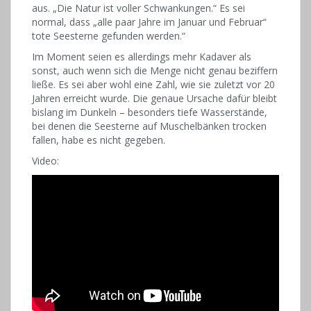
aus. „Die Natur ist voller Schwankungen.“ Es sei
normal, dass „alle paar Jahre im Januar und Februar“
tote Seesterne gefunden werden.“
Im Moment seien es allerdings mehr Kadaver als
sonst, auch wenn sich die Menge nicht genau beziffern
ließe. Es sei aber wohl eine Zahl, wie sie zuletzt vor 20
Jahren erreicht wurde. Die genaue Ursache dafür bleibt
bislang im Dunkeln – besonders tiefe Wasserstände,
bei denen die Seesterne auf Muschelbänken trocken
fallen, habe es nicht gegeben.
Video: