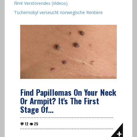
filmt Verstörendes (Videos)
Tschernobyl verseucht norwegische Rentiere
Find Papillomas On Your Neck
Or Armpit? It's The First
Stage Of...