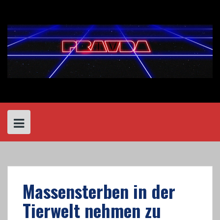
Skip
to
content
Massensterben in der
Tierwelt nehmen zu