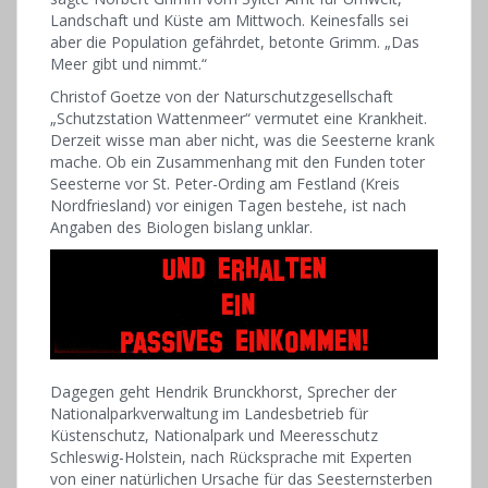
Landschaft und Küste am Mittwoch. Keinesfalls sei
aber die Population gefährdet, betonte Grimm. „Das
Meer gibt und nimmt.“
Christof Goetze von der Naturschutzgesellschaft
„Schutzstation Wattenmeer“ vermutet eine Krankheit.
Derzeit wisse man aber nicht, was die Seesterne krank
mache. Ob ein Zusammenhang mit den Funden toter
Seesterne vor St. Peter-Ording am Festland (Kreis
Nordfriesland) vor einigen Tagen bestehe, ist nach
Angaben des Biologen bislang unklar.
Dagegen geht Hendrik Brunckhorst, Sprecher der
Nationalparkverwaltung im Landesbetrieb für
Küstenschutz, Nationalpark und Meeresschutz
Schleswig-Holstein, nach Rücksprache mit Experten
von einer natürlichen Ursache für das Seesternsterben