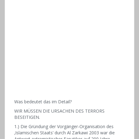
Was bedeutet das im Detail?
WIR MÜSSEN DIE URSACHEN DES TERRORS
BESEITIGEN.
1.) Die Gründung der Vorgänger-Organisation des
‚Islamischen Staats‘ durch Al Zarkawi 2003 war die
Antwort extremistischer Fanatiker auf 200 Jahre