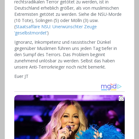
rechtsradikalen Terror getötet zu werden, ist in
Deutschland erheblich größer, als von muslimischen
Extremisten getötet zu werden. Siehe die NSU-Morde
(10 Tote), Solingen (5) oder Mölln (3) usw.
(
Staatsaffäre NSU: Unerwünschter Zeuge
‘geselbstmordet’
)
Ignoranz, Inkompetenz und rassistischer Dünkel
gegenüber Muslimen führen uns jeden Tag tiefer in
den Sumpf des Terrors. Das Problem beginnt
zunehmend unlösbar zu werden. Selbst das haben
unsere Anti-Terrorkrieger noch nicht bemerkt.
Euer JT