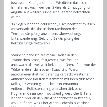
bewusst in Kauf genommen. Wir dürfen das nicht
hinnehmen. Auch weil der IS dies als Ermutigung für
Angriffe auf weitere sunnitische Staaten betrachten
würde.
3.) Gegenüber den deutschen „Dschihadisten“ müssen
wir verstärkt die klassischen Methoden der
Terrorbekämpfung anwenden. Überwachung,
Unterwanderung, Geld und Bekämpfung des
Rekrutierungs-Netzwerks.
Staunend habe ich auf meiner Reise in den
‚Islamischen Staat‘, festgestellt, wie frei und
unbewacht die weltweit bekannten Grenzpfade von der
Türkei in den ‚Islamischen-Staat‘ sind. Warum
patrouillieren dort nicht ständig verdeckt westliche
Antiterror-Spezialisten zusammen mit ihren türkischen
Kollegen? Warum gibt es keine internationalen
Antiterror-Polizisten am grenznahen türkischen
Flughafen Gaziantep – wo ständig westliche IS-Fans
landen? Oder an den Bus-Endbahnhöfen in Istanbul,
wo – auf dem Weg über Athen – ebenfalls zahllose