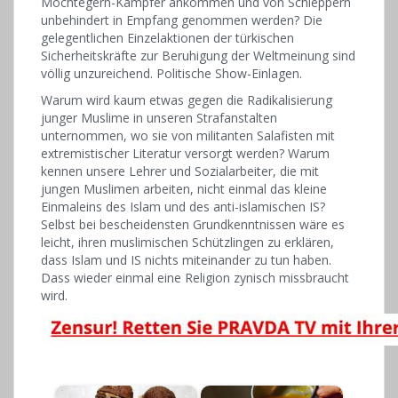
Möchtegern-Kämpfer ankommen und von Schleppern
unbehindert in Empfang genommen werden? Die
gelegentlichen Einzelaktionen der türkischen
Sicherheitskräfte zur Beruhigung der Weltmeinung sind
völlig unzureichend. Politische Show-Einlagen.
Warum wird kaum etwas gegen die Radikalisierung
junger Muslime in unseren Strafanstalten
unternommen, wo sie von militanten Salafisten mit
extremistischer Literatur versorgt werden? Warum
kennen unsere Lehrer und Sozialarbeiter, die mit
jungen Muslimen arbeiten, nicht einmal das kleine
Einmaleins des Islam und des anti-islamischen IS?
Selbst bei bescheidensten Grundkenntnissen wäre es
leicht, ihren muslimischen Schützlingen zu erklären,
dass Islam und IS nichts miteinander zu tun haben.
Dass wieder einmal eine Religion zynisch missbraucht
wird.