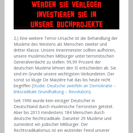
2.) Eine weitere Terror-Ursache ist die Behandlung der
Muslime des Westens als Menschen zweiter und
dritter Klasse. Unsere Innenminister sollten aufhören,
unsere muslimischen Mitbürger unter terroristischen
Generalverdacht zu stellen. 99,99 Prozent der
deutschen Muslime lehnen den IS entschieden ab. Sie
sind im Grunde unsere wichtigsten Verbündeten. Der
sonst so kluge De Maizière hat das bis heute nicht
begriffen (
Studie: Deutsche zweifeln an Demokratie –
linksradikale Grundhaltung – Revolution
).
Seit 1990 wurde kein einziger Deutscher in
Deutschland durch muslimische Terroristen getötet.
Aber bis 2013 mindestens 184 Menschen durch
deutsche Rechtsradikale. Darunter 29 Muslime und
zumindest ein jüdischer Mitbürger. Der
Rechtsradikalismus ist ein wütender Feind unserer