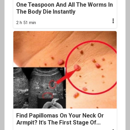
One Teaspoon And All The Worms In
The Body Die Instantly
2 h 51 min
Find Papillomas On Your Neck Or
Armpit? It's The First Stage Of...