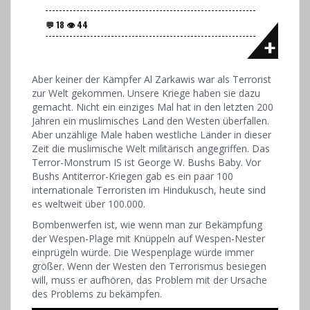
Aber keiner der Kämpfer Al Zarkawis war als Terrorist
zur Welt gekommen. Unsere Kriege haben sie dazu
gemacht. Nicht ein einziges Mal hat in den letzten 200
Jahren ein muslimisches Land den Westen überfallen.
Aber unzählige Male haben westliche Länder in dieser
Zeit die muslimische Welt militärisch angegriffen. Das
Terror-Monstrum IS ist George W. Bushs Baby. Vor
Bushs Antiterror-Kriegen gab es ein paar 100
internationale Terroristen im Hindukusch, heute sind
es weltweit über 100.000.
Bombenwerfen ist, wie wenn man zur Bekämpfung
der Wespen-Plage mit Knüppeln auf Wespen-Nester
einprügeln würde. Die Wespenplage würde immer
größer. Wenn der Westen den Terrorismus besiegen
will, muss er aufhören, das Problem mit der Ursache
des Problems zu bekämpfen.