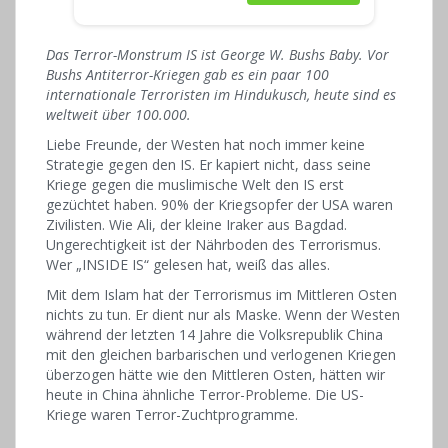
Das Terror-Monstrum IS ist George W. Bushs Baby. Vor
Bushs Antiterror-Kriegen gab es ein paar 100
internationale Terroristen im Hindukusch, heute sind es
weltweit über 100.000.
Liebe Freunde, der Westen hat noch immer keine
Strategie gegen den IS. Er kapiert nicht, dass seine
Kriege gegen die muslimische Welt den IS erst
gezüchtet haben. 90% der Kriegsopfer der USA waren
Zivilisten. Wie Ali, der kleine Iraker aus Bagdad.
Ungerechtigkeit ist der Nährboden des Terrorismus.
Wer „INSIDE IS“ gelesen hat, weiß das alles.
Mit dem Islam hat der Terrorismus im Mittleren Osten
nichts zu tun. Er dient nur als Maske. Wenn der Westen
während der letzten 14 Jahre die Volksrepublik China
mit den gleichen barbarischen und verlogenen Kriegen
überzogen hätte wie den Mittleren Osten, hätten wir
heute in China ähnliche Terror-Probleme. Die US-
Kriege waren Terror-Zuchtprogramme.