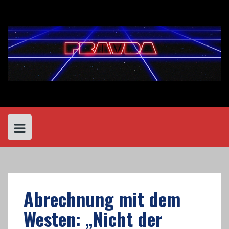
Skip
to
content
Abrechnung mit dem
Westen: „Nicht der