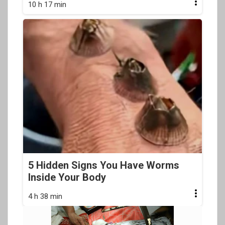
10 h 17 min
5 Hidden Signs You Have Worms
Inside Your Body
4 h 38 min