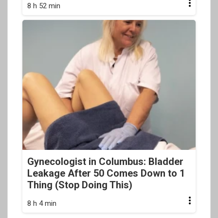
8 h 52 min
Gynecologist in Columbus: Bladder
Leakage After 50 Comes Down to 1
Thing (Stop Doing This)
8 h 4 min