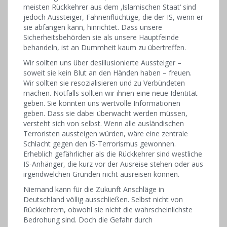
meisten Rückkehrer aus dem ‚Islamischen Staat‘ sind
jedoch Aussteiger, Fahnenflüchtige, die der IS, wenn er
sie abfangen kann, hinrichtet. Dass unsere
Sicherheitsbehörden sie als unsere Hauptfeinde
behandeln, ist an Dummheit kaum zu übertreffen.
Wir sollten uns über desillusionierte Aussteiger –
soweit sie kein Blut an den Händen haben – freuen.
Wir sollten sie resozialisieren und zu Verbündeten
machen. Notfalls sollten wir ihnen eine neue Identität
geben. Sie könnten uns wertvolle Informationen
geben. Dass sie dabei überwacht werden müssen,
versteht sich von selbst. Wenn alle ausländischen
Terroristen aussteigen würden, wäre eine zentrale
Schlacht gegen den IS-Terrorismus gewonnen.
Erheblich gefährlicher als die Rückkehrer sind westliche
IS-Anhänger, die kurz vor der Ausreise stehen oder aus
irgendwelchen Gründen nicht ausreisen können.
Niemand kann für die Zukunft Anschläge in
Deutschland völlig ausschließen. Selbst nicht von
Rückkehrern, obwohl sie nicht die wahrscheinlichste
Bedrohung sind. Doch die Gefahr durch