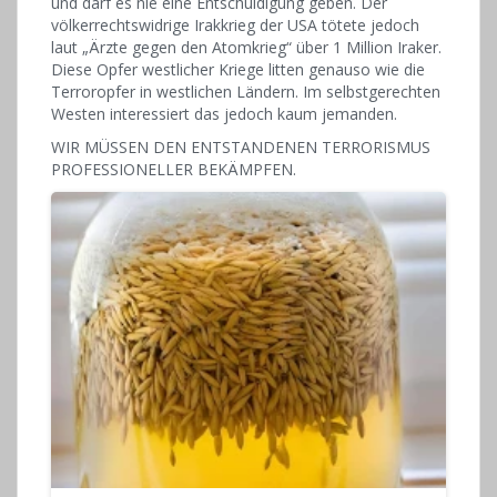
und darf es nie eine Entschuldigung geben. Der
völkerrechtswidrige Irakkrieg der USA tötete jedoch
laut „Ärzte gegen den Atomkrieg“ über 1 Million Iraker.
Diese Opfer westlicher Kriege litten genauso wie die
Terroropfer in westlichen Ländern. Im selbstgerechten
Westen interessiert das jedoch kaum jemanden.
WIR MÜSSEN DEN ENTSTANDENEN TERRORISMUS
PROFESSIONELLER BEKÄMPFEN.