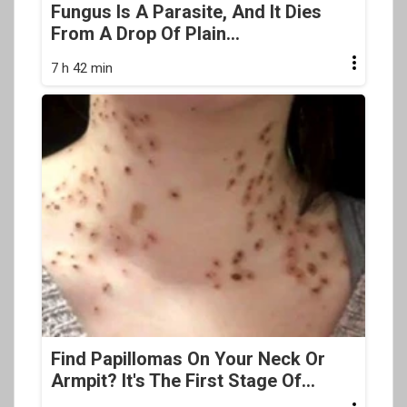
Fungus Is A Parasite, And It Dies
From A Drop Of Plain...
7 h 42 min
Find Papillomas On Your Neck Or
Armpit? It's The First Stage Of...