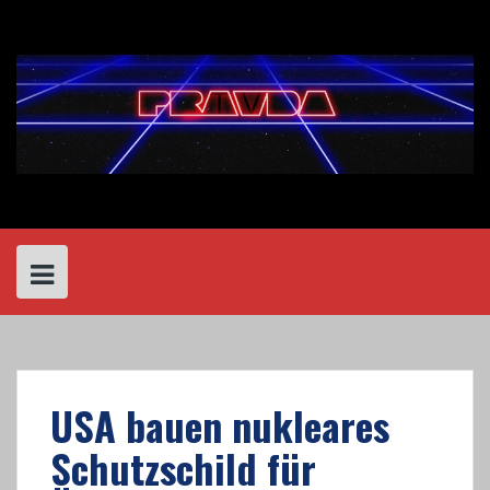
Skip
to
content
USA bauen nukleares
Schutzschild für