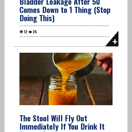
Bladder Leakage After 50
Comes Down to 1 Thing (Stop
Doing This)
The Stool Will Fly Out
Immediately If You Drink It