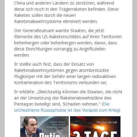
China und anderen Ländern zu zerstören, während
diese sich noch in den Trägerraketen befinden. Diese
Raketen sollen durch die neuen
Raketenabwehrsysteme eliminiert werden.
Der Generalleutnant warnte Staaten, die jetzt
Elemente des US-Raketenschildes auf ihren Territorien
beherbergen oder beherbergen werden, davor, dass
diese Einrichtungen vorrangig zu Angriffszielen
werden.
Er stellte auch fest, dass der Einsatz von
Raketenabwehrsystemen gegen atombestückte
Flugkörper mit der Gefahr einer langen radioaktiven
Kontamination des Territoriums verbunden sei.
Er erklärte:
„Gleichzeitig könnten die Staaten, die nicht
an der Umsetzung der Raketenabwehrpläne des
Pentagon beteiligt sind, Schaden nehmen.“ (
Die
orchestrierte Russophobie ist das Vorspiel zum Krieg
)