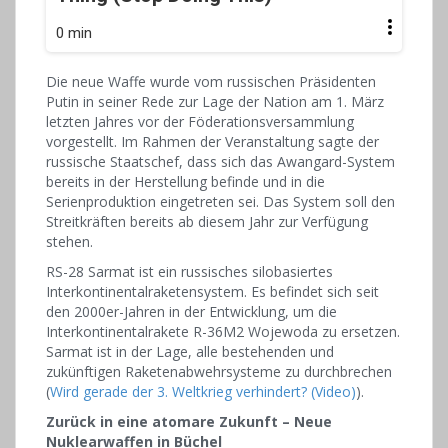
0 min
Die neue Waffe wurde vom russischen Präsidenten
Putin in seiner Rede zur Lage der Nation am 1. März
letzten Jahres vor der Föderationsversammlung
vorgestellt. Im Rahmen der Veranstaltung sagte der
russische Staatschef, dass sich das Awangard-System
bereits in der Herstellung befinde und in die
Serienproduktion eingetreten sei. Das System soll den
Streitkräften bereits ab diesem Jahr zur Verfügung
stehen.
RS-28 Sarmat ist ein russisches silobasiertes
Interkontinentalraketensystem. Es befindet sich seit
den 2000er-Jahren in der Entwicklung, um die
Interkontinentalrakete R-36M2 Wojewoda zu ersetzen.
Sarmat ist in der Lage, alle bestehenden und
zukünftigen Raketenabwehrsysteme zu durchbrechen
(
Wird gerade der 3. Weltkrieg verhindert? (Video)
).
Zurück in eine atomare Zukunft – Neue
Nuklearwaffen in Büchel