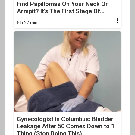
Find Papillomas On Your Neck Or
Armpit? It's The First Stage Of...
5 h 27 min
Gynecologist in Columbus: Bladder
Leakage After 50 Comes Down to 1
Thing (Stop Doing This)