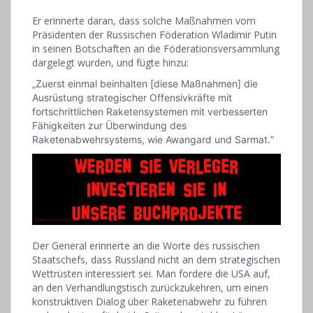
Er erinnerte daran, dass solche Maßnahmen vom
Präsidenten der Russischen Föderation Wladimir Putin
in seinen Botschaften an die Föderationsversammlung
dargelegt wurden, und fügte hinzu:
„Zuerst einmal beinhalten [diese Maßnahmen] die
Ausrüstung strategischer Offensivkräfte mit
fortschrittlichen Raketensystemen mit verbesserten
Fähigkeiten zur Überwindung des
Raketenabwehrsystems, wie Awangard und Sarmat.“
Der General erinnerte an die Worte des russischen
Staatschefs, dass Russland nicht an dem strategischen
Wettrüsten interessiert sei. Man fordere die USA auf,
an den Verhandlungstisch zurückzukehren, um einen
konstruktiven Dialog über Raketenabwehr zu führen