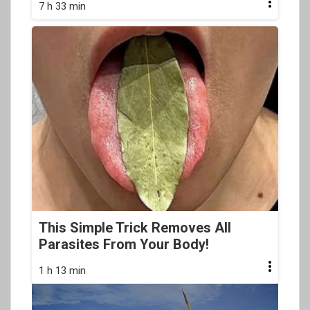
7 h 33 min
This Simple Trick Removes All
Parasites From Your Body!
1 h 13 min