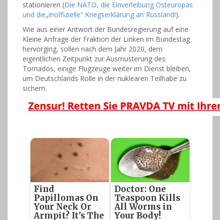
stationieren (
Die NATO, die Einverleibung Osteuropas
und die„inoffizielle“ Kriegserklärung an Russland!
).
Wie aus einer Antwort der Bundesregierung auf eine
Kleine Anfrage der Fraktion der Linken im Bundestag
hervorging, sollen nach dem Jahr 2020, dem
eigentlichen Zeitpunkt zur Ausmusterung des
Tornados, einige Flugzeuge weiter im Dienst bleiben,
um Deutschlands Rolle in der nuklearen Teilhabe zu
sichern.
Find
Doctor: One
Papillomas On
Teaspoon Kills
Your Neck Or
All Worms in
Armpit? It's The
Your Body!