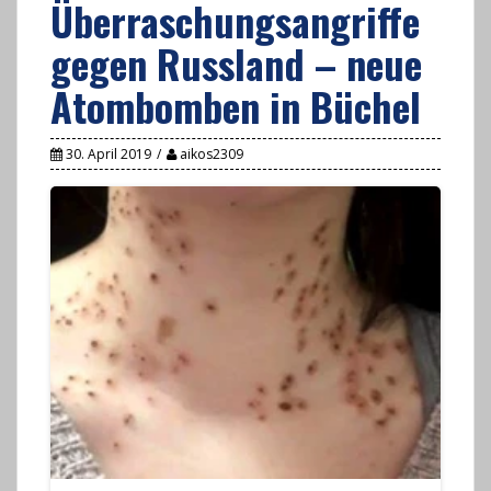
Überraschungsangriffe
gegen Russland – neue
Atombomben in Büchel
30. April 2019
aikos2309