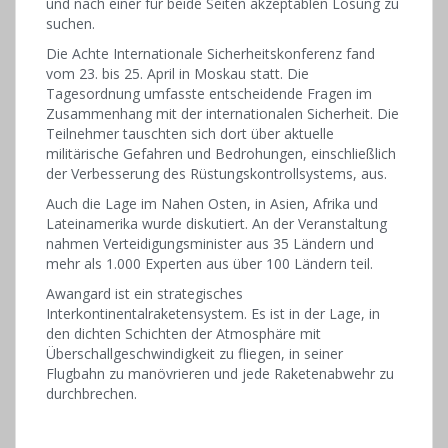
und nach einer für beide Seiten akzeptablen Lösung zu
suchen.
Die Achte Internationale Sicherheitskonferenz fand
vom 23. bis 25. April in Moskau statt. Die
Tagesordnung umfasste entscheidende Fragen im
Zusammenhang mit der internationalen Sicherheit. Die
Teilnehmer tauschten sich dort über aktuelle
militärische Gefahren und Bedrohungen, einschließlich
der Verbesserung des Rüstungskontrollsystems, aus.
Auch die Lage im Nahen Osten, in Asien, Afrika und
Lateinamerika wurde diskutiert. An der Veranstaltung
nahmen Verteidigungsminister aus 35 Ländern und
mehr als 1.000 Experten aus über 100 Ländern teil.
Awangard ist ein strategisches
Interkontinentalraketensystem. Es ist in der Lage, in
den dichten Schichten der Atmosphäre mit
Überschallgeschwindigkeit zu fliegen, in seiner
Flugbahn zu manövrieren und jede Raketenabwehr zu
durchbrechen.