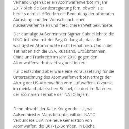
Verhandlungen über ein Atomwaffenverbot im Jahr
2017 blieb die Bundesregierung fern, obwohl sie
bereits damals öffentlich die Bedeutung der atomaren
Abrüstung und den Wunsch nach einer
nuklearwaffenfreien und friedlicheren Welt bekundete.
Der damalige Außenminister Sigmar Gabriel lehnte die
UNO-Initiative mit der Begründung ab, dass die
wichtigsten Atommächte nicht teilnahmen. Und in der
Tat haben sich die USA, Russland, Großbritannien,
China und Frankreich im Jahr 2018 gegen den
Atomwaffenverbotsvertrag positioniert.
Für Deutschland aber wäre eine Voraussetzung für die
Unterzeichnung des Atomwaffenverbotsvertrags der
Abzug der US-Atomwaffen vom Luftwaffenstützpunkt
im rheinland-pfälzischen Büchel, die dort im Rahmen
der atomaren Teilhabe der NATO lagern.
Denn obwohl der Kalte Krieg vorbei ist, wie
Außenminister Maas betonte, will der NATO-
Verbündete USA ihre neue Generation von
Atomwaffen, die B61-12-Bomben, in Büchel