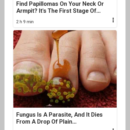
Find Papillomas On Your Neck Or
Armpit? It's The First Stage Of...
2 h 9 min
Fungus Is A Parasite, And It Dies
From A Drop Of Plain...