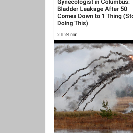
Gynecologist in Columbus:
Bladder Leakage After 50
Comes Down to 1 Thing (St
Doing This)
3 h 34 min