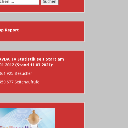
chen
h:
pp Report
VDA TV Statistik seit Start am
01.2012 (Stand 11.03.2021):
061.925 Besucher
459.677 Seitenaufrufe