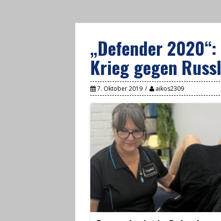
„Defender 2020“:
Krieg gegen Russ
7. Oktober 2019
aikos2309