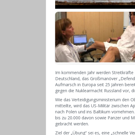
Im kommenden Jahr werden Streitkräfte 
Deutschland, das Großmanöver „Defender
Aufmarsch in Europa seit 25 Jahren bereit
gegen die Nuklearmacht Russland vor, die 
Wie das Verteidigungsministerium den O
mitteilte, wird das US-Militär zwischen Ap
nach Polen und ins Baltikum vornehmen.
bis zu 20.000 davon sowie Panzer und Mil
gebracht werden.
Ziel der „Übung“ sei es, eine „schnelle V