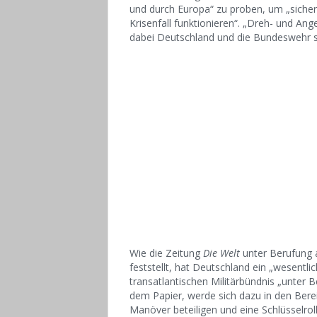
und durch Europa“ zu proben, um „sicher
Krisenfall funktionieren“. „Dreh- und An
dabei Deutschland und die Bundeswehr s
Wie die Zeitung
Die Welt
unter Berufung a
feststellt, hat Deutschland ein „wesentlic
transatlantischen Militärbündnis „unter B
dem Papier, werde sich dazu in den Ber
Manöver beteiligen und eine Schlüsselro