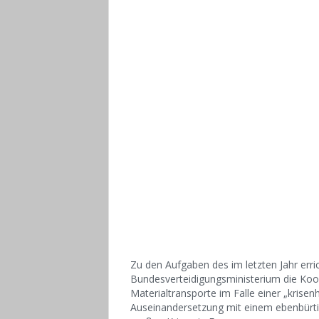
Zu den Aufgaben des im letzten Jahr er
Bundesverteidigungsministerium die Ko
Materialtransporte im Falle einer „krise
Auseinandersetzung mit einem ebenbürtig