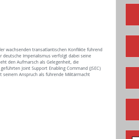
 der wachsenden transatlantischen Konflikte führend
 deutsche Imperialismus verfolgt dabei seine
sieht den Aufmarsch als Gelegenheit, die
 geführten Joint Support Enabling Command (JSEC)
it seinem Anspruch als führende Militärmacht