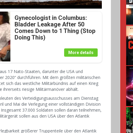
Gynecologist in Columbus:
Bladder Leakage After 50
Comes Down to 1 Thing (Stop
Doing This)
More details
aus 17 Nato-Staaten, darunter die USA und
 2020“ durchführen. Mit dem größten militärischen
et sich das westliche Militärbündnis auf einen Krieg
ihrerseits riesige Militärmanöver abhält.
bleuten des Verteidigungsausschusses am Dienstag
ril und Mai die Verlegung einer vollständigen Division
 Insgesamt 37.000 Soldaten sollen daran teilnehmen,
itärgerät sollen aus den USA über den Atlantik
erlegbarkeit größerer Truppenteile über den Atlantik