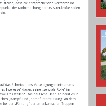
zustellen, dass die entsprechenden Verfahren im
gelpunkt“ der Mobilmachung der US-Streitkräfte sollen
ein.
uf das Schreiben des Verteidigungsministeriums
hes Interesse“ daran, seine „zentrale Rolle“ im
eweis zu stellen“. Das deutsche Heer, so heißt es in
eichen „Kampf“ und „Kampfunterstützung“ an dem
lle bei der „Führung“ der amerikanischen Truppen