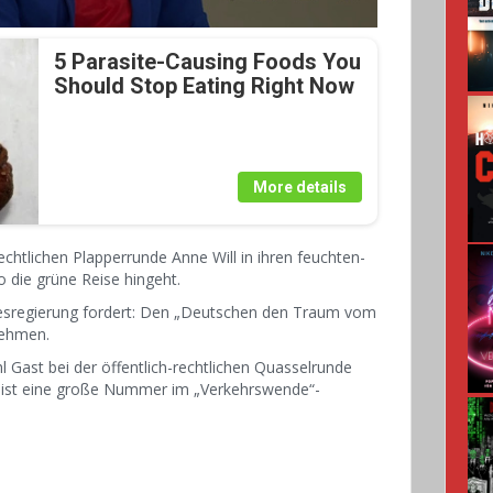
5 Parasite-Causing Foods You
Should Stop Eating Right Now
More details
rechtlichen Plapperrunde Anne Will in ihren feuchten-
 die grüne Reise hingeht.
ndesregierung fordert: Den „Deutschen den Traum vom
nehmen.
Gast bei der öffentlich-rechtlichen Quasselrunde
hl ist eine große Nummer im „Verkehrswende“-