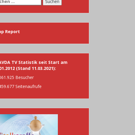
chen
h:
pp Report
VDA TV Statistik seit Start am
01.2012 (Stand 11.03.2021):
061.925 Besucher
459.677 Seitenaufrufe