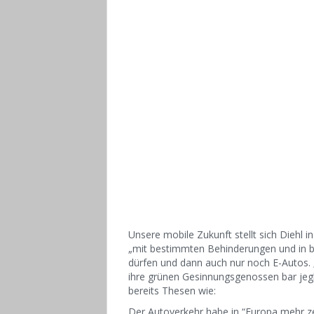
Unsere mobile Zukunft stellt sich Diehl 
„mit bestimmten Behinderungen und in b
dürfen und dann auch nur noch E-Autos. „M
ihre grünen Gesinnungsgenossen bar jegli
bereits Thesen wie:
Der Autoverkehr habe in “Europa mehr zers