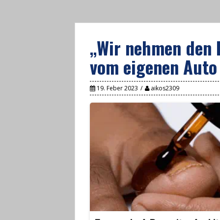
„Wir nehmen den 
vom eigenen Auto
19. Feber 2023
aikos2309