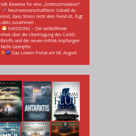
hüllt Beweise für eine „Gottessimulation“.
Neurowissenschaftlerin: Sobald du
ennst, dass Stress nicht dein Feind ist, fügt
h alles zusammen
SHEDDING – Die verblüffende
rheit über die Übertragung des CoViD-
fstoffs und der neuen mRNA-Impfungen
 Nicht-Geimpfte
Das Löwen-Portal am 08. August