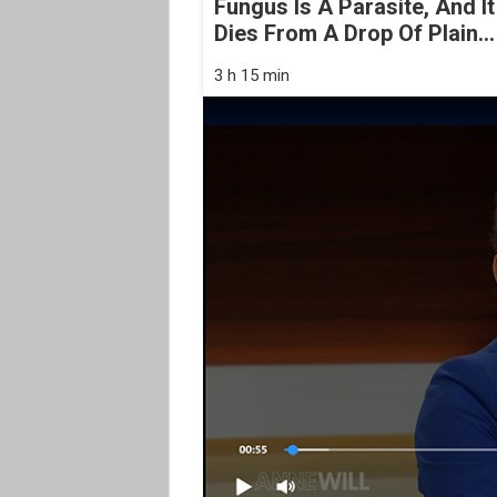
Fungus Is A Parasite, And It
Dies From A Drop Of Plain...
3 h 15 min