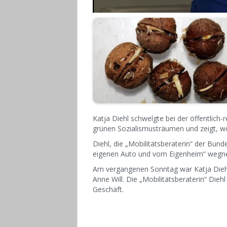
Katja Diehl schwelgte bei der öffentlich-
grünen Sozialismusträumen und zeigt, wo
Diehl, die „Mobilitätsberaterin“ der Bu
eigenen Auto und vom Eigenheim“ weg
Am vergangenen Sonntag war Katja Diehl 
Anne Will. Die „Mobilitätsberaterin“ Die
Geschäft.