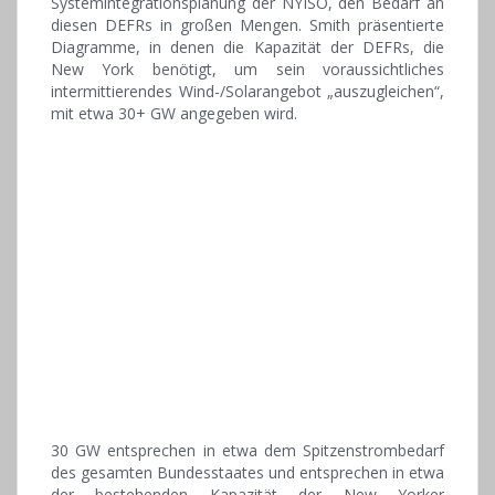
Systemintegrationsplanung der NYISO, den Bedarf an
diesen DEFRs in großen Mengen. Smith präsentierte
Diagramme, in denen die Kapazität der DEFRs, die
New York benötigt, um sein voraussichtliches
intermittierendes Wind-/Solarangebot „auszugleichen“,
mit etwa 30+ GW angegeben wird.
30 GW entsprechen in etwa dem Spitzenstrombedarf
des gesamten Bundesstaates und entsprechen in etwa
der bestehenden Kapazität der New Yorker