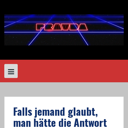
Skip
to
content
Falls jemand glaubt,
man hätte die Antwort