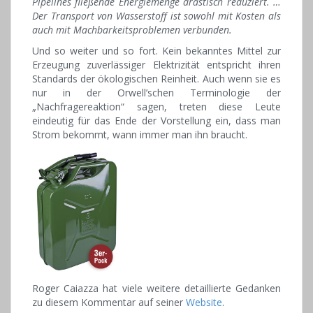
Pipelines fließende Energiemenge drastisch reduziert. …
Der Transport von Wasserstoff ist sowohl mit Kosten als
auch mit Machbarkeitsproblemen verbunden.
Und so weiter und so fort. Kein bekanntes Mittel zur
Erzeugung zuverlässiger Elektrizität entspricht ihren
Standards der ökologischen Reinheit. Auch wenn sie es
nur in der Orwell’schen Terminologie der
„Nachfragereaktion“ sagen, treten diese Leute
eindeutig für das Ende der Vorstellung ein, dass man
Strom bekommt, wann immer man ihn braucht.
Roger Caiazza hat viele weitere detaillierte Gedanken
zu diesem Kommentar auf seiner
Website
.