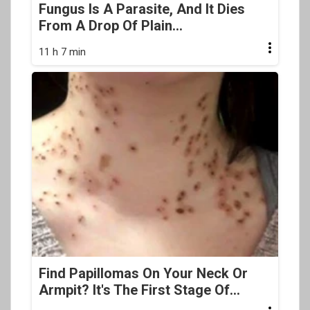
Fungus Is A Parasite, And It Dies
From A Drop Of Plain...
11 h 7 min
Find Papillomas On Your Neck Or
Armpit? It's The First Stage Of...