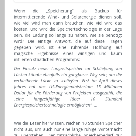
Wenn die „Speicherung“ als Backup für
intermittierende Wind- und Solarenergie dienen soll,
wie viel wird man dann brauchen, wie viel wird das
kosten, und wird die Speichertechnologie in der Lage
sein, die Ladung so lange zu halten, wie sie benötigt
wird? Die einzige Antwort, die auf diese Fragen
gegeben wird, ist eine rührende Hoffnung auf
magische Ergebnisse eines winzigen und kaum
initiierten staatlichen Programms:
Der Einsatz neuer Langzeitspeicher zur Schließung von
Lücken könnte ebenfalls ein gangbarer Weg sein, um die
verbleibende Lücke zu schließen. Erst im April dieses
Jahres hat das US-Energieministerium 15 Millionen
Dollar für die Förderung von Projekten ausgezahlt, die
„eine langzeitfähige (über 10 Stunden)
Energiespeichertechnologie ermöglichen“. …
Wie die Leser hier wissen, reichen 10 Stunden Speicher
nicht aus, um auch nur eine lange ruhige Winternacht
zu überstehen. Der tatsächliche Speicherbedarf zur