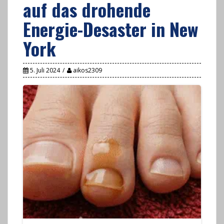
auf das drohende
Energie-Desaster in New
York
5. Juli 2024
aikos2309