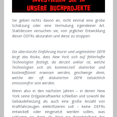
Sie geben nichts davon an, nicht einmal eine grobe
Schätzung oder eine Vermutung irgendeiner Art.
Stattdessen versuchen sie, von jeglicher Entwicklung
dieser DEFRs abzuraten und diese zu stoppen:
Die überstürzte Einführung teurer und ungetesteter DEFR
birgt das Risiko, dass New York sich auf fehlerhafte
Technologien festlegt, da derzeit unklar ist, welche
Technologien sich als kommerziell skalierbar und
kosteneffizient erweisen werden, geschweige denn,
welche der oft diskutierten DEFR tatsächlich
emissionsfrei sein werden.
Wenn also in den nächsten Jahren – in denen New
York seine Erdgaskraftwerke schließen und sowohl die
Gebäudeheizung als auch eine große Anzahl von
Kraftfahrzeugen elektrifizieren soll – keine DEFRs
entwickelt oder eingesetzt werden sollen, was
schlagen sie dann als Weg zur Bereitstellung des