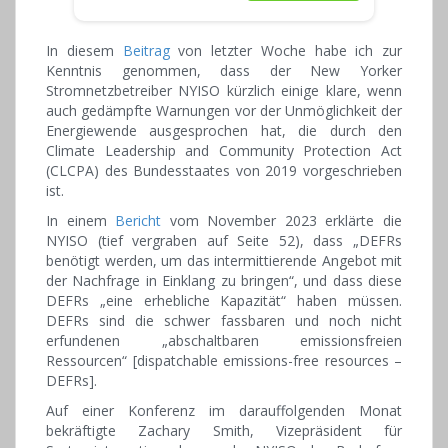
In diesem
Beitrag
von letzter Woche habe ich zur
Kenntnis genommen, dass der New Yorker
Stromnetzbetreiber NYISO kürzlich einige klare, wenn
auch gedämpfte Warnungen vor der Unmöglichkeit der
Energiewende ausgesprochen hat, die durch den
Climate Leadership and Community Protection Act
(CLCPA) des Bundesstaates von 2019 vorgeschrieben
ist.
In einem
Bericht
vom November 2023 erklärte die
NYISO (tief vergraben auf Seite 52), dass „DEFRs
benötigt werden, um das intermittierende Angebot mit
der Nachfrage in Einklang zu bringen“, und dass diese
DEFRs „eine erhebliche Kapazität“ haben müssen.
DEFRs sind die schwer fassbaren und noch nicht
erfundenen „abschaltbaren emissionsfreien
Ressourcen“ [dispatchable emissions-free resources –
DEFRs].
Auf einer Konferenz im darauffolgenden Monat
bekräftigte Zachary Smith, Vizepräsident für