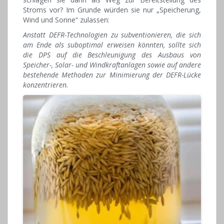
Stroms vor? Im Grunde würden sie nur „Speicherung,
Wind und Sonne“ zulassen:
Anstatt DEFR-Technologien zu subventionieren, die sich
am Ende als suboptimal erweisen könnten, sollte sich
die DPS auf die Beschleunigung des Ausbaus von
Speicher-, Solar- und Windkraftanlagen sowie auf andere
bestehende Methoden zur Minimierung der DEFR-Lücke
konzentrieren.