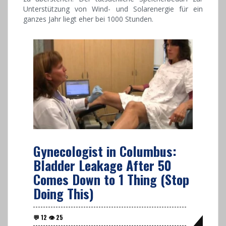
Unterstützung von Wind- und Solarenergie für ein
ganzes Jahr liegt eher bei 1000 Stunden.
Gynecologist in Columbus:
Bladder Leakage After 50
Comes Down to 1 Thing (Stop
Doing This)