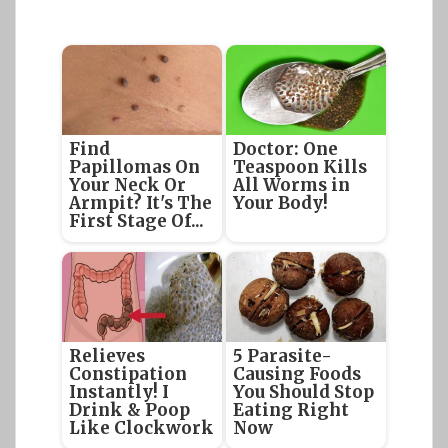
Find
Doctor: One
Papillomas On
Teaspoon Kills
Your Neck Or
All Worms in
Armpit? It's The
Your Body!
First Stage Of...
Relieves
5 Parasite-
Constipation
Causing Foods
Instantly! I
You Should Stop
Drink & Poop
Eating Right
Like Clockwork
Now