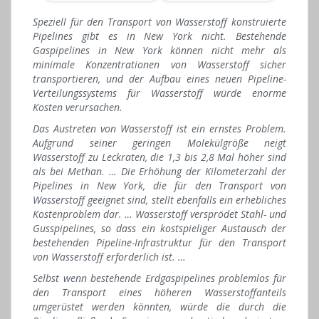
Speziell für den Transport von Wasserstoff konstruierte
Pipelines gibt es in New York nicht. Bestehende
Gaspipelines in New York können nicht mehr als
minimale Konzentrationen von Wasserstoff sicher
transportieren, und der Aufbau eines neuen Pipeline-
Verteilungssystems für Wasserstoff würde enorme
Kosten verursachen.
Das Austreten von Wasserstoff ist ein ernstes Problem.
Aufgrund seiner geringen Molekülgröße neigt
Wasserstoff zu Leckraten, die 1,3 bis 2,8 Mal höher sind
als bei Methan. … Die Erhöhung der Kilometerzahl der
Pipelines in New York, die für den Transport von
Wasserstoff geeignet sind, stellt ebenfalls ein erhebliches
Kostenproblem dar. … Wasserstoff versprödet Stahl- und
Gusspipelines, so dass ein kostspieliger Austausch der
bestehenden Pipeline-Infrastruktur für den Transport
von Wasserstoff erforderlich ist. …
Selbst wenn bestehende Erdgaspipelines problemlos für
den Transport eines höheren Wasserstoffanteils
umgerüstet werden könnten, würde die durch die