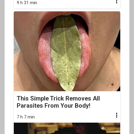
9 h 31 min
This Simple Trick Removes All
Parasites From Your Body!
7 h 7 min