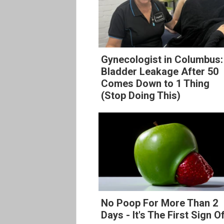
Gynecologist in Columbus:
Bladder Leakage After 50
Comes Down to 1 Thing
(Stop Doing This)
No Poop For More Than 2
Days - It's The First Sign O