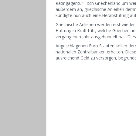
Ratingagentur Fitch Griechenland um weit
außerdem an, griechische Anleihen demnä
kündigte nun auch eine Herabstufung auf 
Griechische Anleihen werden erst wieder 
Haftung in Kraft tritt, welche Griechenl
vergangenen Jahr ausgehandelt hat. Dies 
Angeschlagenen Euro Staaten sollen dem 
nationalen Zentralbanken erhalten. Diese
ausreichend Geld zu versorgen, begründe