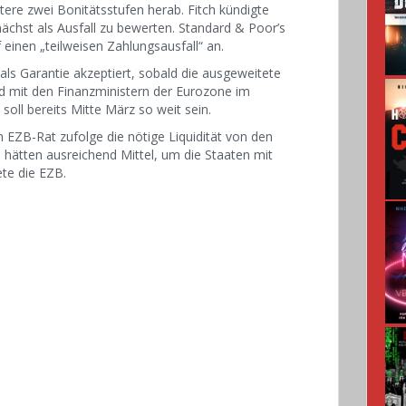
ere zwei Bonitätsstufen herab. Fitch kündigte
chst als Ausfall zu bewerten. Standard & Poor’s
einen „teilweisen Zahlungsausfall“ an.
als Garantie akzeptiert, sobald die ausgeweitete
and mit den Finanzministern der Eurozone im
soll bereits Mitte März so weit sein.
EZB-Rat zufolge die nötige Liquidität von den
 hätten ausreichend Mittel, um die Staaten mit
te die EZB.