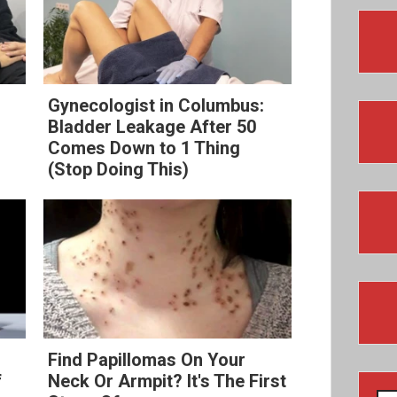
Gynecologist in Columbus:
Bladder Leakage After 50
Comes Down to 1 Thing
(Stop Doing This)
Find Papillomas On Your
f
Neck Or Armpit? It's The First