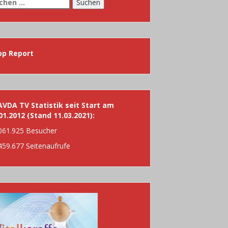
chen
h:
pp Report
VDA TV Statistik seit Start am
01.2012 (Stand 11.03.2021):
061.925 Besucher
459.677 Seitenaufrufe