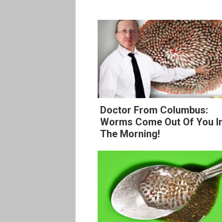
Doctor From Columbus:
Worms Come Out Of You I
The Morning!