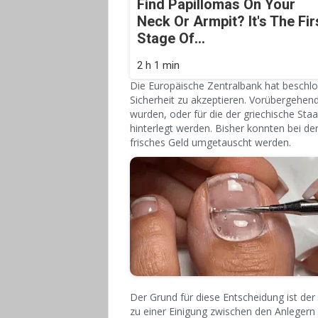
Find Papillomas On Your
Neck Or Armpit? It's The Fir
Stage Of...
2 h 1 min
Die Europäische Zentralbank hat beschlos
Sicherheit zu akzeptieren. Vorübergehen
wurden, oder für die der griechische Staa
hinterlegt werden. Bisher konnten bei d
frisches Geld umgetauscht werden.
Der Grund für diese Entscheidung ist der
zu einer Einigung zwischen den Anlegern