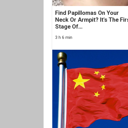
Find Papillomas On Your
Neck Or Armpit? It's The Fir
Stage Of...
3 h 6 min