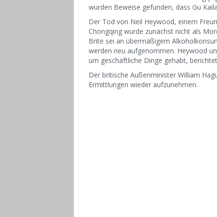
wurden Beweise gefunden, dass Gu Kailai
Der Tod von Neil Heywood, einem Freund
Chongqing wurde zunächst nicht als Mord 
Brite sei an übermäßigem Alkoholkonsum
werden neu aufgenommen. Heywood und Gu
um geschäftliche Dinge gehabt, berichtet
Der britische Außenminister William Hag
Ermittlungen wieder aufzunehmen.