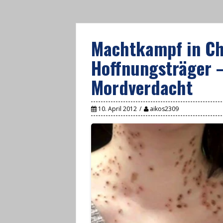
Machtkampf in Ch
Hoffnungsträger –
Mordverdacht
10. April 2012
aikos2309