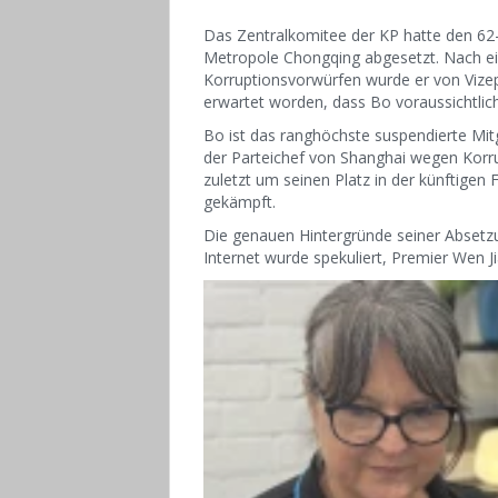
Das Zentralkomitee der KP hatte den 62-j
Metropole Chongqing abgesetzt. Nach e
Korruptionsvorwürfen wurde er von Vizep
erwartet worden, dass Bo voraussichtlich 
Bo ist das ranghöchste suspendierte Mitg
der Parteichef von Shanghai wegen Korr
zuletzt um seinen Platz in der künftigen
gekämpft.
Die genauen Hintergründe seiner Absetz
Internet wurde spekuliert, Premier Wen 