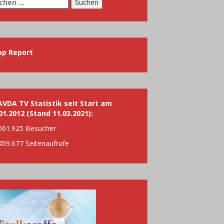
chen
h:
pp Report
VDA TV Statistik seit Start am
01.2012 (Stand 11.03.2021):
061.925 Besucher
459.677 Seitenaufrufe