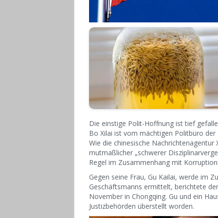
Die einstige Polit-Hoffnung ist tief gefal
Bo Xilai ist vom mächtigen Politbüro d
Wie die chinesische Nachrichtenagentur
mutmaßlicher „schwerer Disziplinarvergeh
Regel im Zusammenhang mit Korruptions
Gegen seine Frau, Gu Kailai, werde im 
Geschäftsmanns ermittelt, berichtete der
November in Chongqing. Gu und ein Hau
Justizbehörden überstellt worden.