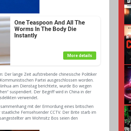
One Teaspoon And All The
Worms In The Body Die
Instantly
More details
len: Der lange Zeit aufstrebende chinesische Politiker
er Kommunistischen Partei ausgeschlossen worden.
 Xinhua am Dienstag berichtete, wurde Bo wegen
en“ suspendiert. Der Begriff wird in China in der
delikten verwendet.
Zusammenhang mit der Ermordung eines britischen
 staatliche Fernsehsender CCTV. Der Brite starb im
sangestellter am Wohnsitz Bos seien den