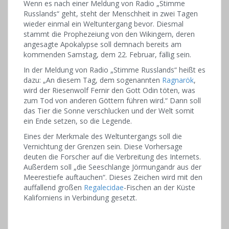
Wenn es nach einer Meldung von Radio „Stimme
Russlands“ geht, steht der Menschheit in zwei Tagen
wieder einmal ein Weltuntergang bevor. Diesmal
stammt die Prophezeiung von den Wikingern, deren
angesagte Apokalypse soll demnach bereits am
kommenden Samstag, dem 22. Februar, fällig sein.
In der Meldung von Radio „Stimme Russlands“ heißt es
dazu: „An diesem Tag, dem sogenannten
Ragnarök
,
wird der Riesenwolf Fernir den Gott Odin töten, was
zum Tod von anderen Göttern führen wird.“ Dann soll
das Tier die Sonne verschlucken und der Welt somit
ein Ende setzen, so die Legende.
Eines der Merkmale des Weltuntergangs soll die
Vernichtung der Grenzen sein. Diese Vorhersage
deuten die Forscher auf die Verbreitung des Internets.
Außerdem soll „die Seeschlange Jörmungandr aus der
Meerestiefe auftauchen“. Dieses Zeichen wird mit den
auffallend großen
Regalecidae
-Fischen an der Küste
Kaliforniens in Verbindung gesetzt.