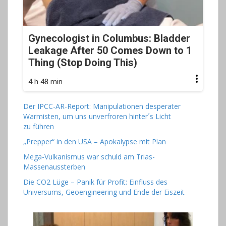
Gynecologist in Columbus: Bladder
Leakage After 50 Comes Down to 1
Thing (Stop Doing This)
4 h 48 min
Der IPCC-AR-Report: Manipulationen desperater
Warmisten, um uns unverfroren hinter´s Licht
zu führen
„Prepper“ in den USA – Apokalypse mit Plan
Mega-Vulkanismus war schuld am Trias-
Massenaussterben
Die CO2 Lüge – Panik für Profit: Einfluss des
Universums, Geoengineering und Ende der Eiszeit