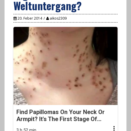
Weltuntergang?
20. Feber 2014
aikos2309
Find Papillomas On Your Neck Or
Armpit? It's The First Stage Of...
3 h 52 min