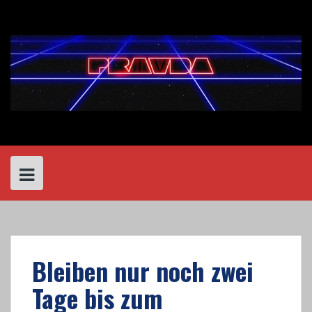
Skip
to
content
Bleiben nur noch zwei
Tage bis zum