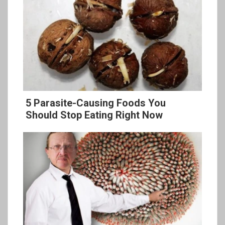
5 Parasite-Causing Foods You
Should Stop Eating Right Now