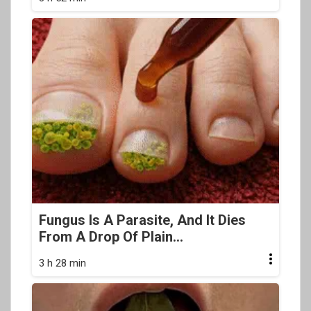
Fungus Is A Parasite, And It Dies
From A Drop Of Plain...
3 h 28 min