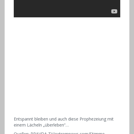
Entspannt bleiben und auch diese Prophezeiung mit
einem Lächeln „überleben“…
Quellen: PRAVDA TV/extremnews.com/Stimme