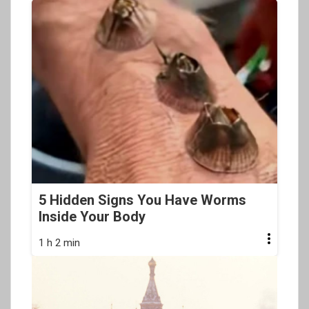
5 Hidden Signs You Have Worms
Inside Your Body
1 h 2 min