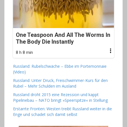
One Teaspoon And All The Worms In
The Body Die Instantly
8 h 8 min
Russland: Rubelschwäche – Ebbe im Portemonnaie
(Video)
Russland: Unter Druck, Freischwimmer-Kurs für den
Rubel – Mehr Schulden im Ausland
Russland droht 2015 eine Rezession und kappt
Pipelinebau – NATO bringt »Speerspitze« in Stellung
Erstarrte Fronten: Westen treibt Russland weiter in die
Enge und schadet sich damit selbst