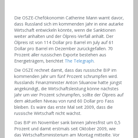
Die OSZE-Chefökonomin Catherine Mann warnt davor,
dass Russland sich im kommenden Jahr in eine autarke
Wirtschaft entwickeln könnte, wenn die Sanktionen
weiter anhalten und der Ölpreis-Verfall anhält. Der
Ölpreis ist von 114 Dollar pro Barrel im July auf 61
Dollar pro Barrel im Dezember zurückgefallen. 70
Prozent aller russischen Exporte bestehen aus
Energieträgern, berichtet
The Telegraph
.
Die OSZE rechnet damit, dass das russische BIP im
kommenden Jahr um fünf Prozent schrumpfen wird.
Russlands Finanzminister Anton Siluanow hatte jüngst
angekündigt, die Wirtschaftsleistung könne nächstes
Jahr um vier Prozent schrumpfen, sollte der Ölpreis auf
dem aktuellen Niveau von rund 60 Dollar pro Fass
bleiben. Es wäre das erste Mal seit 2009, dass die
russische Wirtschaft nicht wächst.
Das BIP im November sank binnen Jahresfrist um 0,5
Prozent und damit erstmals seit Oktober 2009, wie
das Wirtschaftsministerium am Montag mitteilte. Vor