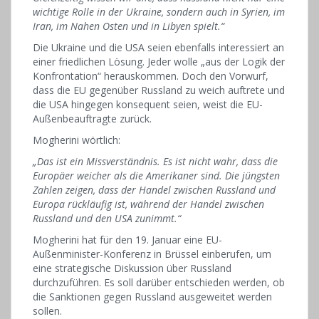
wichtige Rolle in der Ukraine, sondern auch in Syrien, im
Iran, im Nahen Osten und in Libyen spielt.“
Die Ukraine und die USA seien ebenfalls interessiert an
einer friedlichen Lösung. Jeder wolle „aus der Logik der
Konfrontation“ herauskommen. Doch den Vorwurf,
dass die EU gegenüber Russland zu weich auftrete und
die USA hingegen konsequent seien, weist die EU-
Außenbeauftragte zurück.
Mogherini wörtlich:
„Das ist ein Missverständnis. Es ist nicht wahr, dass die
Europäer weicher als die Amerikaner sind. Die jüngsten
Zahlen zeigen, dass der Handel zwischen Russland und
Europa rückläufig ist, während der Handel zwischen
Russland und den USA zunimmt.“
Mogherini hat für den 19. Januar eine EU-
Außenminister-Konferenz in Brüssel einberufen, um
eine strategische Diskussion über Russland
durchzuführen. Es soll darüber entschieden werden, ob
die Sanktionen gegen Russland ausgeweitet werden
sollen.