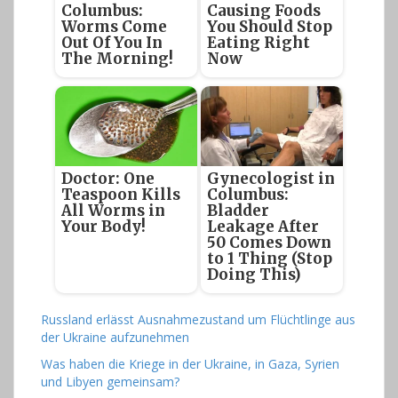
Columbus:
Causing Foods
Worms Come
You Should Stop
Out Of You In
Eating Right
The Morning!
Now
Doctor: One
Gynecologist in
Teaspoon Kills
Columbus:
All Worms in
Bladder
Your Body!
Leakage After
50 Comes Down
to 1 Thing (Stop
Doing This)
Russland erlässt Ausnahmezustand um Flüchtlinge aus
der Ukraine aufzunehmen
Was haben die Kriege in der Ukraine, in Gaza, Syrien
und Libyen gemeinsam?