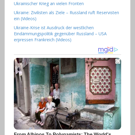
Ukrainischer Krieg an vielen Fronten
Ukraine: Zivilisten als Ziele – Russland ruft Reservisten
ein (Videos)
Ukraine-Krise ist Ausdruck der westlichen
Eindämmungspolitik gegenüber Russland – USA
erpressen Frankreich (Videos)