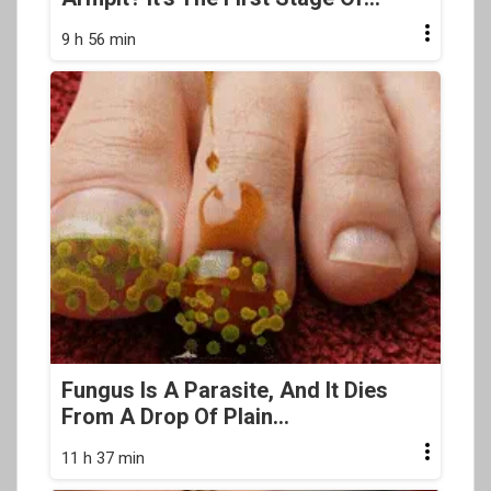
9 h 56 min
Fungus Is A Parasite, And It Dies
From A Drop Of Plain...
11 h 37 min