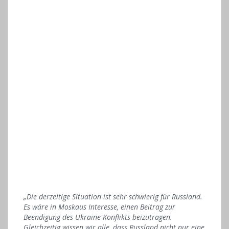
„Die derzeitige Situation ist sehr schwierig für Russland.
Es wäre in Moskaus Interesse, einen Beitrag zur
Beendigung des Ukraine-Konflikts beizutragen.
Gleichzeitig wissen wir alle, dass Russland nicht nur eine