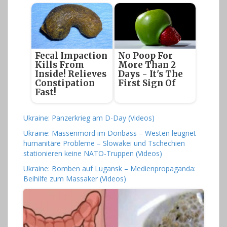
Fecal Impaction
No Poop For
Kills From
More Than 2
Inside! Relieves
Days - It's The
Constipation
First Sign Of
Fast!
Ukraine: Panzerkrieg am D-Day (Videos)
Ukraine: Massenmord im Donbass – Westen leugnet
humanitäre Probleme – Slowakei und Tschechien
stationieren keine NATO-Truppen (Videos)
Ukraine: Bomben auf Lugansk – Medienpropaganda:
Beihilfe zum Massaker (Videos)