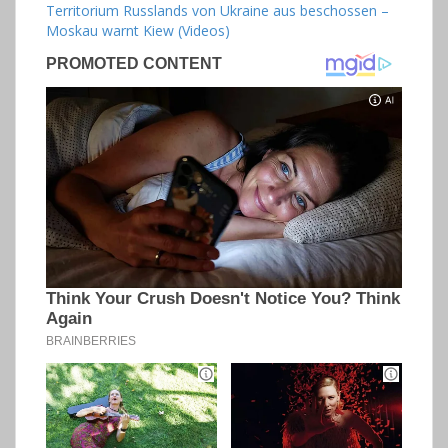
Territorium Russlands von Ukraine aus beschossen –
Moskau warnt Kiew (Videos)