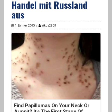
Handel mit Russland
aus
1. Jänner 2015
aikos2309
Find Papillomas On Your Neck Or
Armpit? It's The First Stage Of...