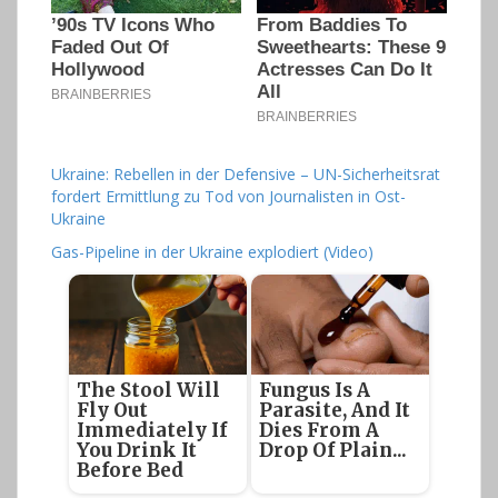
Ukraine: Rebellen in der Defensive – UN-Sicherheitsrat
fordert Ermittlung zu Tod von Journalisten in Ost-
Ukraine
Gas-Pipeline in der Ukraine explodiert (Video)
The Stool Will
Fungus Is A
Fly Out
Parasite, And It
Immediately If
Dies From A
You Drink It
Drop Of Plain...
Before Bed