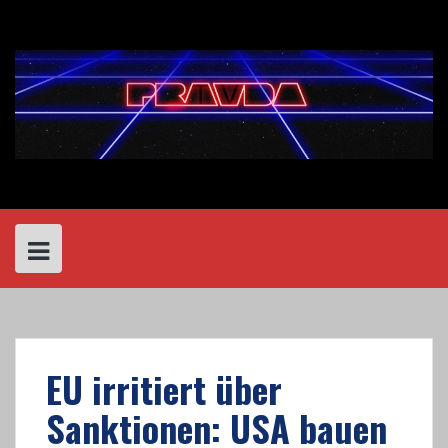
Skip
to
content
EU irritiert über
Sanktionen: USA bauen