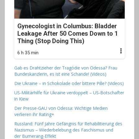
Gynecologist in Columbus: Bladder
Leakage After 50 Comes Down to 1
Thing (Stop Doing This)
6 h 35 min
Gab es Drahtzieher der Tragödie von Odessa? Frau
Bundeskanzlerin, es ist eine Schande! (Videos)
Die Ukraine – in Schokolade oder bittere Pille? (Videos)
US-Militärhilfe für Ukraine verdoppelt – US-Botschafter
in Kiew
Der Presse-GAU von Odessa: Wichtige Medien
verlieren ihr Rating+
Russland: Fünf Jahre Gefängnis für Rehabilitierung des
Nazismus – Wiederbelebung des Faschismus und
der Bumerang-Effekt