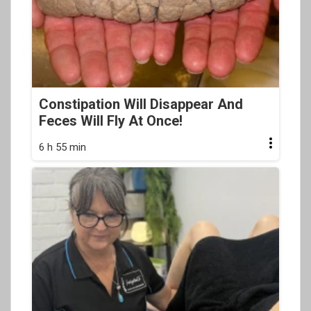
Constipation Will Disappear And
Feces Will Fly At Once!
6 h 55 min