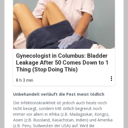
Gynecologist in Columbus: Bladder
Leakage After 50 Comes Down to 1
Thing (Stop Doing This)
8 h 3 min
Unbehandelt verläuft die Pest meist tödlich
Die Infektionskrankheit ist jedoch auch heute noch
nicht besiegt, sondern tritt örtlich begrenzt noch
immer vor allem in Afrika (z.B. Madagaskar, Kongo),
Asien (z.B. Russland, Kasachstan, Indien) und Amerika
(z.B. Peru, Südwesten der USA) auf. Wird die