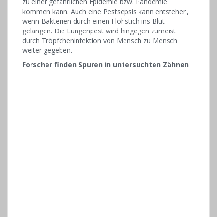
zu einer gefährlichen Epidemie bzw. Pandemie
kommen kann. Auch eine Pestsepsis kann entstehen,
wenn Bakterien durch einen Flohstich ins Blut
gelangen. Die Lungenpest wird hingegen zumeist
durch Tröpfcheninfektion von Mensch zu Mensch
weiter gegeben.
Forscher finden Spuren in untersuchten Zähnen