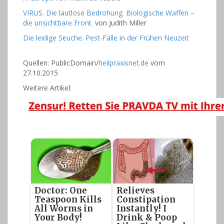
VIRUS. Die lautlose Bedrohung. Biologische Waffen –
die unsichtbare Front.
von
Judith Miller
Die leidige Seuche. Pest-Fälle in der Frühen Neuzeit
Quellen: PublicDomain/
heilpraxisnet.de
vom
27.10.2015
Weitere Artikel:
Doctor: One
Relieves
Teaspoon Kills
Constipation
All Worms in
Instantly! I
Your Body!
Drink & Poop