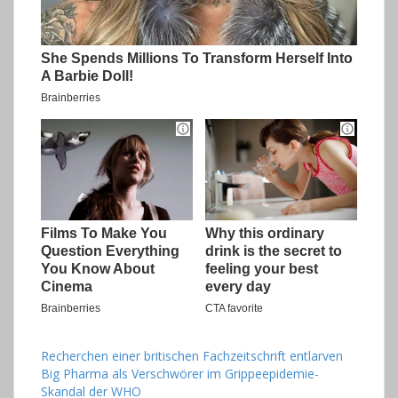
Recherchen einer britischen Fachzeitschrift entlarven
Big Pharma als Verschwörer im Grippeepidemie-
Skandal der WHO