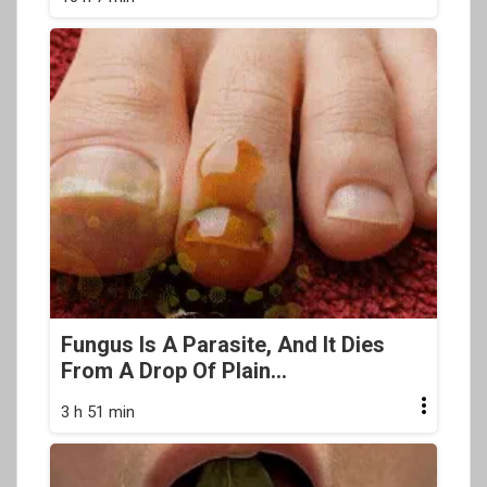
Fungus Is A Parasite, And It Dies
From A Drop Of Plain...
3 h 51 min