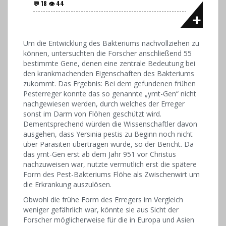
Um die Entwicklung des Bakteriums nachvollziehen zu
können, untersuchten die Forscher anschließend 55
bestimmte Gene, denen eine zentrale Bedeutung bei
den krankmachenden Eigenschaften des Bakteriums
zukommt. Das Ergebnis: Bei dem gefundenen frühen
Pesterreger konnte das so genannte „ymt-Gen“ nicht
nachgewiesen werden, durch welches der Erreger
sonst im Darm von Flöhen geschützt wird.
Dementsprechend würden die Wissenschaftler davon
ausgehen, dass Yersinia pestis zu Beginn noch nicht
über Parasiten übertragen wurde, so der Bericht. Da
das ymt-Gen erst ab dem Jahr 951 vor Christus
nachzuweisen war, nutzte vermutlich erst die spätere
Form des Pest-Bakteriums Flöhe als Zwischenwirt um
die Erkrankung auszulösen.
Obwohl die frühe Form des Erregers im Vergleich
weniger gefährlich war, könnte sie aus Sicht der
Forscher möglicherweise für die in Europa und Asien