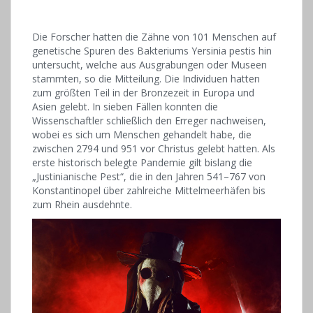
Die Forscher hatten die Zähne von 101 Menschen auf
genetische Spuren des Bakteriums Yersinia pestis hin
untersucht, welche aus Ausgrabungen oder Museen
stammten, so die Mitteilung. Die Individuen hatten
zum größten Teil in der Bronzezeit in Europa und
Asien gelebt. In sieben Fällen konnten die
Wissenschaftler schließlich den Erreger nachweisen,
wobei es sich um Menschen gehandelt habe, die
zwischen 2794 und 951 vor Christus gelebt hatten. Als
erste historisch belegte Pandemie gilt bislang die
„Justinianische Pest“, die in den Jahren 541–767 von
Konstantinopel über zahlreiche Mittelmeerhäfen bis
zum Rhein ausdehnte.