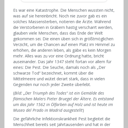
Es war eine Katastrophe. Die Menschen wussten nicht,
was auf sie hereinbricht. Noch nie zuvor gab es ein
solches Massensterben, notieren die Ärzte. Während
die Verstorbenen in Gräbern hastig verscharrt werden,
glauben viele Menschen, dass das Ende der Welt
gekommen sei. Die einen üben sich in größtmöglichen
Verzicht, um die Chancen auf einen Platz im Himmel zu
erhöhen, die anderen leben, als gäbe es kein Morgen
mehr. Alles was zu vor eine Ordnung hatte, bricht
auseinander. Das Jahr 1347 steht fortan vor allem für
eines: Die Pest. Die Seuche, damals noch als „Der
schwarze Tod“ bezeichnet, kommt über die
Mittelmeere und wütet derart stark, dass in vielen
Gegenden nur noch jeder Zweite überlebt.
(
Bild: „Der Triumph des Todes“ ist ein Gemälde des
flämischen Malers Pieter Bruegel der Ältere. Es entstand
um das Jahr 1562 in Ölfarben auf Holz und ist heute im
Museo del Prado in Madrid ausgestellt
)
Die gefährliche Infektionskrankheit Pest begleitet die
Menschheit bereits seit Jahrtausenden und hat in der