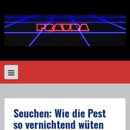
Skip
to
content
Seuchen: Wie die Pest
so vernichtend wüten