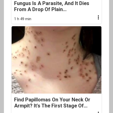
Fungus Is A Parasite, And It Dies
From A Drop Of Plain...
1 h 49 min
Find Papillomas On Your Neck Or
Armpit? It's The First Stage Of...