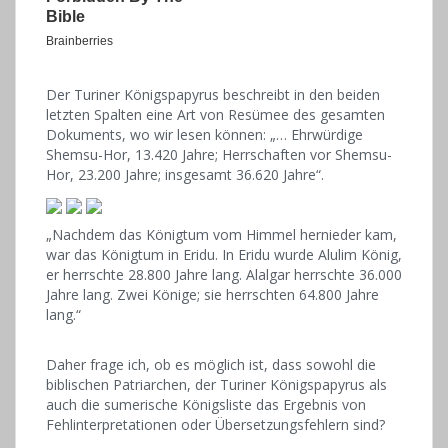
Der Turiner Königspapyrus beschreibt in den beiden
letzten Spalten eine Art von Resümee des gesamten
Dokuments, wo wir lesen können: „… Ehrwürdige
Shemsu-Hor, 13.420 Jahre; Herrschaften vor Shemsu-
Hor, 23.200 Jahre; insgesamt 36.620 Jahre“.
„Nachdem das Königtum vom Himmel hernieder kam,
war das Königtum in Eridu. In Eridu wurde Alulim König,
er herrschte 28.800 Jahre lang. Alalgar herrschte 36.000
Jahre lang. Zwei Könige; sie herrschten 64.800 Jahre
lang.“
Daher frage ich, ob es möglich ist, dass sowohl die
biblischen Patriarchen, der Turiner Königspapyrus als
auch die sumerische Königsliste das Ergebnis von
Fehlinterpretationen oder Übersetzungsfehlern sind?