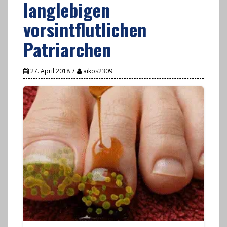
langlebigen
vorsintflutlichen
Patriarchen
27. April 2018
aikos2309