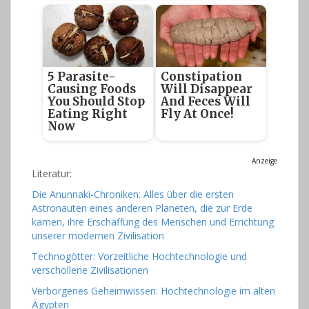
5 Parasite-
Constipation
Causing Foods
Will Disappear
You Should Stop
And Feces Will
Eating Right
Fly At Once!
Now
Anzeige
Literatur:
Die Anunnaki-Chroniken: Alles über die ersten
Astronauten eines anderen Planeten, die zur Erde
kamen, ihre Erschaffung des Menschen und Errichtung
unserer modernen Zivilisation
Technogötter: Vorzeitliche Hochtechnologie und
verschollene Zivilisationen
Verborgenes Geheimwissen: Hochtechnologie im alten
Ägypten