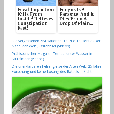
Fecal Impaction
Fungus Is A
Kills From
Parasite, And It
Inside! Relieves
Dies From A
Constipation
Drop Of Plain...
Fast!
Die vergessenen Zivilisationen: Te Pito Te Henua (Der
Nabel der Welt), Osterinsel (Videos)
Prähistorischer Megalith-Tempel unter Wasser im
Mittelmeer (Videos)
Die unerklärbaren Felsengleise der Alten Welt: 25 Jahre
Forschung und keine Lösung des Rätsels in Sicht