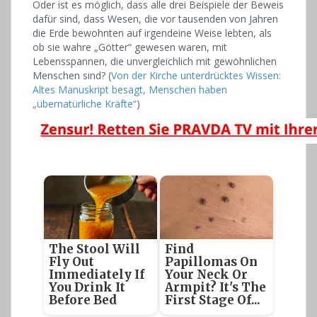
Oder ist es möglich, dass alle drei Beispiele der Beweis
dafür sind, dass Wesen, die vor tausenden von Jahren
die Erde bewohnten auf irgendeine Weise lebten, als
ob sie wahre „Götter“ gewesen waren, mit
Lebensspannen, die unvergleichlich mit gewöhnlichen
Menschen sind? (
Von der Kirche unterdrücktes Wissen:
Altes Manuskript besagt, Menschen haben
„übernatürliche Kräfte“
)
The Stool Will
Find
Fly Out
Papillomas On
Immediately If
Your Neck Or
You Drink It
Armpit? It's The
Before Bed
First Stage Of...