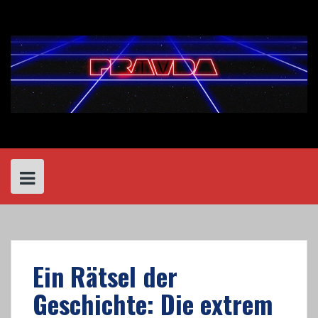
Skip
to
content
Ein Rätsel der
Geschichte: Die extrem