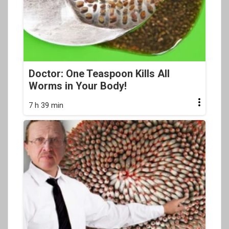
Doctor: One Teaspoon Kills All
Worms in Your Body!
7 h 39 min