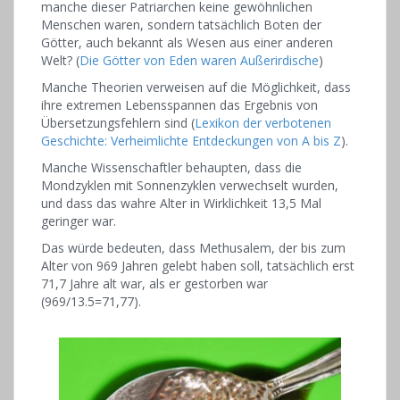
manche dieser Patriarchen keine gewöhnlichen
Menschen waren, sondern tatsächlich Boten der
Götter, auch bekannt als Wesen aus einer anderen
Welt? (
Die Götter von Eden waren Außerirdische
)
Manche Theorien verweisen auf die Möglichkeit, dass
ihre extremen Lebensspannen das Ergebnis von
Übersetzungsfehlern sind (
Lexikon der verbotenen
Geschichte: Verheimlichte Entdeckungen von A bis Z
).
Manche Wissenschaftler behaupten, dass die
Mondzyklen mit Sonnenzyklen verwechselt wurden,
und dass das wahre Alter in Wirklichkeit 13,5 Mal
geringer war.
Das würde bedeuten, dass Methusalem, der bis zum
Alter von 969 Jahren gelebt haben soll, tatsächlich erst
71,7 Jahre alt war, als er gestorben war
(969/13.5=71,77).