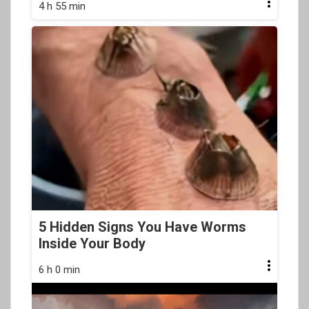
4 h 55 min
5 Hidden Signs You Have Worms
Inside Your Body
6 h 0 min