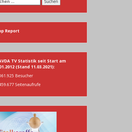
chen
h:
pp Report
VDA TV Statistik seit Start am
01.2012 (Stand 11.03.2021):
061.925 Besucher
459.677 Seitenaufrufe