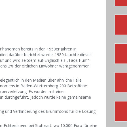
Phänomen bereits in den 1950er Jahren in
dien darüber berichtet wurde. 1989 tauchte dieses
f und wird seitdem auf Englisch als „Taos Hum“
stens 2% der örtlichen Einwohner wahrgenommen
elegentlich in den Medien über ähnliche Fälle
Phänomens in Baden-Württemberg 200 Betroffene
perverletzung. Es wurden mit einer
en durchgeführt, jedoch wurde keine gemeinsame
hung und Verhinderung des Brummtons für die Lösung
-Echterdingen bei Stuttgart, wo 10.000 Euro für eine