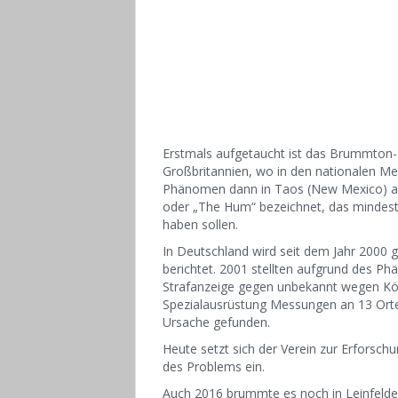
Erstmals aufgetaucht ist das Brummton-
Großbritannien, wo in den nationalen Me
Phänomen dann in Taos (New Mexico) au
oder „The Hum“ bezeichnet, das minde
haben sollen.
In Deutschland wird seit dem Jahr 2000 g
berichtet. 2001 stellten aufgrund des 
Strafanzeige gegen unbekannt wegen Kör
Spezialausrüstung Messungen an 13 Ort
Ursache gefunden.
Heute setzt sich der Verein zur Erforsc
des Problems ein.
Auch 2016 brummte es noch in Leinfelden