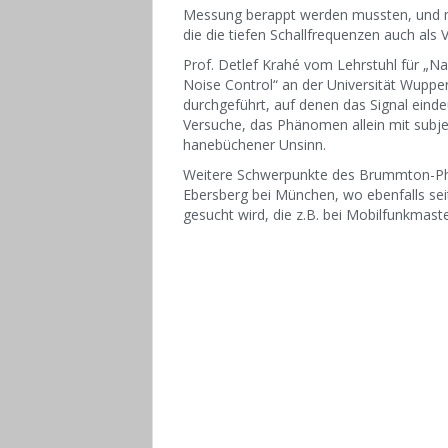
Messung berappt werden mussten, und m
die die tiefen Schallfrequenzen auch als 
Prof. Detlef Krahé vom Lehrstuhl für „Na
Noise Control“ an der Universität Wupp
durchgeführt, auf denen das Signal einde
Versuche, das Phänomen allein mit subje
hanebüchener Unsinn.
Weitere Schwerpunkte des Brummton-Phä
Ebersberg bei München, wo ebenfalls sei
gesucht wird, die z.B. bei Mobilfunkmast