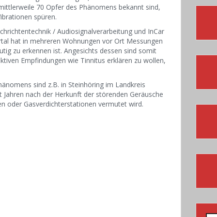
ittlerweile 70 Opfer des Phänomens bekannt sind,
Vibrationen spüren.
chrichtentechnik / Audiosignalverarbeitung und InCar
ertal hat in mehreren Wohnungen vor Ort Messungen
utig zu erkennen ist. Angesichts dessen sind somit
ktiven Empfindungen wie Tinnitus erklären zu wollen,
nomens sind z.B. in Steinhöring im Landkreis
t Jahren nach der Herkunft der störenden Geräusche
en oder Gasverdichterstationen vermutet wird.