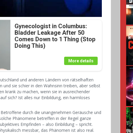
Gynecologist in Columbus:
Bladder Leakage After 50
Comes Down to 1 Thing (Stop
Doing This)
More details
eutschland und anderen Ländern von rätselhaften
 und sie schier in den Wahnsinn treiben, aber selbst
n krank zu machen, wenn sie in ausreichender
uf sich? Ist alles nur Einbildung, ein harmloses
lne Betroffene durch die unangenehmen Geräusche und
 solche Phänomene betreffen in der Regel ganze
ubjektives Empfinden – also Einbildung – spricht.
hysikalisch messbar, das Phänomen ist also real.