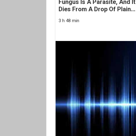
Fungus Is A Parasite, And It
Dies From A Drop Of Plain...
3 h 48 min