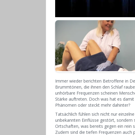
Immer wieder berichten Betroffene in D
Brummtönen, die ihnen den Schlaf rauben
unhörbare Frequenzen scheinen Mensche
Stärke auftreten. Doch was hat es damit a
Phänomen oder steckt mehr dahinter?
Tatsächlich fühlen sich nicht nur einze
unbekannten Einflüsse gestört, sondern
Ortschaften, was bereits gegen ein rein s
Zudem sind die tiefen Frequenzen auch p