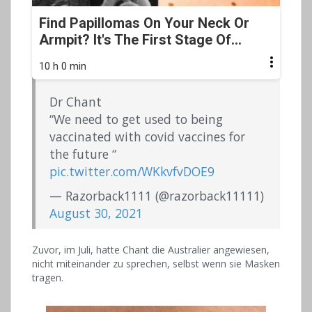
Find Papillomas On Your Neck Or
Armpit? It's The First Stage Of...
10 h 0 min
Dr Chant
“We need to get used to being
vaccinated with covid vaccines for
the future “
pic.twitter.com/WKkvfvDOE9
— Razorback1111 (@razorback11111)
August 30, 2021
Zuvor, im Juli, hatte Chant die Australier angewiesen,
nicht miteinander zu sprechen, selbst wenn sie Masken
tragen.