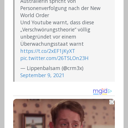
Australierin spricht von
Personenverfolgung nach der New
World Order
Und Youtube warnt, dass diese
„Verschwörungstheorie“ völlig
unbegründet vor einem
Überwachungsstaat warnt
https://t.co/2xEF1jKyXT
pic.twitter.com/26T5LOn23H
— Lippenbalsam (@crm3x)
September 9, 2021