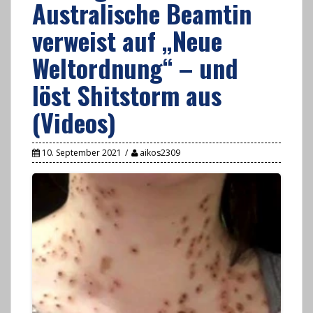
Australische Beamtin
verweist auf „Neue
Weltordnung“ – und
löst Shitstorm aus
(Videos)
10. September 2021
aikos2309