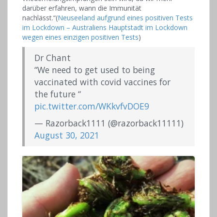
darüber erfahren, wann die Immunität
nachlässt.“(
Neuseeland aufgrund eines positiven Tests
im Lockdown – Australiens Hauptstadt im Lockdown
wegen eines einzigen positiven Tests
)
Dr Chant
“We need to get used to being
vaccinated with covid vaccines for
the future “
pic.twitter.com/WKkvfvDOE9
— Razorback1111 (@razorback11111)
August 30, 2021