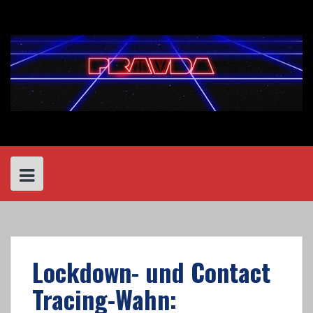
Skip
to
content
Lockdown- und Contact
Tracing-Wahn: