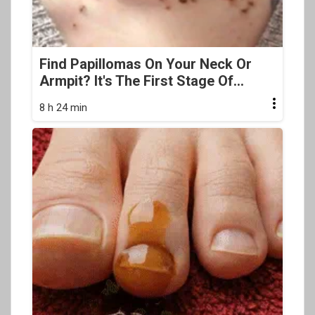
Find Papillomas On Your Neck Or
Armpit? It's The First Stage Of...
8 h 24 min