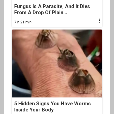
Fungus Is A Parasite, And It Dies
From A Drop Of Plain...
7 h 21 min
5 Hidden Signs You Have Worms
Inside Your Body