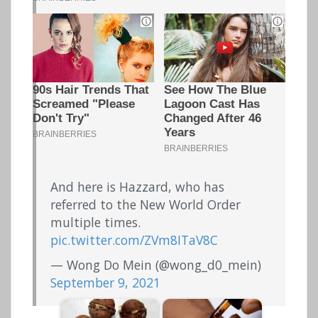
And here is Hazzard, who has
referred to the New World Order
multiple times.
pic.twitter.com/ZVm8ITaV8C
— Wong Do Mein (@wong_d0_mein)
September 9, 2021