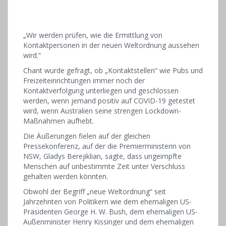
„Wir werden prüfen, wie die Ermittlung von
Kontaktpersonen in der neuen Weltordnung aussehen
wird.“
Chant wurde gefragt, ob „Kontaktstellen“ wie Pubs und
Freizeiteinrichtungen immer noch der
Kontaktverfolgung unterliegen und geschlossen
werden, wenn jemand positiv auf COVID-19 getestet
wird, wenn Australien seine strengen Lockdown-
Maßnahmen aufhebt.
Die Äußerungen fielen auf der gleichen
Pressekonferenz, auf der die Premierministerin von
NSW, Gladys Berejiklian, sagte, dass ungeimpfte
Menschen auf unbestimmte Zeit unter Verschluss
gehalten werden könnten.
Obwohl der Begriff „neue Weltordnung“ seit
Jahrzehnten von Politikern wie dem ehemaligen US-
Präsidenten George H. W. Bush, dem ehemaligen US-
Außenminister Henry Kissinger und dem ehemaligen