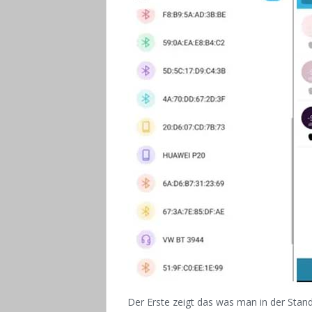
D
er Erste zeigt das was man in der Stan