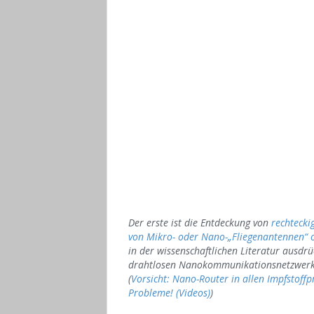
Der erste ist die Entdeckung von
rechtecki
von Mikro- oder Nano-„Fliegenantennen“ o
in der wissenschaftlichen Literatur ausd
drahtlosen Nanokommunikationsnetzwerke
(
Vorsicht: Nano-Router in allen Impfstoffp
Probleme! (Videos)
)