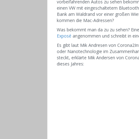
vorbeifahrenden Autos zu sehen bekomm
einen VW mit eingeschaltetem Bluetooth.
Bank am Waldrand vor einer großen Wiese
kommen die Mac-Adressen?
W
as bekommt man da zu zu sehen? Einer
Exposé
angenommen und schreibt in eine
Es gibt laut Mik Andresen von Corona2In
oder Nanotechnologie im Zusammenhang
steckt, erklärte Mik Andersen von Coron
dieses Jahres: