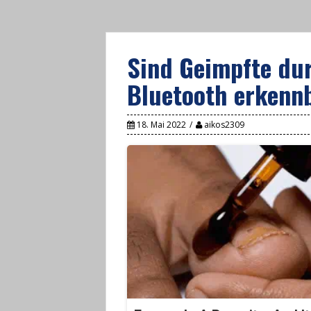
Sind Geimpfte du
Bluetooth erkennb
18. Mai 2022
aikos2309