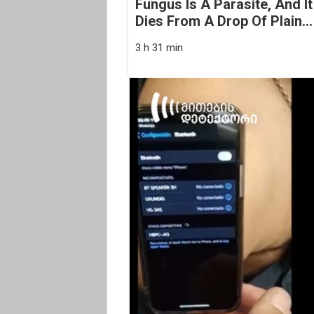
Fungus Is A Parasite, And It
Dies From A Drop Of Plain...
3 h 31 min